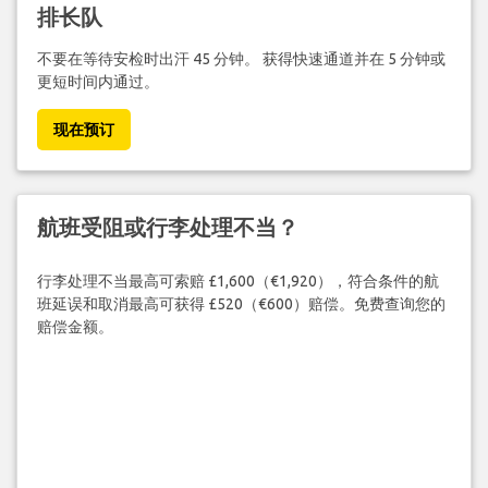
排长队
不要在等待安检时出汗 45 分钟。 获得快速通道并在 5 分钟或
更短时间内通过。
现在预订
航班受阻或行李处理不当？
行李处理不当最高可索赔 £1,600（€1,920），符合条件的航
班延误和取消最高可获得 £520（€600）赔偿。免费查询您的
赔偿金额。