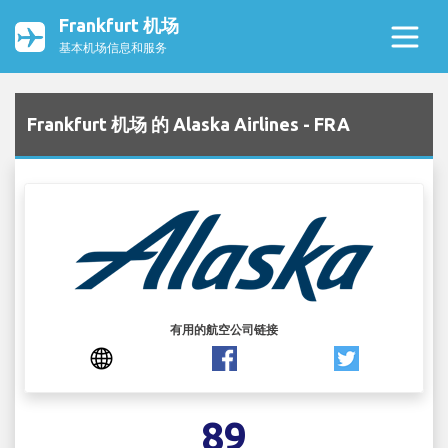
Frankfurt 机场
基本机场信息和服务
Frankfurt 机场 的 Alaska Airlines - FRA
有用的航空公司链接
89