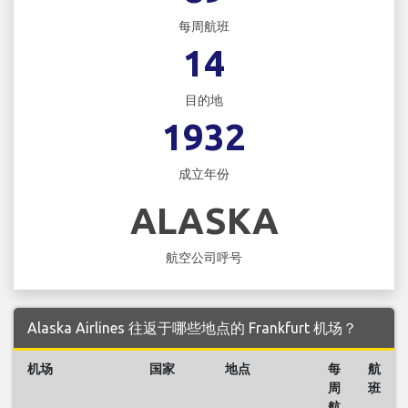
每周航班
14
目的地
1932
成立年份
ALASKA
航空公司呼号
Alaska Airlines 往返于哪些地点的 Frankfurt 机场？
机场
国家
地点
每
航
周
班
航