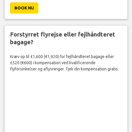
BOOK NU
Forstyrret flyrejse eller fejlhåndteret
bagage?
Kræv op til £1,600 (€1,920) for fejlhåndteret bagage eller
£520 (€600) i kompensation ved kvalificerende
flyforsinkelser og aflysninger. Tjek din kompensation gratis.