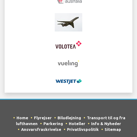
Home
Flyrejser
Biludlejning
Transport til og fra
lufthavnen
Parkering
Hoteller
Info & Nyheder
Ansvarsfraskrivelse
Privatlivspolitik
Sitemap