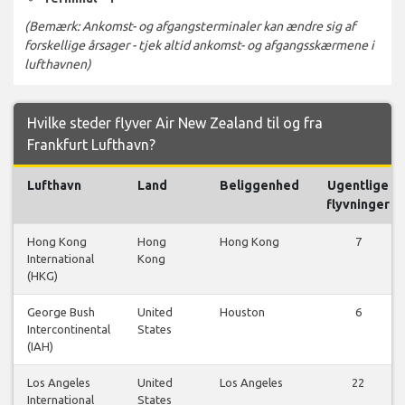
(Bemærk: Ankomst- og afgangsterminaler kan ændre sig af
forskellige årsager - tjek altid ankomst- og afgangsskærmene i
lufthavnen)
Hvilke steder flyver Air New Zealand til og fra
Frankfurt Lufthavn?
Lufthavn
Land
Beliggenhed
Ugentlige
flyvninger
Hong Kong
Hong
Hong Kong
7
International
Kong
(HKG)
George Bush
United
Houston
6
Intercontinental
States
(IAH)
Los Angeles
United
Los Angeles
22
International
States