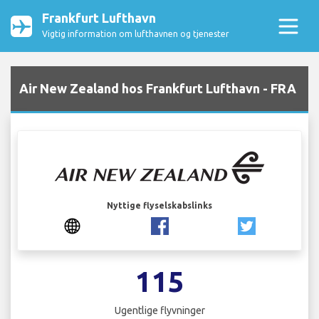
Frankfurt Lufthavn
Vigtig information om lufthavnen og tjenester
Air New Zealand hos Frankfurt Lufthavn - FRA
Nyttige flyselskabslinks
115
Ugentlige flyvninger