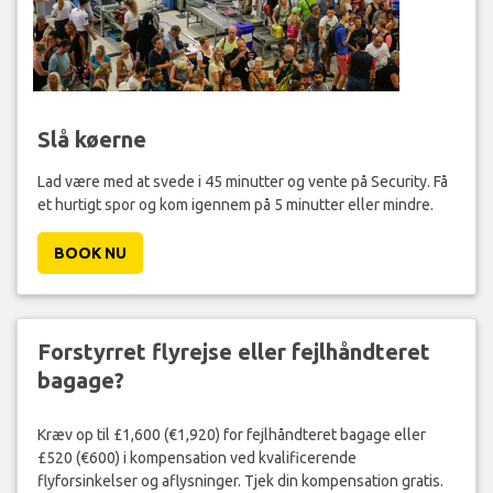
Slå køerne
Lad være med at svede i 45 minutter og vente på Security. Få
et hurtigt spor og kom igennem på 5 minutter eller mindre.
BOOK NU
Forstyrret flyrejse eller fejlhåndteret
bagage?
Kræv op til £1,600 (€1,920) for fejlhåndteret bagage eller
£520 (€600) i kompensation ved kvalificerende
flyforsinkelser og aflysninger. Tjek din kompensation gratis.