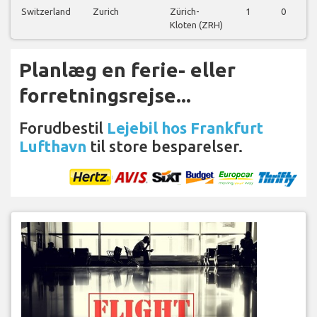
Switzerland
Zurich
Zürich-
1
0
0
Kloten (ZRH)
Planlæg en ferie- eller
forretningsrejse...
Forudbestil
Lejebil hos Frankfurt
Lufthavn
til store besparelser.