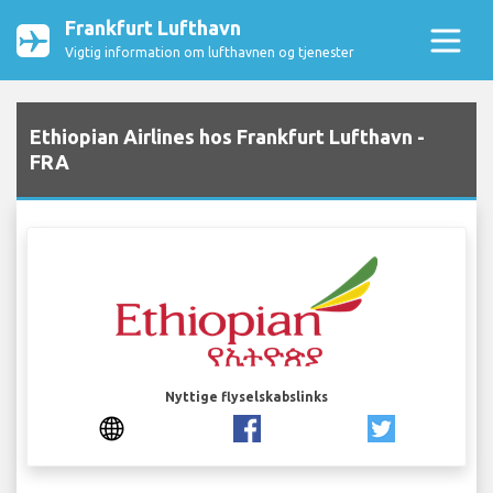
Frankfurt Lufthavn
Vigtig information om lufthavnen og tjenester
Ethiopian Airlines hos Frankfurt Lufthavn -
FRA
Nyttige flyselskabslinks