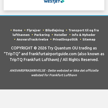
Home
Flyrejser
Biludlejning
Transport til og fra
lufthavnen
Parkering
Hoteller
Info & Nyheder
Ansvarsfraskrivelse
Privatlivspolitik
Sitemap
COPYRIGHT © 2026 Try Quantum OU trading as
"TripTQ" and frankfurtairportguide.com (also known as
TripTQ Frankfurt Lufthavn) / All Rights Reserved.
ANSVARSFRASKRIVELSE - Dette websted er ikke det officielle
websted for Frankfurt Lufthavn