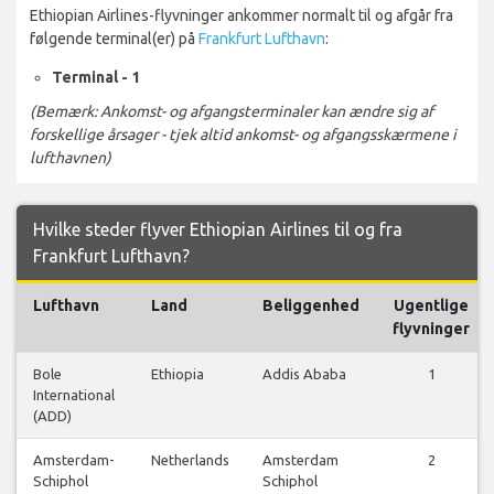
Ethiopian Airlines-flyvninger ankommer normalt til og afgår fra
følgende terminal(er) på
Frankfurt Lufthavn
:
Terminal - 1
(Bemærk: Ankomst- og afgangsterminaler kan ændre sig af
forskellige årsager - tjek altid ankomst- og afgangsskærmene i
lufthavnen)
Hvilke steder flyver Ethiopian Airlines til og fra
Frankfurt Lufthavn?
Lufthavn
Land
Beliggenhed
Ugentlige
flyvninger
Bole
Ethiopia
Addis Ababa
1
International
(ADD)
Amsterdam-
Netherlands
Amsterdam
2
Schiphol
Schiphol