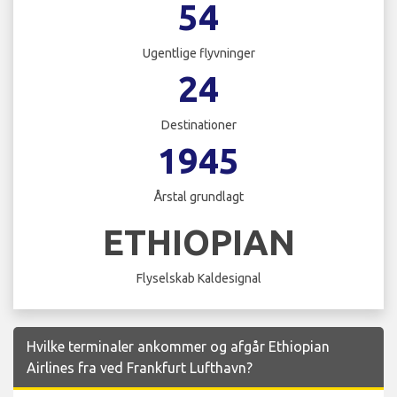
54
Ugentlige flyvninger
24
Destinationer
1945
Årstal grundlagt
ETHIOPIAN
Flyselskab Kaldesignal
Hvilke terminaler ankommer og afgår Ethiopian
Airlines fra ved Frankfurt Lufthavn?