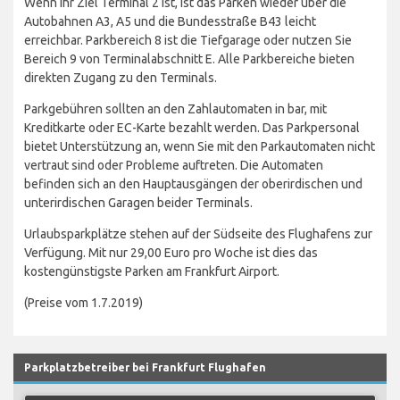
Wenn Ihr Ziel Terminal 2 ist, ist das Parken wieder über die
Autobahnen A3, A5 und die Bundesstraße B43 leicht
erreichbar. Parkbereich 8 ist die Tiefgarage oder nutzen Sie
Bereich 9 von Terminalabschnitt E. Alle Parkbereiche bieten
direkten Zugang zu den Terminals.
Parkgebühren sollten an den Zahlautomaten in bar, mit
Kreditkarte oder EC-Karte bezahlt werden. Das Parkpersonal
bietet Unterstützung an, wenn Sie mit den Parkautomaten nicht
vertraut sind oder Probleme auftreten. Die Automaten
befinden sich an den Hauptausgängen der oberirdischen und
unterirdischen Garagen beider Terminals.
Urlaubsparkplätze stehen auf der Südseite des Flughafens zur
Verfügung. Mit nur 29,00 Euro pro Woche ist dies das
kostengünstigste Parken am Frankfurt Airport.
(Preise vom 1.7.2019)
Parkplatzbetreiber bei Frankfurt Flughafen