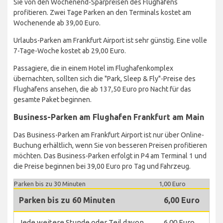
Sie von den Wochenend-Sparpreisen des Flughafens
profitieren. Zwei Tage Parken an den Terminals kostet am
Wochenende ab 39,00 Euro.
Urlaubs-Parken am Frankfurt Airport ist sehr günstig. Eine volle
7-Tage-Woche kostet ab 29,00 Euro.
Passagiere, die in einem Hotel im Flughafenkomplex
übernachten, sollten sich die "Park, Sleep & Fly"-Preise des
Flughafens ansehen, die ab 137,50 Euro pro Nacht für das
gesamte Paket beginnen.
Business-Parken am Flughafen Frankfurt am Main
Das Business-Parken am Frankfurt Airport ist nur über Online-
Buchung erhältlich, wenn Sie von besseren Preisen profitieren
möchten. Das Business-Parken erfolgt in P4 am Terminal 1 und
die Preise beginnen bei 39,00 Euro pro Tag und Fahrzeug.
Parken bis zu 30 Minuten
1,00 Euro
Parken bis zu 60 Minuten
6,00 Euro
Jede weitere Stunde oder Teil davon
6,00 Euro