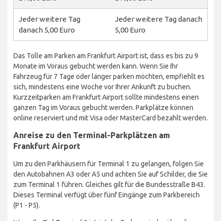
Jeder weitere Tag
Jeder weitere Tag danach
danach 5,00 Euro
5,00 Euro
Das Tolle am Parken am Frankfurt Airport ist, dass es bis zu 9
Monate im Voraus gebucht werden kann. Wenn Sie Ihr
Fahrzeug für 7 Tage oder länger parken möchten, empfiehlt es
sich, mindestens eine Woche vor Ihrer Ankunft zu buchen.
Kurzzeitparken am Frankfurt Airport sollte mindestens einen
ganzen Tag im Voraus gebucht werden. Parkplätze können
online reserviert und mit Visa oder MasterCard bezahlt werden.
Anreise zu den Terminal-Parkplätzen am
Frankfurt Airport
Um zu den Parkhäusern für Terminal 1 zu gelangen, folgen Sie
den Autobahnen A3 oder A5 und achten Sie auf Schilder, die Sie
zum Terminal 1 führen. Gleiches gilt für die Bundesstraße B43.
Dieses Terminal verfügt über fünf Eingänge zum Parkbereich
(P1 - P5).