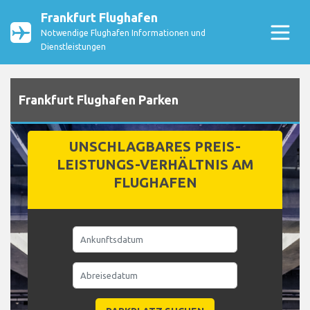
Frankfurt Flughafen
Notwendige Flughafen Informationen und
Dienstleistungen
Frankfurt Flughafen Parken
UNSCHLAGBARES PREIS-
LEISTUNGS-VERHÄLTNIS AM
FLUGHAFEN