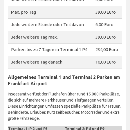
Max. pro Tag
39,00 Euro
Jede weitere Stunde oder Teil davon
6,00 Euro
Jeder weitere Tag max.
39,00 Euro
Parken bis zu 7 Tagen in Terminal 1 P4
234,00 Euro
Jeder weitere Tag danach
10,00 Euro
Allgemeines Terminal 1 und Terminal 2 Parken am
Frankfurt Airport
Insgesamt verfügt der Flughafen über rund 15.000 Parkplätze,
die sich auf mehrere Parkhäuser und Tiefgaragen verteilen.
Diese Einrichtungen umfassen spezielle Parkplätze für Frauen,
Behinderte, Urlauber, Kurzzeitbesucher, Motorräder und extra
große Fahrzeuge.
Terminal 1: P 2 und P3
Terminal 2: P 8 und P9