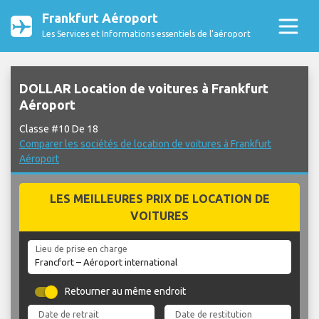
Frankfurt Aéroport
Les Services et Informations essentiels de l’aéroport
DOLLAR Location de voitures à Frankfurt
Aéroport
Classe #10 De 18
Comparer les sociétés de location de voitures à Frankfurt
Aéroport
LES MEILLEURES PRIX DE LOCATION DE
VOITURES
Lieu de prise en charge
Retourner au même endroit
Date de retrait
Date de restitution