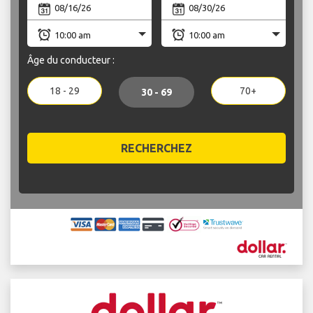
Âge du conducteur :
18 - 29
70+
30 - 69
RECHERCHEZ