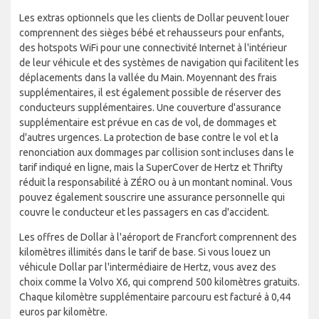
Les extras optionnels que les clients de Dollar peuvent louer
comprennent des sièges bébé et rehausseurs pour enfants,
des hotspots WiFi pour une connectivité Internet à l'intérieur
de leur véhicule et des systèmes de navigation qui facilitent les
déplacements dans la vallée du Main. Moyennant des frais
supplémentaires, il est également possible de réserver des
conducteurs supplémentaires. Une couverture d'assurance
supplémentaire est prévue en cas de vol, de dommages et
d'autres urgences. La protection de base contre le vol et la
renonciation aux dommages par collision sont incluses dans le
tarif indiqué en ligne, mais la SuperCover de Hertz et Thrifty
réduit la responsabilité à ZÉRO ou à un montant nominal. Vous
pouvez également souscrire une assurance personnelle qui
couvre le conducteur et les passagers en cas d'accident.
Les offres de Dollar à l'aéroport de Francfort comprennent des
kilomètres illimités dans le tarif de base. Si vous louez un
véhicule Dollar par l'intermédiaire de Hertz, vous avez des
choix comme la Volvo X6, qui comprend 500 kilomètres gratuits.
Chaque kilomètre supplémentaire parcouru est facturé à 0,44
euros par kilomètre.