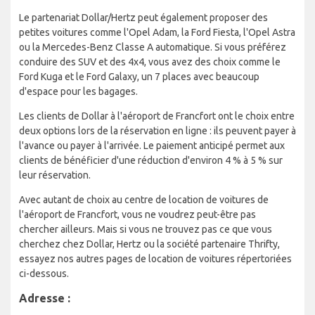
Le partenariat Dollar/Hertz peut également proposer des
petites voitures comme l'Opel Adam, la Ford Fiesta, l'Opel Astra
ou la Mercedes-Benz Classe A automatique. Si vous préférez
conduire des SUV et des 4x4, vous avez des choix comme le
Ford Kuga et le Ford Galaxy, un 7 places avec beaucoup
d'espace pour les bagages.
Les clients de Dollar à l'aéroport de Francfort ont le choix entre
deux options lors de la réservation en ligne : ils peuvent payer à
l'avance ou payer à l'arrivée. Le paiement anticipé permet aux
clients de bénéficier d'une réduction d'environ 4 % à 5 % sur
leur réservation.
Avec autant de choix au centre de location de voitures de
l'aéroport de Francfort, vous ne voudrez peut-être pas
chercher ailleurs. Mais si vous ne trouvez pas ce que vous
cherchez chez Dollar, Hertz ou la société partenaire Thrifty,
essayez nos autres pages de location de voitures répertoriées
ci-dessous.
Adresse :