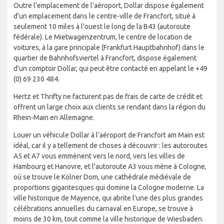
Outre l'emplacement de l'aéroport, Dollar dispose également
d'un emplacement dans le centre-ville de Francfort, situé à
seulement 10 miles à l'ouest le long de la B43 (autoroute
fédérale). Le Mietwagenzentrum, le centre de location de
voitures, à la gare principale (Frankfurt Hauptbahnhof) dans le
quartier de Bahnhofsviertel à Francfort, dispose également
d'un comptoir Dollar, qui peut être contacté en appelant le +49
(0) 69 230 484.
Hertz et Thrifty ne facturent pas de frais de carte de crédit et
offrent un large choix aux clients se rendant dans la région du
Rhein-Main en Allemagne.
Louer un véhicule Dollar à l'aéroport de Francfort am Main est
idéal, car il y a tellement de choses à découvrir : les autoroutes
A5 et A7 vous emmènent vers le nord, vers les villes de
Hambourg et Hanovre, et l'autoroute A3 vous mène à Cologne,
où se trouve le Kölner Dom, une cathédrale médiévale de
proportions gigantesques qui domine la Cologne moderne. La
ville historique de Mayence, qui abrite l'une des plus grandes
célébrations annuelles du carnaval en Europe, se trouve à
moins de 30 km, tout comme la ville historique de Wiesbaden.