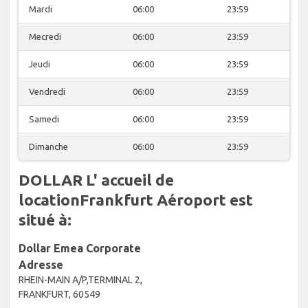
Mardi
06:00
23:59
Mecredi
06:00
23:59
Jeudi
06:00
23:59
Vendredi
06:00
23:59
Samedi
06:00
23:59
Dimanche
06:00
23:59
DOLLAR L' accueil de
locationFrankfurt Aéroport est
situé à:
Dollar Emea Corporate
Adresse
RHEIN-MAIN A/P,TERMINAL 2,
FRANKFURT, 60549