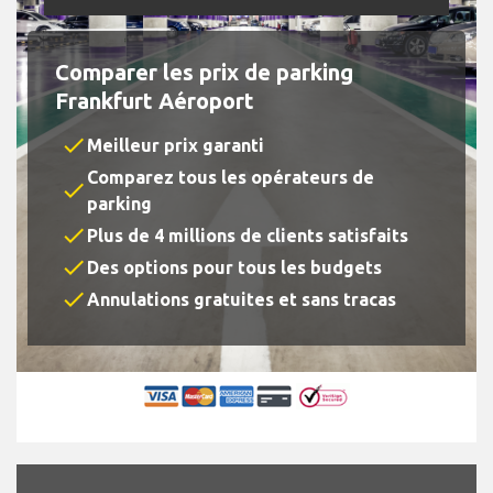
Comparer les prix de parking
Frankfurt Aéroport
check
Meilleur prix garanti
Comparez tous les opérateurs de
check
parking
check
Plus de 4 millions de clients satisfaits
check
Des options pour tous les budgets
check
Annulations gratuites et sans tracas