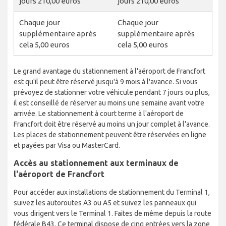
jours 210,00 euros
jours 210,00 euros
Chaque jour
Chaque jour
supplémentaire après
supplémentaire après
cela 5,00 euros
cela 5,00 euros
Le grand avantage du stationnement à l'aéroport de Francfort
est qu'il peut être réservé jusqu'à 9 mois à l'avance. Si vous
prévoyez de stationner votre véhicule pendant 7 jours ou plus,
il est conseillé de réserver au moins une semaine avant votre
arrivée. Le stationnement à court terme à l'aéroport de
Francfort doit être réservé au moins un jour complet à l'avance.
Les places de stationnement peuvent être réservées en ligne
et payées par Visa ou MasterCard.
Accès au stationnement aux terminaux de
l'aéroport de Francfort
Pour accéder aux installations de stationnement du Terminal 1,
suivez les autoroutes A3 ou A5 et suivez les panneaux qui
vous dirigent vers le Terminal 1. Faites de même depuis la route
fédérale B43. Ce terminal dispose de cinq entrées vers la zone