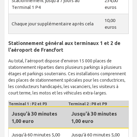
Stationnement jusqu'à 7 jours au
234,00
Terminal 1 P4
euros
10,00
Chaque jour supplémentaire après cela
euros
Stationnement général aux terminaux 1 et 2 de
l'aéroport de Francfort
Au total, l'aéroport dispose d'environ 15 000 places de
stationnement réparties dans plusieurs parkings à plusieurs
étages et parkings souterrains. Ces installations comprennent
des places de stationnement spéciales pour les conductrices,
les conducteurs handicapés, les vacanciers, les visiteurs à
court terme, les motos et les véhicules extra-larges.
Terminal 1 : P2 et P3
Terminal 2 : P8 et P9
Jusqu'à 30 minutes
Jusqu'à 30 minutes
1,00 euro
1,00 euro
Jusqu'à 60 minutes 5,00
Jusqu'à 60 minutes 5,00