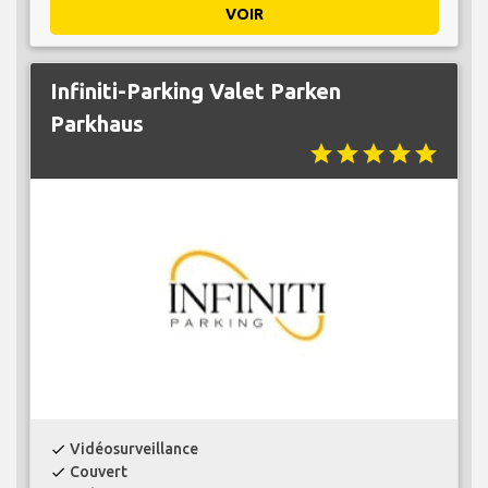
VOIR
Infiniti-Parking Valet Parken
Parkhaus
star
star
star
star
star
Vidéosurveillance
check
Couvert
check