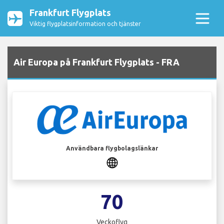
Frankfurt Flygplats
Viktig flygplatsinformation och tjänster
Air Europa på Frankfurt Flygplats - FRA
Användbara flygbolagslänkar
70
Veckoflyg