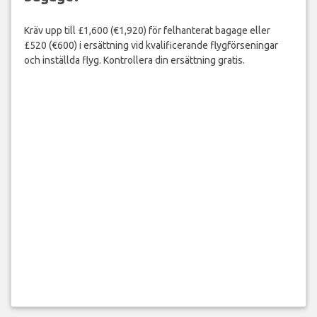
Kräv upp till £1,600 (€1,920) för felhanterat bagage eller
£520 (€600) i ersättning vid kvalificerande flygförseningar
och inställda flyg. Kontrollera din ersättning gratis.