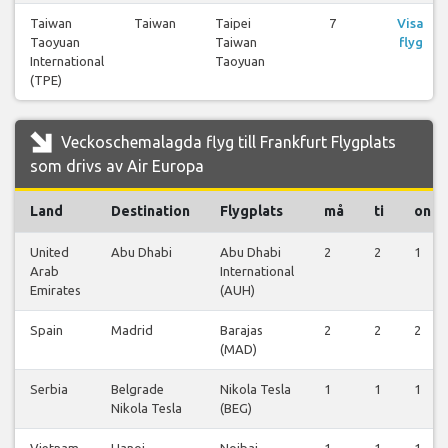
Taiwan
Taiwan
Taipei
7
Visa
Taoyuan
Taiwan
flyg
International
Taoyuan
(TPE)
Veckoschemalagda flyg till Frankfurt Flygplats
som drivs av Air Europa
Land
Destination
Flygplats
må
ti
on
United
Abu Dhabi
Abu Dhabi
2
2
1
Arab
International
Emirates
(AUH)
Spain
Madrid
Barajas
2
2
2
(MAD)
Serbia
Belgrade
Nikola Tesla
1
1
1
Nikola Tesla
(BEG)