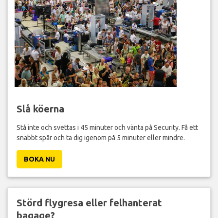
Slå köerna
Stå inte och svettas i 45 minuter och vänta på Security. Få ett
snabbt spår och ta dig igenom på 5 minuter eller mindre.
BOKA NU
Störd flygresa eller felhanterat
bagage?