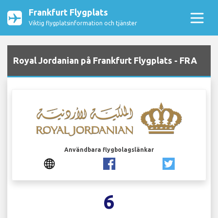
Frankfurt Flygplats
Viktig flygplatsinformation och tjänster
Royal Jordanian på Frankfurt Flygplats - FRA
Användbara flygbolagslänkar
6