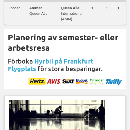
Jordan
Amman
Queen Alia
1
1
1
Queen Alia
International
(AMM)
Planering av semester- eller
arbetsresa
Förboka
Hyrbil på Frankfurt
Flygplats
för stora besparingar.