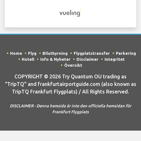
Home
Flyg
Biluthyrning
Flygplatstransfer
Parkering
Hotell
Info & Nyheter
Disclaimer
Integritet
Översikt
COPYRIGHT © 2026 Try Quantum OU trading as
"TripTQ" and frankfurtairportguide.com (also known as
TripTQ Frankfurt Flygplats) / All Rights Reserved.
DISCLAIMER - Denna hemsida är inte den officiella hemsidan för
Frankfurt Flygplats