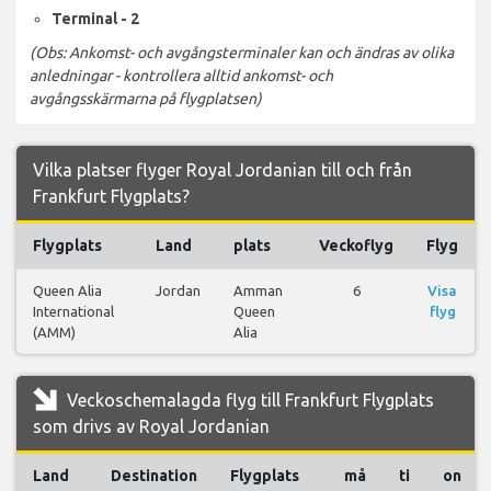
Terminal - 2
(Obs: Ankomst- och avgångsterminaler kan och ändras av olika
anledningar - kontrollera alltid ankomst- och
avgångsskärmarna på flygplatsen)
Vilka platser flyger Royal Jordanian till och från
Frankfurt Flygplats?
Flygplats
Land
plats
Veckoflyg
Flyg
Queen Alia
Jordan
Amman
6
Visa
International
Queen
flyg
(AMM)
Alia
Veckoschemalagda flyg till Frankfurt Flygplats
som drivs av Royal Jordanian
Land
Destination
Flygplats
må
ti
on