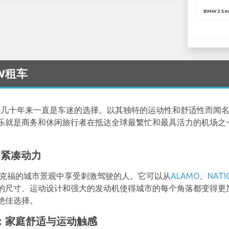
BMW 2 Ser
MW租车
，几十年来一直是车迷的选择。以其独特的运动性和舒适性而闻名
乐就是商务和休闲旅行者在抵达全球最繁忙和最具活力的机场之
的紧凑动力
兰克福的城市景观中享受刺激驾驶的人。它可以从
ALAMO
、
NATI
的尺寸、运动设计和强大的发动机使得城市的每个角落都变得更
绝佳选择。
urer：家庭舒适与运动触感