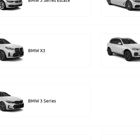
BMW 3 Series Estate
BMW X3
BMW 3 Series