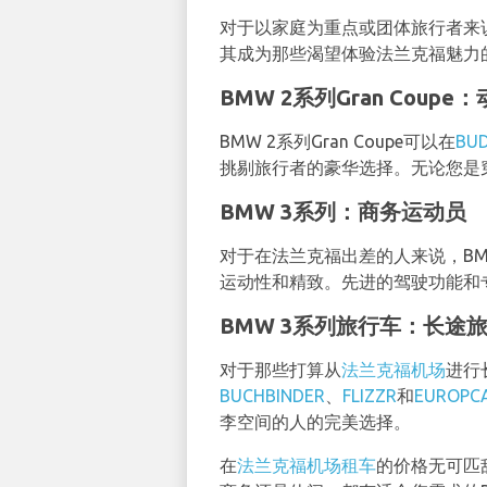
对于以家庭为重点或团体旅行者来说，
其成为那些渴望体验法兰克福魅力
BMW 2系列Gran Coup
BMW 2系列Gran Coupe可以在
BU
挑剔旅行者的豪华选择。无论您是穿
BMW 3系列：商务运动员
对于在法兰克福出差的人来说，BM
运动性和精致。先进的驾驶功能和
BMW 3系列旅行车：长途
对于那些打算从
法兰克福机场
进行
BUCHBINDER
、
FLIZZR
和
EUROPC
李空间的人的完美选择。
在
法兰克福机场租车
的价格无可匹