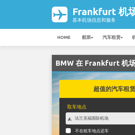
Frankfurt 机
基本机场信息和服务
HOME
航班
汽车租赁
BMW 在 Frankfurt 机
超值的汽车租
取车地点
不在租车地点还车