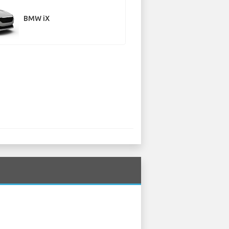
BMW iX