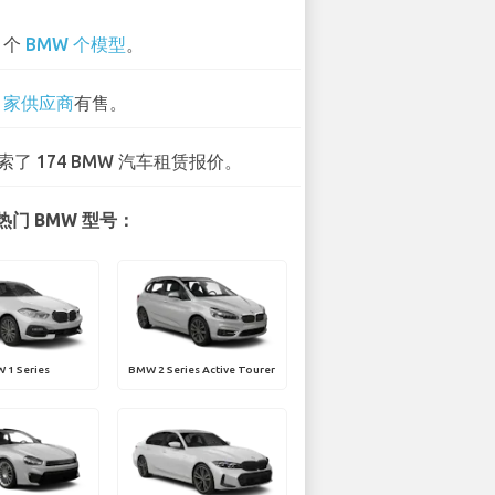
4 个
BMW 个模型
。
0 家供应商
有售。
索了 174 BMW 汽车租赁报价。
门 BMW 型号：
 1 Series
BMW 2 Series Active Tourer