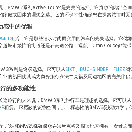
BMW 2系列Active Tourer是完美的选择。它宽敞的内
的家庭或团体的理想之选。它的环保特性确保您在探索城市时无
e：动感中的优雅
DGET
租赁，它是那些追求时尚而实用的汽车的完美选择。它优
越城市繁忙的街道还是在高速公路上巡航，Gran Coupe都能
W 3系列是终极选择。它可以从
SIXT
、
BUCHBINDER
、
FLIZZR
专业的氛围使其成为商务旅行在法兰克福及周边地区的完美伴侣
旅行的多功能性
长途旅行的人来说，BMW 3系列旅行车是理想的选择。它可以从
AR
租赁。它宽敞的货物空间，加上标志性的BMW驾驶动力学，
敌，这些BMW选择确保您在法兰克福及周边地区拥有一次难忘