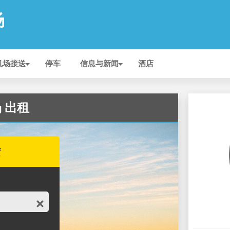
场
机场接送
停车
信息与新闻
酒店
场 出租
赁