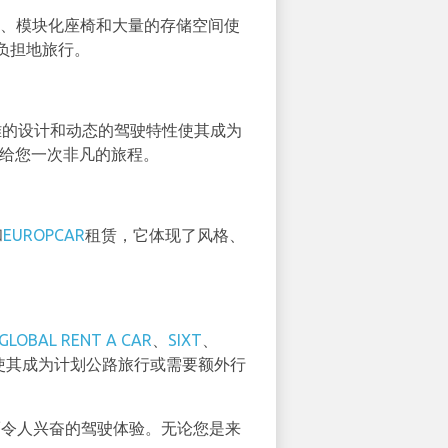
部空间、模块化座椅和大量的存储空间使
负担地旅行。
雅的设计和动态的驾驶特性使其成为
带给您一次非凡的旅程。
和
EUROPCAR
租赁，它体现了风格、
。
GLOBAL RENT A CAR
、
SIXT
、
使其成为计划公路旅行或需要额外行
而令人兴奋的驾驶体验。无论您是来