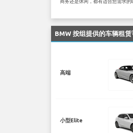
商务还是休闲，都有适合您需求的
BMW 按组提供的车辆租赁可在 
高端
小型Elite