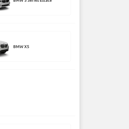
BMW 5 Series Estate
BMW X5