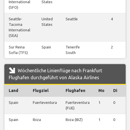
International
States
(SFO)
Seattle-
United
Seattle
4
Tacoma
States
International
(SEA)
Sur Reina
Spain
Tenerife
2
Sofia (TFS)
South
Wöchentliche Linienflüge nach Frankfurt
Flughafen durchgeführt von Alaska Airlines
Land
Flugziel
Flughafen
Mo
Di
M
Spain
Fuerteventura
Fuerteventura
1
0
0
(FUE)
Spain
Ibiza
Ibiza (IBZ)
1
0
0