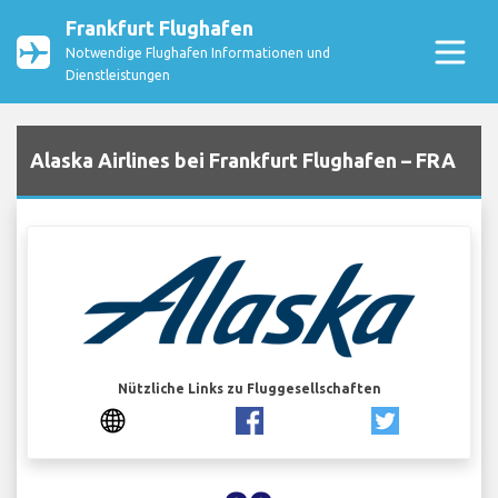
Frankfurt Flughafen
Notwendige Flughafen Informationen und
Dienstleistungen
Alaska Airlines bei Frankfurt Flughafen – FRA
Nützliche Links zu Fluggesellschaften