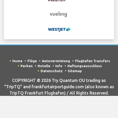
Home
Flüge
Autovermietung
Flughafen Transfers
Parken
Hotelle
Info
Haftungsausschluss
Datenschutz
Sitemap
COPYRIGHT © 2026 Try Quantum OU trading as
"TripTQ" and frankfurtairportguide.com (also known as
TripTQ Frankfurt Flughafen) / All Rights Reserved.
HAFTUNGSAUSSCHLUSS – Diese Seite ist nicht die offizielle Internet
Seite von Frankfurt Flughafen