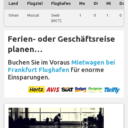
Land
Flugziel
Flughafen
Mo
Di
Mi
Do
Oman
Muscat
Seeb
1
0
1
0
(MCT)
Ferien- oder Geschäftsreise
planen…
Buchen Sie im Voraus
Mietwagen bei
Frankfurt Flughafen
für enorme
Einsparungen.