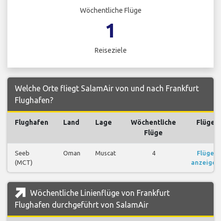
Wöchentliche Flüge
1
Reiseziele
Welche Orte fliegt SalamAir von und nach Frankfurt
Flughafen?
Flughafen
Land
Lage
Wöchentliche
Flüge
Flüge
Seeb
Oman
Muscat
4
Flüge
(MCT)
anzeigen
Wöchentliche Linienflüge von Frankfurt
Flughafen durchgeführt von SalamAir