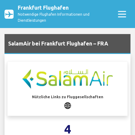
Frankfurt Flughafen
Notwendige Flughafen Informationen und
Dienstleistungen
SalamAir bei Frankfurt Flughafen – FRA
Nützliche Links zu Fluggesellschaften
4