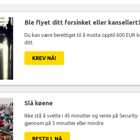
Ble flyet ditt forsinket eller kansellert
Du kan være berettiget til å motta opptil 600 EUR 
ditt.
KREV NÅ!
Slå køene
Ikke stå å svette i 45 minutter og vente på Security
gjennom på 5 minutter eller mindre.
BESTILL NÅ