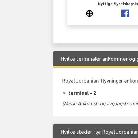
Nyttige flyselskapsk
Hvilke terminaler ankommer og gå
Royal Jordanian-flyvninger ankomm
terminal - 2
(Merk: Ankomst- og avgangstermina
Hvilke steder flyr Royal Jordanian