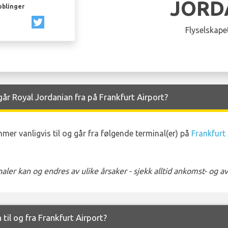
JORD
oblinger
Flyselskapet
r Royal Jordanian fra på Frankfurt Airport?
er vanligvis til og går fra følgende terminal(er) på
Frankfurt
ler kan og endres av ulike årsaker - sjekk alltid ankomst- og 
 til og fra Frankfurt Airport?