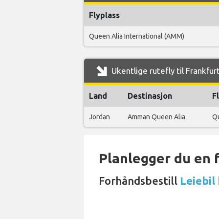
Flyplass
Queen Alia International (AMM)
Ukentlige rutefly til Frankfur
Land
Destinasjon
F
Jordan
Amman Queen Alia
Qu
Planlegger du en 
Forhåndsbestill
Leiebil