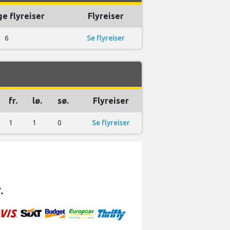
ge flyreiser
Flyreiser
6
Se flyreiser
fr.
lø.
sø.
Flyreiser
1
1
0
Se flyreiser
.