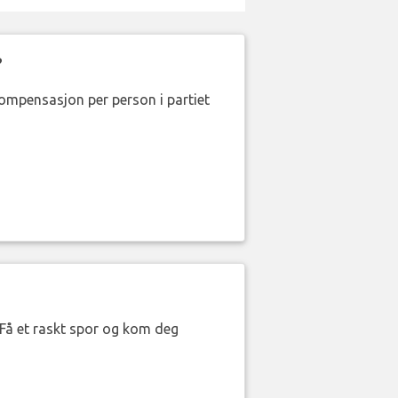
?
kompensasjon per person i partiet
. Få et raskt spor og kom deg