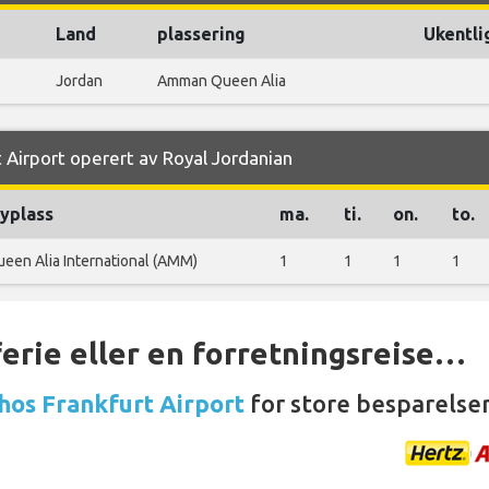
Land
plassering
Ukentli
Jordan
Amman Queen Alia
t Airport operert av Royal Jordanian
lyplass
ma.
ti.
on.
to.
een Alia International (AMM)
1
1
1
1
ferie eller en forretningsreise…
 hos Frankfurt Airport
for store besparelser