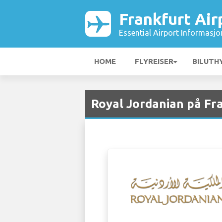
Frankfurt Air
Essential Airport Informasjo
HOME
FLYREISER
BILUTH
Royal Jordanian på Fr