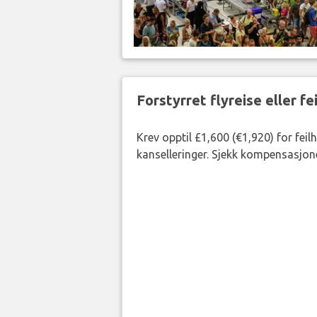
Forstyrret flyreise eller f
Krev opptil £1,600 (€1,920) for fei
kanselleringer. Sjekk kompensasjone