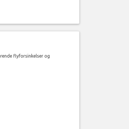
erende flyforsinkelser og