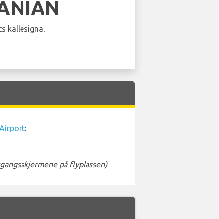
ANIAN
s kallesignal
 Airport
:
avgangsskjermene på flyplassen)