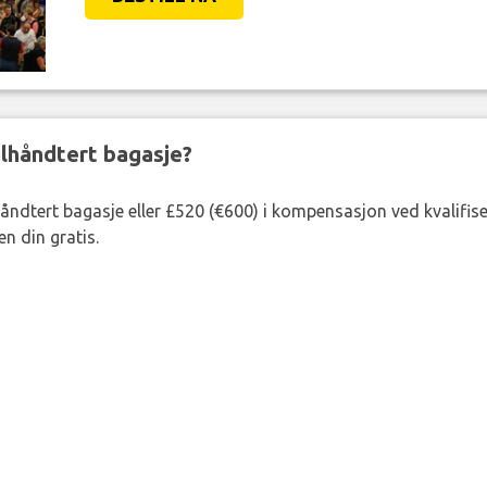
eilhåndtert bagasje?
lhåndtert bagasje eller £520 (€600) i kompensasjon ved kvalifis
n din gratis.