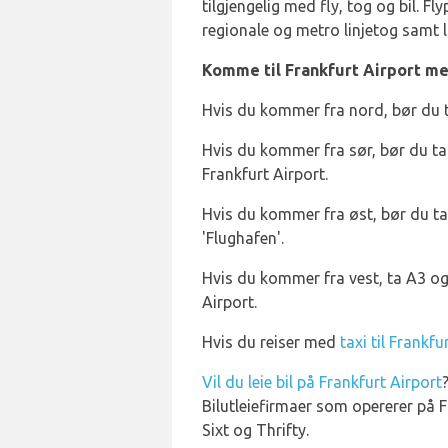
tilgjengelig med fly, tog og bil. F
regionale og metro linjetog samt 
Komme til Frankfurt Airport me
Hvis du kommer fra nord, bør du ta
Hvis du kommer fra sør, bør du ta 
Frankfurt Airport.
Hvis du kommer fra øst, bør du ta 
'Flughafen'.
Hvis du kommer fra vest, ta A3 og 
Airport.
Hvis du reiser med
taxi til Frankfu
Vil du leie bil på Frankfurt Airport
Bilutleiefirmaer som opererer på F
Sixt og Thrifty.