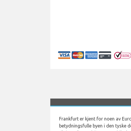
Frankfurt er kjent for noen av Eu
betydningsfulle byen i den tyske d