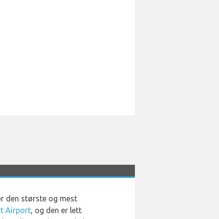
er den største og mest
t Airport
, og den er lett