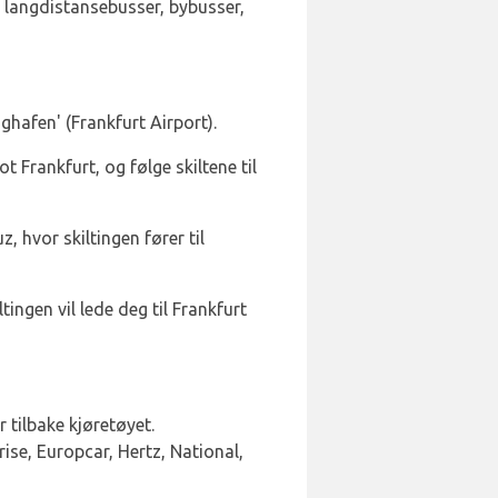
r, langdistansebusser, bybusser,
ghafen' (Frankfurt Airport).
 Frankfurt, og følge skiltene til
 hvor skiltingen fører til
ingen vil lede deg til Frankfurt
r tilbake kjøretøyet.
ise, Europcar, Hertz, National,