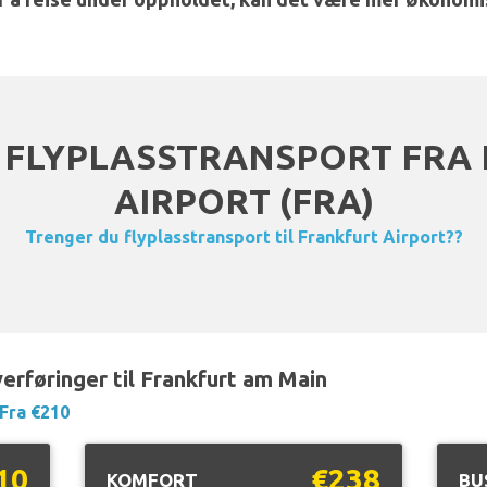
FLYPLASSTRANSPORT FRA
AIRPORT (FRA)
Trenger du flyplasstransport til Frankfurt Airport??
erføringer til Frankfurt am Main
Fra €210
10
€238
KOMFORT
BU