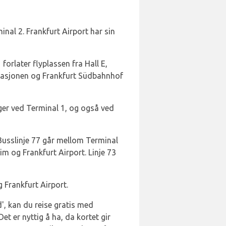
nal 2. Frankfurt Airport har sin
forlater flyplassen fra Hall E,
stasjonen og Frankfurt Südbahnhof
ger ved Terminal 1, og også ved
 Busslinje 77 går mellom Terminal
 og Frankfurt Airport. Linje 73
Frankfurt Airport.
d', kan du reise gratis med
et er nyttig å ha, da kortet gir