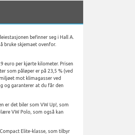
eiestasjonen befinner seg i Hall A.
d å bruke skjemaet ovenfor.
9 euro per kjørte kilometer. Prisen
fter som påløper er på 23,5 % (ved
e miljøet mot klimagasser ved
ing og garanterer at du får den
sen er det biler som VW Up!, som
opulære VW Polo, som også kan
Compact Elite-klasse, som tilbyr