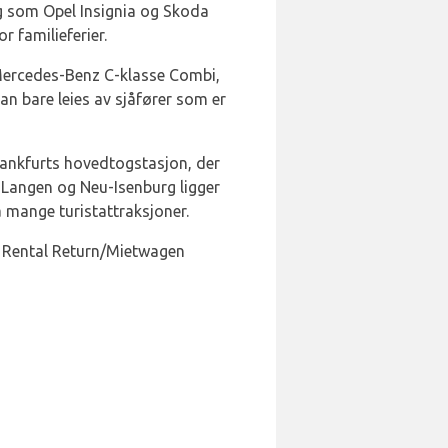
g som Opel Insignia og Skoda
r familieferier.
m Mercedes-Benz C-klasse Combi,
n bare leies av sjåfører som er
 Frankfurts hovedtogstasjon, der
 Langen og Neu-Isenburg ligger
 mange turistattraksjoner.
Car Rental Return/Mietwagen