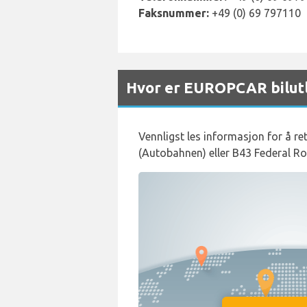
Faksnummer:
+49 (0) 69 797110
Hvor er EUROPCAR bilutl
Vennligst les informasjon for å retu
(Autobahnen) eller B43 Federal Roa