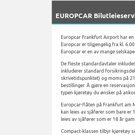
`
EUROPCAR Bilutleieservi
Europcar Frankfurt Airport har en u
Europcar er tilgjengelig fra kl. 6.
Europcar er en av mange selskape
De fleste standardavtaler inkluder
inkluderer standard forsikringsdek
skrivetidspunktet) og moms på 21 % 
bestillinger. Å gjøre en reservasjo
typen kjøretøy du ønsker på ank
Europcar-flåten på Frankfurt am Ma
kan leies av sjåfører som bare er
leies av sjåfører som er 18 år gaml
Compact-klassen tilbyr kjøretøy s