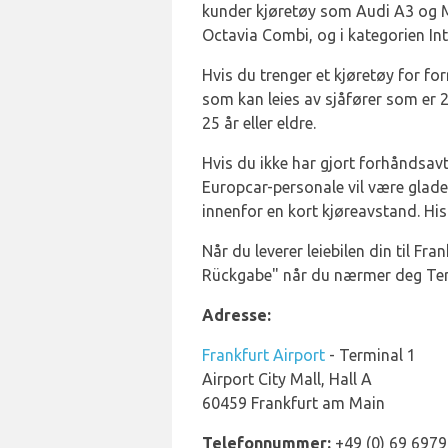
kunder kjøretøy som Audi A3 og M
Octavia Combi, og i kategorien Int
Hvis du trenger et kjøretøy for fo
som kan leies av sjåfører som er 
25 år eller eldre.
Hvis du ikke har gjort forhåndsavt
Europcar-personale vil være glade
innenfor en kort kjøreavstand. Hi
Når du leverer leiebilen din til F
Rückgabe" når du nærmer deg Ter
Adresse:
Frankfurt Airport
- Terminal 1
Airport City Mall, Hall A
60459 Frankfurt am Main
Telefonnummer:
+49 (0) 69 697