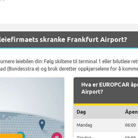
eiefirmaets skranke Frankfurt Airport?
rnere leiebilen din: Følg skiltene til terminal 1 eller bilutleie 
d (Bundesstra e) og bruk deretter oppkjørselene for å komme ti
Hva er EUROPCAR åpn
Airport?
Dag
Åpen
Mandag
06:00