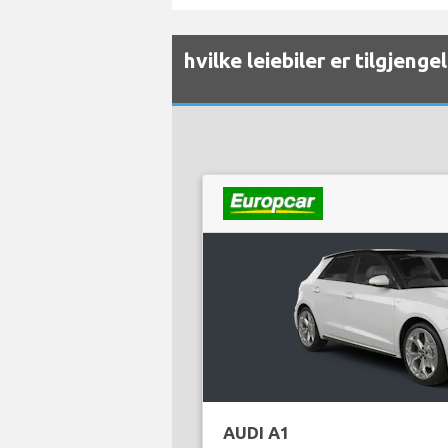
hvilke leiebiler er tilgjeng
AUDI A1