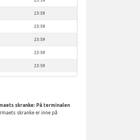
23:59
23:59
23:59
23:59
23:59
23:59
rmaets skranke: På terminalen
irmaets skranke er inne på