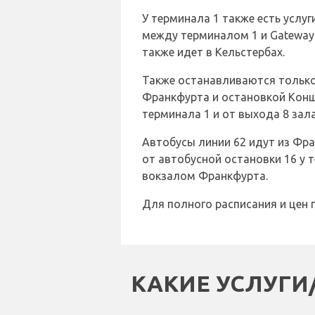
У терминала 1 также есть услу
между терминалом 1 и Gateway 
также идет в Кельстербах.
Также останавливаются только
Франкфурта и остановкой Конш
терминала 1 и от выхода 8 зала
Автобусы линии 62 идут из Фра
от автобусной остановки 16 у
вокзалом Франкфурта.
Для полного расписания и цен 
КАКИЕ УСЛУГИ