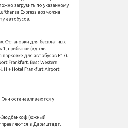
 можно загрузить по указанному
 Lufthansa Express возможна
ту автобусов.
х. Остановки для бесплатных
 1, прибытие (вдоль
а парковке для автобусов P17).
t Frankfurt, Best Western
, H + Hotel Frankfurt Airport
 Они останавливаются у
а-Зюдбанхоф (южный
 отправляются в Дармштадт.