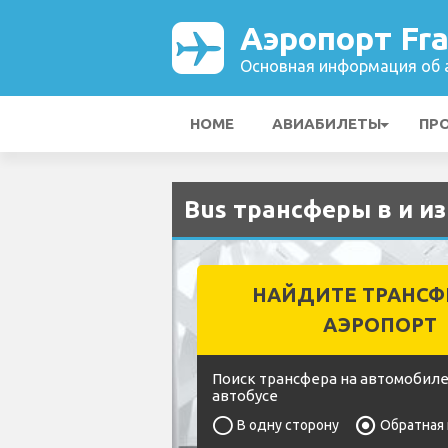
Аэропорт Fra
Основная информация об а
HOME
АВИАБИЛЕТЫ
ПР
Bus трансферы в и из
НАЙДИТЕ ТРАНСФ
АЭРОПОРТ
Поиск трансфера на автомобиле
автобусе
В одну сторону
Обратная