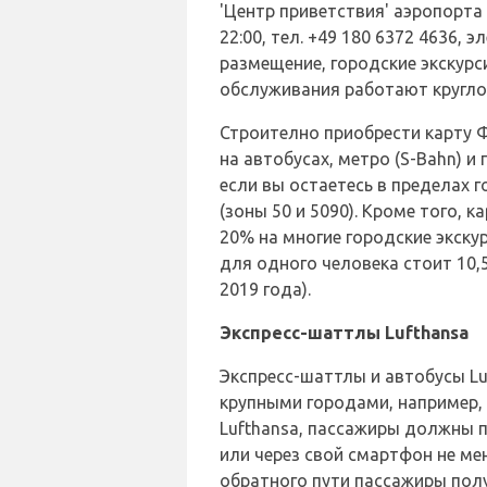
'Центр приветствия' аэропорта
22:00, тел. +49 180 6372 4636,
размещение, городские экскурс
обслуживания работают кругло
Строително приобрести карту 
на автобусах, метро (S-Bahn) 
если вы остаетесь в пределах 
(зоны 50 и 5090). Кроме того,
20% на многие городские экску
для одного человека стоит 10,5
2019 года).
Экспресс-шаттлы Lufthansa
Экспресс-шаттлы и автобусы L
крупными городами, например,
Lufthansa, пассажиры должны 
или через свой смартфон не мен
обратного пути пассажиры полу