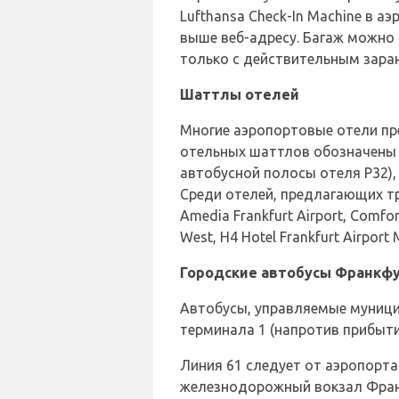
Lufthansa Check-In Machine в а
выше веб-адресу. Багаж можно о
только с действительным зара
Шаттлы отелей
Многие аэропортовые отели пр
отельных шаттлов обозначены 
автобусной полосы отеля P32), 
Среди отелей, предлагающих тр
Amedia Frankfurt Airport, Comfort
West, H4 Hotel Frankfurt Airport 
Городские автобусы Франкф
Автобусы, управляемые муници
терминала 1 (напротив прибытия,
Линия 61 следует от аэропор
железнодорожный вокзал Франкф