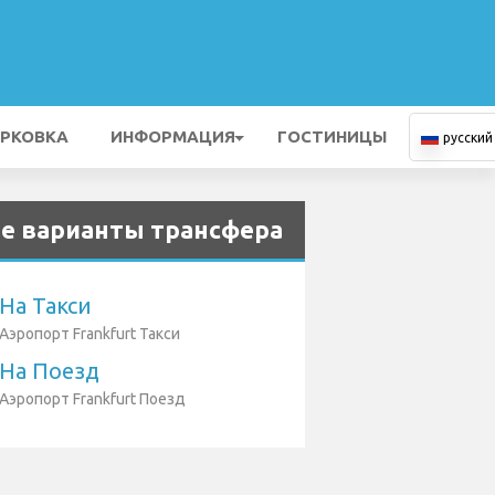
РКОВКА
ИНФОРМАЦИЯ
ГОСТИНИЦЫ
русский
е варианты трансфера
На Такси
Аэропорт Frankfurt Такси
На Поезд
Аэропорт Frankfurt Поезд