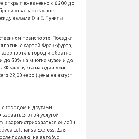
Он открыт ежедневно с 06:00 до
забронировать отельное
ежду залами D и E. Пункты
ственном транспорте. Поездки
есплатны с картой Франкфурта,
 аэропорта в город и обратно
и до 50% на многие музеи и до
ты Франкфурта на один день
го 22,00 евро (цены на август
 с городом и другими
льзоваться этой услугой
m и зарегистрироваться онлайн
буса Lufthansa Express. Для
осле посадки на автобус