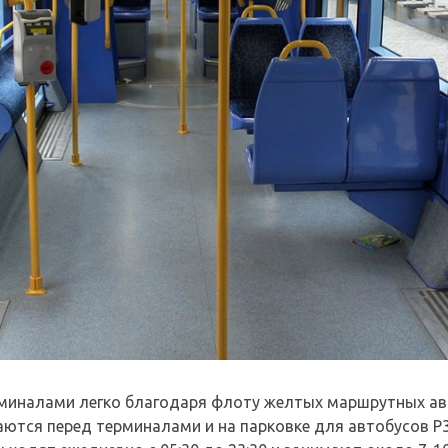
миналами легко благодаря флоту желтых маршрутных ав
ются перед терминалами и на парковке для автобусов P3