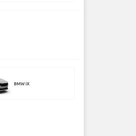
BMW iX