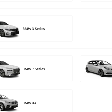
BMW 3 Series
BMW 7 Series
BMW X4