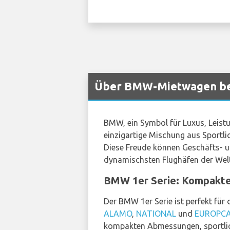
Über BMW-Mietwagen bei
BMW, ein Symbol für Luxus, Leistu
einzigartige Mischung aus Sportli
Diese Freude können Geschäfts- un
dynamischsten Flughäfen der Welt,
BMW 1er Serie: Kompakte
Der BMW 1er Serie ist perfekt für d
ALAMO
,
NATIONAL
und
EUROPC
kompakten Abmessungen, sportlic