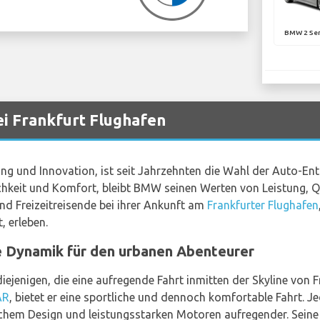
BMW 2 Ser
 Frankfurt Flughafen
ng und Innovation, ist seit Jahrzehnten die Wahl der Auto-Ent
chkeit und Komfort, bleibt BMW seinen Werten von Leistung, Qu
d Freizeitreisende bei ihrer Ankunft am
Frankfurter Flughafen
 erleben.
 Dynamik für den urbanen Abenteurer
iejenigen, die eine aufregende Fahrt inmitten der Skyline von F
AR
, bietet er eine sportliche und dennoch komfortable Fahrt. J
hem Design und leistungsstarken Motoren aufregender. Seine