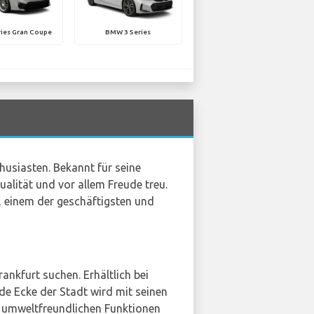
ies Gran Coupe
BMW 3 Series
husiasten. Bekannt für seine
alität und vor allem Freude treu.
, einem der geschäftigsten und
rankfurt suchen. Erhältlich bei
ede Ecke der Stadt wird mit seinen
 umweltfreundlichen Funktionen