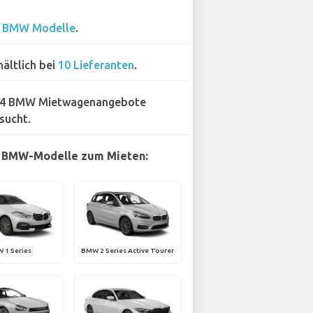
4
BMW Modelle
.
hältlich bei
10 Lieferanten
.
4 BMW Mietwagenangebote
sucht.
e BMW-Modelle zum Mieten:
 1 Series
BMW 2 Series Active Tourer