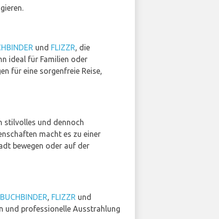
gieren.
CHBINDER
und
FLIZZR
, die
n ideal für Familien oder
n für eine sorgenfreie Reise,
in stilvolles und dennoch
enschaften macht es zu einer
Stadt bewegen oder auf der
BUCHBINDER
,
FLIZZR
und
nen und professionelle Ausstrahlung