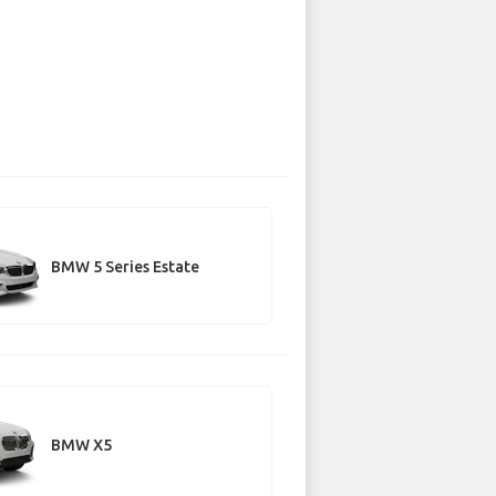
BMW 5 Series Estate
BMW X5