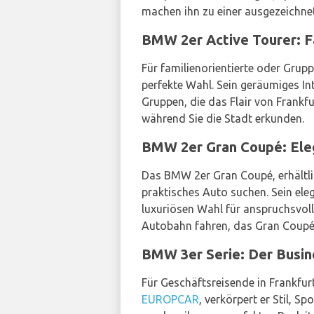
machen ihn zu einer ausgezeichnete
BMW 2er Active Tourer: F
Für familienorientierte oder Gru
perfekte Wahl. Sein geräumiges In
Gruppen, die das Flair von Frankf
während Sie die Stadt erkunden.
BMW 2er Gran Coupé: Ele
Das BMW 2er Gran Coupé, erhältli
praktisches Auto suchen. Sein el
luxuriösen Wahl für anspruchsvoll
Autobahn fahren, das Gran Coupé 
BMW 3er Serie: Der Busin
Für Geschäftsreisende in Frankfurt
EUROPCAR
, verkörpert er Stil, S