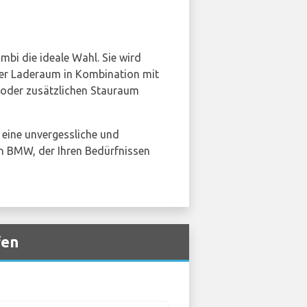
mbi die ideale Wahl. Sie wird
ger Laderaum in Kombination mit
n oder zusätzlichen Stauraum
eine unvergessliche und
nen BMW, der Ihren Bedürfnissen
fen