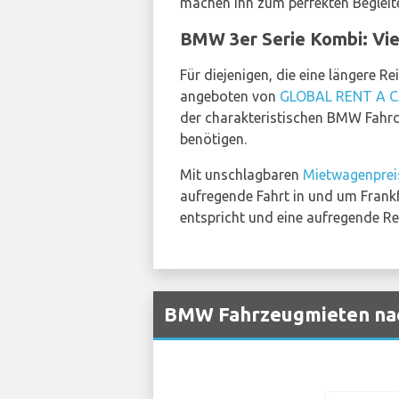
machen ihn zum perfekten Begleite
BMW 3er Serie Kombi: Viel
Für diejenigen, die eine längere R
angeboten von
GLOBAL RENT A 
der charakteristischen BMW Fahrd
benötigen.
Mit unschlagbaren
Mietwagenprei
aufregende Fahrt in und um Frankfu
entspricht und eine aufregende Rei
BMW Fahrzeugmieten nac