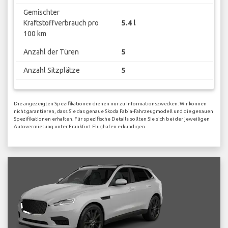
Gemischter
Kraftstoffverbrauch pro
5.4 l
100 km
Anzahl der Türen
5
Anzahl Sitzplätze
5
Die angezeigten Spezifikationen dienen nur zu Informationszwecken. Wir können
nicht garantieren, dass Sie das genaue Skoda Fabia-Fahrzeugmodell und die genauen
Spezifikationen erhalten. Für spezifische Details sollten Sie sich bei der jeweiligen
Autovermietung unter Frankfurt Flughafen erkundigen.