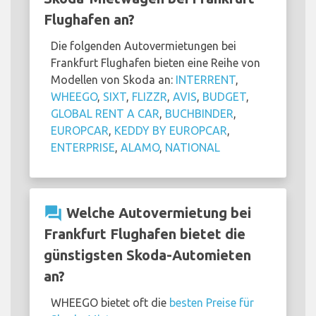
Flughafen an?
Die folgenden Autovermietungen bei
Frankfurt Flughafen bieten eine Reihe von
Modellen von Skoda an:
INTERRENT
,
WHEEGO
,
SIXT
,
FLIZZR
,
AVIS
,
BUDGET
,
GLOBAL RENT A CAR
,
BUCHBINDER
,
EUROPCAR
,
KEDDY BY EUROPCAR
,
ENTERPRISE
,
ALAMO
,
NATIONAL
question_answer
Welche Autovermietung bei
Frankfurt Flughafen bietet die
günstigsten Skoda-Automieten
an?
WHEEGO bietet oft die
besten Preise für