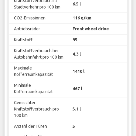
Kraftstoffverbrauch im
6.5 l
Stadtverkehr pro 100 km
CO2-Emissionen
116 g/km
Antriebsräder
Front wheel drive
Kraftstoff
95
Kraftstoffverbrauch bei
4.3 l
Autobahnfahrt pro 100 km
Maximale
1410 l
Kofferraumkapazität
Minimale
467 l
Kofferraumkapazität
Gemischter
Kraftstoffverbrauch pro
5.1 l
100 km
Anzahl der Türen
5