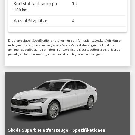
Kraftstoffverbrauch pro
7 l
100 km
Anzahl Sitzplätze
4
Die angezeigten Spezifikationen dienen nur zu Informationszwecken. Wir können
nicht garantieren, dass Sie das genaue Skoda Rapid-Fahrzeugmodell und die
genauen Spezifikationen erhalten. Für spezifische Details sollten Sie sich bei der
jeweiligen Autovermietung unter Frankfurt Flughafen erkundigen.
Skoda Superb Mietfahrzeuge – Spezifikationen