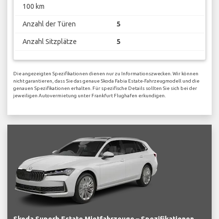
100 km
Anzahl der Türen
5
Anzahl Sitzplätze
5
Die angezeigten Spezifikationen dienen nur zu Informationszwecken. Wir können
nicht garantieren, dass Sie das genaue Skoda Fabia Estate-Fahrzeugmodell und die
genauen Spezifikationen erhalten. Für spezifische Details sollten Sie sich bei der
jeweiligen Autovermietung unter Frankfurt Flughafen erkundigen.
Skoda Superb Estate Mietfahrzeuge – Spezifikationen