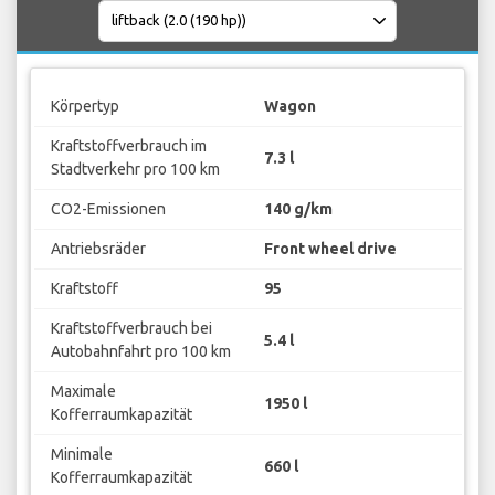
Körpertyp
Wagon
Kraftstoffverbrauch im
7.3 l
Stadtverkehr pro 100 km
CO2-Emissionen
140 g/km
Antriebsräder
Front wheel drive
Kraftstoff
95
Kraftstoffverbrauch bei
5.4 l
Autobahnfahrt pro 100 km
Maximale
1950 l
Kofferraumkapazität
Minimale
660 l
Kofferraumkapazität