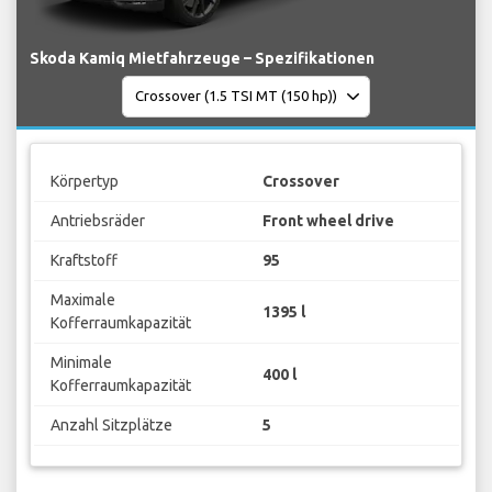
Skoda Kamiq Mietfahrzeuge – Spezifikationen
Körpertyp
Crossover
Antriebsräder
Front wheel drive
Kraftstoff
95
Maximale
1395 l
Kofferraumkapazität
Minimale
400 l
Kofferraumkapazität
Anzahl Sitzplätze
5