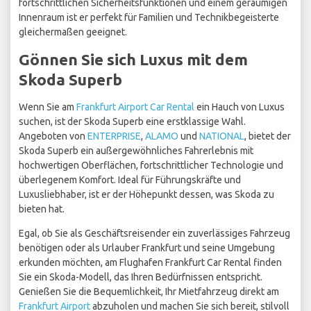
fortschrittlichen Sicherheitsfunktionen und einem geräumigen
Innenraum ist er perfekt für Familien und Technikbegeisterte
gleichermaßen geeignet.
Gönnen Sie sich Luxus mit dem
Skoda Superb
Wenn Sie am
Frankfurt Airport Car Rental
ein Hauch von Luxus
suchen, ist der Skoda Superb eine erstklassige Wahl.
Angeboten von
ENTERPRISE
,
ALAMO
und
NATIONAL
, bietet der
Skoda Superb ein außergewöhnliches Fahrerlebnis mit
hochwertigen Oberflächen, fortschrittlicher Technologie und
überlegenem Komfort. Ideal für Führungskräfte und
Luxusliebhaber, ist er der Höhepunkt dessen, was Skoda zu
bieten hat.
Egal, ob Sie als Geschäftsreisender ein zuverlässiges Fahrzeug
benötigen oder als Urlauber Frankfurt und seine Umgebung
erkunden möchten, am Flughafen Frankfurt Car Rental finden
Sie ein Skoda-Modell, das Ihren Bedürfnissen entspricht.
Genießen Sie die Bequemlichkeit, Ihr Mietfahrzeug direkt am
Frankfurt Airport
abzuholen und machen Sie sich bereit, stilvoll