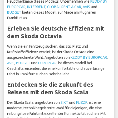
Hauptmerkmale dieses Modells. Unternehmen wie
KEDDY BY
EUROPCAR
,
INTERRENT
,
GLOBAL RENT A CAR
,
AVIS
und
BUDGET
bieten dieses Modell zur Miete am Flughafen
Frankfurt an.
Erleben Sie deutsche Effizienz mit
dem Skoda Octavia
Wenn Sie ein Fahrzeug suchen, das Stil, Platz und
Kraftstoffeffizienz vereint, ist der Skoda Octavia eine
ausgezeichnete Wahl. Angeboten von
KEDDY BY EUROPCAR
,
AVIS
,
BUDGET
und
EUROPCAR
, ist dieses Modell bei
Geschäftsreisenden, die eine komfortable und zuverlässige
Fahrt in Frankfurt suchen, sehr beliebt.
Entdecken Sie die Zukunft des
Reisens mit dem Skoda Scala
Der Skoda Scala, angeboten von
SIXT
und
FLIZZR
, ist eine
moderne, technikbegeisterte Wahl für diejenigen, die eine
reibungslose Fahrt mit exzellenter Konnektivität suchen. Mit