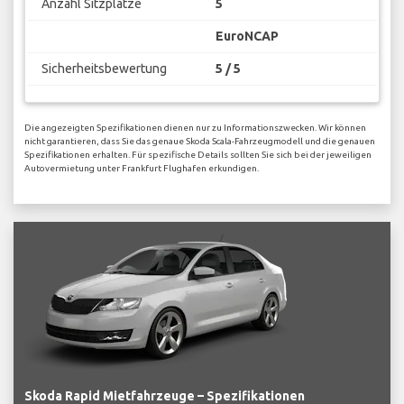
Anzahl Sitzplätze
5
EuroNCAP
Sicherheitsbewertung
5 / 5
Die angezeigten Spezifikationen dienen nur zu Informationszwecken. Wir können
nicht garantieren, dass Sie das genaue Skoda Scala-Fahrzeugmodell und die genauen
Spezifikationen erhalten. Für spezifische Details sollten Sie sich bei der jeweiligen
Autovermietung unter Frankfurt Flughafen erkundigen.
Skoda Rapid Mietfahrzeuge – Spezifikationen