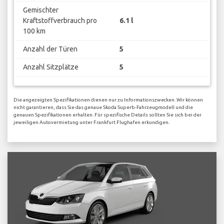
Gemischter
Kraftstoffverbrauch pro
6.1 l
100 km
Anzahl der Türen
5
Anzahl Sitzplätze
5
Die angezeigten Spezifikationen dienen nur zu Informationszwecken. Wir können
nicht garantieren, dass Sie das genaue Skoda Superb-Fahrzeugmodell und die
genauen Spezifikationen erhalten. Für spezifische Details sollten Sie sich bei der
jeweiligen Autovermietung unter Frankfurt Flughafen erkundigen.