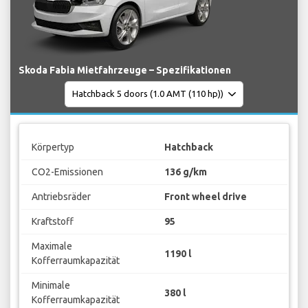
Skoda Fabia Mietfahrzeuge – Spezifikationen
Körpertyp
Hatchback
CO2-Emissionen
136 g/km
Antriebsräder
Front wheel drive
Kraftstoff
95
Maximale
1190 l
Kofferraumkapazität
Minimale
380 l
Kofferraumkapazität