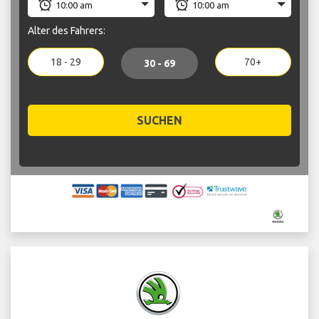
Alter des Fahrers:
18 - 29
70+
30 - 69
SUCHEN