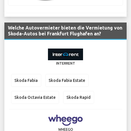
Welche Autovermieter bieten die Vermietung von
Skoda-Autos bei Frankfurt Flughafen an?
INTERRENT
Skoda Fabia
Skoda Fabia Estate
Skoda Octavia Estate
Skoda Rapid
WHEEGO