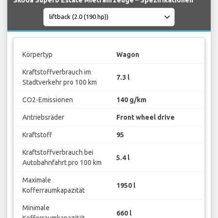
Körpertyp
Wagon
Kraftstoffverbrauch im
7.3 l
Stadtverkehr pro 100 km
CO2-Emissionen
140 g/km
Antriebsräder
Front wheel drive
Kraftstoff
95
Kraftstoffverbrauch bei
5.4 l
Autobahnfahrt pro 100 km
Maximale
1950 l
Kofferraumkapazität
Minimale
660 l