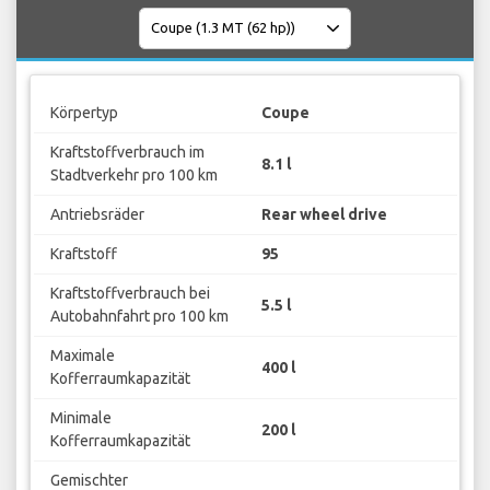
Körpertyp
Coupe
Kraftstoffverbrauch im
8.1 l
Stadtverkehr pro 100 km
Antriebsräder
Rear wheel drive
Kraftstoff
95
Kraftstoffverbrauch bei
5.5 l
Autobahnfahrt pro 100 km
Maximale
400 l
Kofferraumkapazität
Minimale
200 l
Kofferraumkapazität
Gemischter