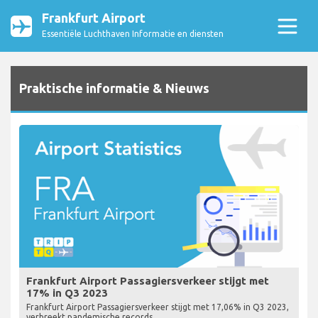
Frankfurt Airport
Essentiële Luchthaven Informatie en diensten
Praktische informatie & Nieuws
Frankfurt Airport Passagiersverkeer stijgt met
17% in Q3 2023
Frankfurt Airport Passagiersverkeer stijgt met 17,06% in Q3 2023,
verbreekt pandemische records