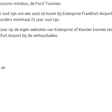
rsoons minibus, de Ford Tourneo.
oud zijn om een auto te huren bij Enterprise Frankfurt Airpor
rders minimaal 25 jaar oud zijn.
kbaar op de eigen websites van Enterprise of klanten kunnen 
furt Airport bij de verhuurbalies.
A en