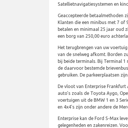
Satellietnavigatiesystemen en kinde
Geaccepteerde betaalmethoden zij
Klanten die een minibus met 7 of 9
betalen en minimaal 25 jaar oud z
een borg van 250,00 euro achterla
Het terugbrengen van uw voertuig 
van de snelweg afkomt. Borden zull
bij beide terminals. Bij Terminal 
de daarvoor bestemde brievenbus d
gebruiken. De parkeerplaatsen zij
De vloot van Enterprise Frankfurt 
auto's zoals de Toyota Aygo, Opel
voertuigen uit de BMW 1 en 3 Ser
en 4x4's zijn onder andere de Me
Enterprise kan de Ford S-Max leve
gelegenheden en zakenreizen. Voor