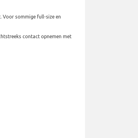
t. Voor sommige full-size en
rechtstreeks contact opnemen met