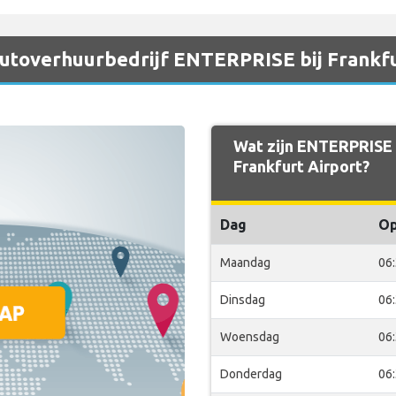
 autoverhuurbedrijf ENTERPRISE bij Frankfu
Wat zijn ENTERPRISE 
Frankfurt Airport?
Dag
O
Maandag
06
Dinsdag
06
Woensdag
06
Donderdag
06