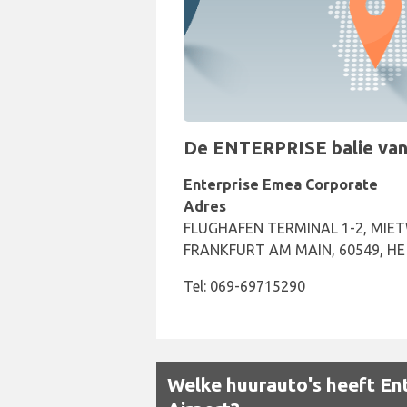
De ENTERPRISE balie van he
Enterprise Emea Corporate
Adres
FLUGHAFEN TERMINAL 1-2, MI
FRANKFURT AM MAIN, 60549, HE
Tel: 069-69715290
Welke huurauto's heeft Ent