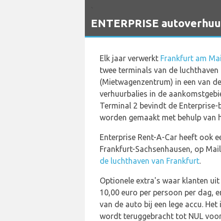
`
ENTERPRISE autoverhuurd
Elk jaar verwerkt
Frankfurt am Mai
twee terminals van de luchthaven
(Mietwagenzentrum) in een van de 
verhuurbalies in de aankomstgebie
Terminal 2 bevindt de Enterprise-
worden gemaakt met behulp van h
Enterprise Rent-A-Car heeft ook 
Frankfurt-Sachsenhausen, op Mailä
de luchthaven van Frankfurt
.
Optionele extra's waar klanten ui
10,00 euro per persoon per dag, en
van de auto bij een lege accu. He
wordt teruggebracht tot NUL voor