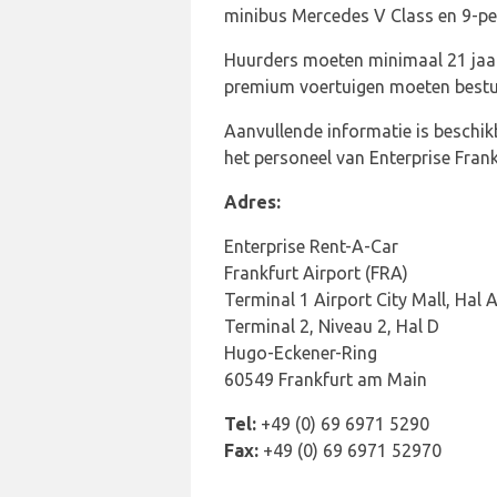
minibus Mercedes V Class en 9-pe
Huurders moeten minimaal 21 jaar 
premium voertuigen moeten bestuu
Aanvullende informatie is beschi
het personeel van Enterprise Frank
Adres:
Enterprise Rent-A-Car
Frankfurt Airport (FRA)
Terminal 1 Airport City Mall, Hal 
Terminal 2, Niveau 2, Hal D
Hugo-Eckener-Ring
60549 Frankfurt am Main
Tel:
+49 (0) 69 6971 5290
Fax:
+49 (0) 69 6971 52970