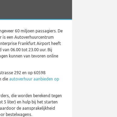
ngeveer 60 miljoen passagiers. De
Er is een Autoverhuurcentrum
nterprise Frankfurt Airport heeft
van 06.00 tot 23.00 uur. Bij
ingen kunnen van tevoren online
dstrasse 292 en op 60598
n die
autoverhuur aanbieden op
urders, die worden berekend tegen
5 liter) en hulp bij het starten
waardoor de aansprakelijkheid
oor bestelwagens.