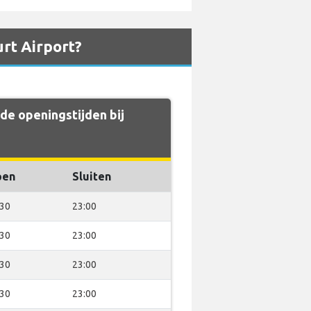
rt Airport?
de openingstijden bij
pen
Sluiten
:30
23:00
:30
23:00
:30
23:00
:30
23:00