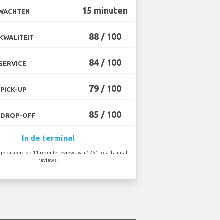
15 minuten
 WACHTEN
88 / 100
KWALITEIT
84 / 100
SERVICE
79 / 100
PICK-UP
85 / 100
 DROP-OFF
In de terminal
ebaseerd op 11 recente reviews van 1251 totaal aantal
reviews.