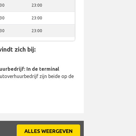
:30
23:00
:30
23:00
:30
23:00
ndt zich bij:
uurbedrijf: In de terminal
utoverhuurbedrijf zijn beide op de
ALLES WEERGEVEN