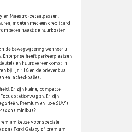
ay en Maestro-betaalpassen.
 huren, moeten met een creditcard
ders moeten naast de huurkosten
oon de bewegwijzering wanneer u
. Enterprise heeft parkeerplaatsen
 sleutels en huurovereenkomst in
n bij lijn 118 en de brievenbus
n en incheckbalies.
eid. Er zijn kleine, compacte
Focus stationwagon. Er zijn
tegorieën. Premium en luxe SUV's
ersoons minibus?
 premium keuze voor speciale
persoons Ford Galaxy of premium