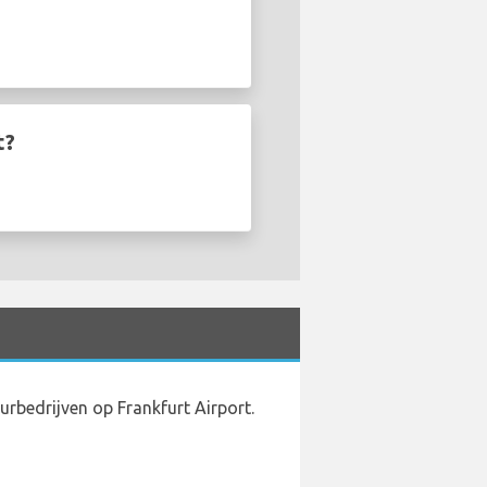
t?
rbedrijven op Frankfurt Airport.