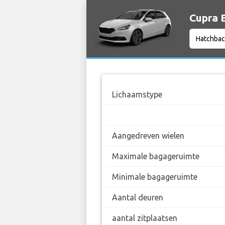
Cupra B
Lichaamstype
Aangedreven wielen
Maximale bagageruimte
Minimale bagageruimte
Aantal deuren
aantal zitplaatsen