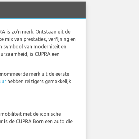
A is zo'n merk. Ontstaan uit de
 mix van prestaties, verfijning en
en symbool van moderniteit en
duurzaamheid, is CUPRA een
renommeerde merk uit de eerste
uur
hebben reizigers gemakkelijk
mobiliteit met de iconische
eur is de CUPRA Born een auto die