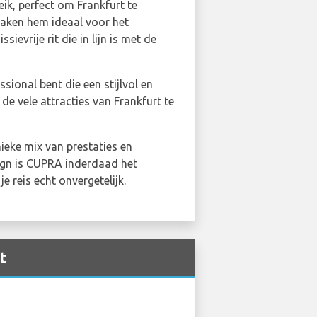
k, perfect om Frankfurt te
maken hem ideaal voor het
evrije rit die in lijn is met de
sional bent die een stijlvol en
de vele attracties van Frankfurt te
ieke mix van prestaties en
sign is CUPRA inderdaad het
 reis echt onvergetelijk.
t