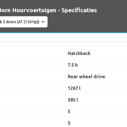
orn Huurvoertuigen - Specificaties
Hatchback
7.5 h
Rear wheel drive
1267 l
385 l
5
5