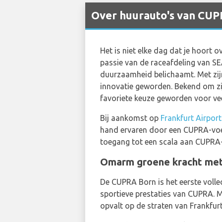
Over huurauto's van CUPR
Het is niet elke dag dat je hoort
passie van de raceafdeling van SEA
duurzaamheid belichaamt. Met zij
innovatie geworden. Bekend om zi
favoriete keuze geworden voor ve
Bij aankomst op
Frankfurt Airport
hand ervaren door een CUPRA-voe
toegang tot een scala aan CUPRA-
Omarm groene kracht met
De CUPRA Born is het eerste volle
sportieve prestaties van CUPRA. M
opvalt op de straten van Frankfurt