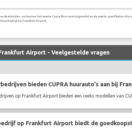
eve doeleinden, we kunnen het exacte Cupra Born voertuigmodel en de exacte specificaties die u 
huurbedrijf op Frankfurt Airport.
Frankfurt Airport - Veelgestelde vragen
edrijven bieden CUPRA huurauto's aan bij Fran
rijven op Frankfurt Airport bieden een reeks modellen van C
drijf op Frankfurt Airport biedt de goedkoopst