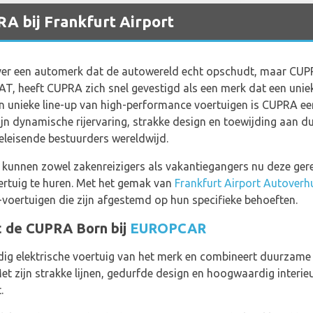
A bij Frankfurt Airport
 over een automerk dat de autowereld echt opschudt, maar CUPR
T, heeft CUPRA zich snel gevestigd als een merk dat een unieke
n unieke line-up van high-performance voertuigen is CUPRA e
jn dynamische rijervaring, strakke design en toewijding aan 
eleisende bestuurders wereldwijd.
kunnen zowel zakenreizigers als vakantiegangers nu deze ge
rtuig te huren. Met het gemak van
Frankfurt Airport Autoverh
voertuigen die zijn afgestemd op hun specifieke behoeften.
 de CUPRA Born bij
EUROPCAR
dig elektrische voertuig van het merk en combineert duurzame 
et zijn strakke lijnen, gedurfde design en hoogwaardig interi
.