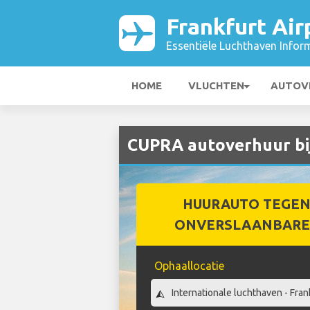
Frankfurt Air
Essentiële Luchthaven Infor
HOME
VLUCHTEN
AUTOV
CUPRA autoverhuur bij
HUURAUTO TEGEN
ONVERSLAANBARE 
Ophaallocatie