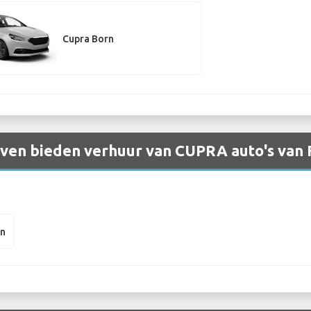
Cupra Born
ven bieden verhuur van CUPRA auto's van F
rn