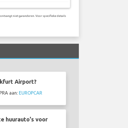
ontvangt niet garanderen. Voor specifieke details
kfurt Airport?
UPRA aan:
EUROPCAR
e huurauto's voor