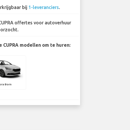
rkrijgbaar bij
1-leveranciers
.
CUPRA offertes voor autoverhuur
orzocht.
e CUPRA modellen om te huren:
pra Born