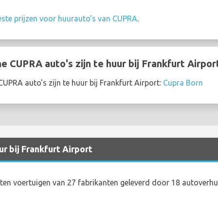
este prijzen voor huurauto's van CUPRA
.
 CUPRA auto's zijn te huur bij Frankfurt Airpor
PRA auto's zijn te huur bij Frankfurt Airport:
Cupra Born
r bij Frankfurt Airport
en voertuigen van 27 fabrikanten geleverd door 18 autoverhuu