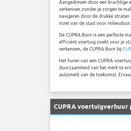
Aangedreven door een krachtige e
verkennen zonder je zorgen te ma
navigeren door de drukke straten va
inzet van de stad voor milieuduu
De CUPRA Born is een perfecte matc
efficiënt voertuig zoekt voor je s
verkennen, de CUPRA Born bij
EU
Het huren van een CUPRA-voertui
duurzaamheid van het merk te erva
automerk van de toekomst. Ervaar d
CUPRA voertuigverhuur p