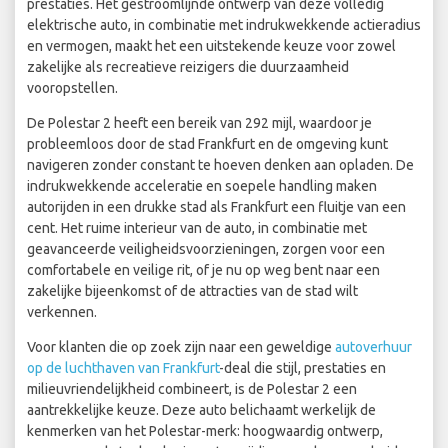
prestaties. Het gestroomlijnde ontwerp van deze volledig
elektrische auto, in combinatie met indrukwekkende actieradius
en vermogen, maakt het een uitstekende keuze voor zowel
zakelijke als recreatieve reizigers die duurzaamheid
vooropstellen.
De Polestar 2 heeft een bereik van 292 mijl, waardoor je
probleemloos door de stad Frankfurt en de omgeving kunt
navigeren zonder constant te hoeven denken aan opladen. De
indrukwekkende acceleratie en soepele handling maken
autorijden in een drukke stad als Frankfurt een fluitje van een
cent. Het ruime interieur van de auto, in combinatie met
geavanceerde veiligheidsvoorzieningen, zorgen voor een
comfortabele en veilige rit, of je nu op weg bent naar een
zakelijke bijeenkomst of de attracties van de stad wilt
verkennen.
Voor klanten die op zoek zijn naar een geweldige
autoverhuur
op de luchthaven van Frankfurt
-deal die stijl, prestaties en
milieuvriendelijkheid combineert, is de Polestar 2 een
aantrekkelijke keuze. Deze auto belichaamt werkelijk de
kenmerken van het Polestar-merk: hoogwaardig ontwerp,