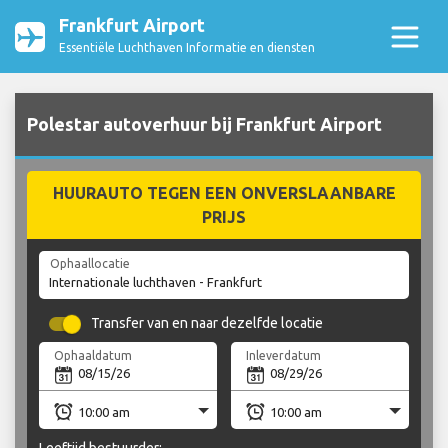
Frankfurt Airport
Essentiële Luchthaven Informatie en diensten
Polestar autoverhuur bij Frankfurt Airport
HUURAUTO TEGEN EEN ONVERSLAANBARE
PRIJS
Ophaallocatie
Transfer van en naar dezelfde locatie
Ophaaldatum
Inleverdatum
Leeftijd bestuurder: