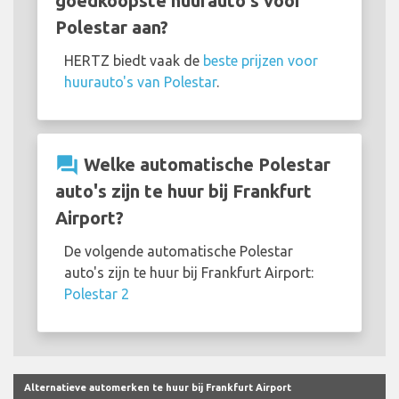
goedkoopste huurauto's voor
Polestar aan?
HERTZ biedt vaak de
beste prijzen voor
huurauto's van Polestar
.
question_answer
Welke automatische Polestar
auto's zijn te huur bij Frankfurt
Airport?
De volgende automatische Polestar
auto's zijn te huur bij Frankfurt Airport:
Polestar 2
Alternatieve automerken te huur bij Frankfurt Airport