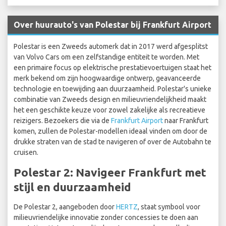
Over huurauto's van Polestar bij Frankfurt Airport
Polestar is een Zweeds automerk dat in 2017 werd afgesplitst
van Volvo Cars om een zelfstandige entiteit te worden. Met
een primaire focus op elektrische prestatievoertuigen staat het
merk bekend om zijn hoogwaardige ontwerp, geavanceerde
technologie en toewijding aan duurzaamheid. Polestar's unieke
combinatie van Zweeds design en milieuvriendelijkheid maakt
het een geschikte keuze voor zowel zakelijke als recreatieve
reizigers. Bezoekers die via de
Frankfurt Airport
naar Frankfurt
komen, zullen de Polestar-modellen ideaal vinden om door de
drukke straten van de stad te navigeren of over de Autobahn te
cruisen.
Polestar 2: Navigeer Frankfurt met
stijl en duurzaamheid
De Polestar 2, aangeboden door
HERTZ
, staat symbool voor
milieuvriendelijke innovatie zonder concessies te doen aan