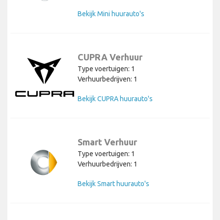
Bekijk Mini huurauto's
CUPRA Verhuur
Type voertuigen: 1
Verhuurbedrijven: 1
Bekijk CUPRA huurauto's
Smart Verhuur
Type voertuigen: 1
Verhuurbedrijven: 1
Bekijk Smart huurauto's