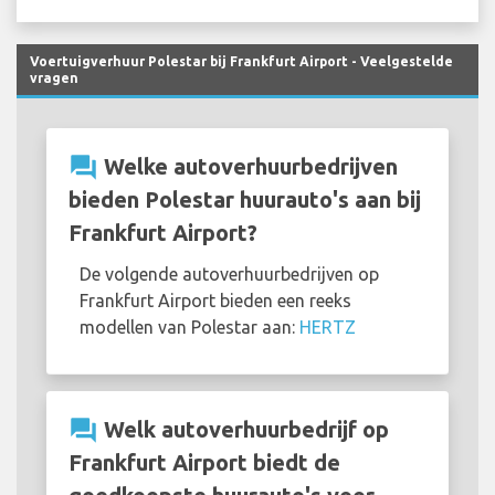
Voertuigverhuur Polestar bij Frankfurt Airport - Veelgestelde
vragen
question_answer
Welke autoverhuurbedrijven
bieden Polestar huurauto's aan bij
Frankfurt Airport?
De volgende autoverhuurbedrijven op
Frankfurt Airport bieden een reeks
modellen van Polestar aan:
HERTZ
question_answer
Welk autoverhuurbedrijf op
Frankfurt Airport biedt de