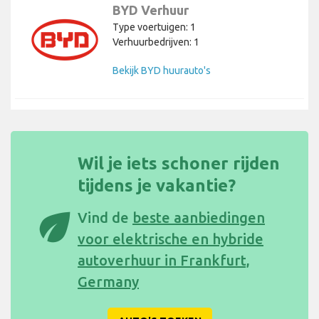
BYD Verhuur
Type voertuigen: 1
Verhuurbedrijven: 1
Bekijk BYD huurauto's
Wil je iets schoner rijden
tijdens je vakantie?
eco
Vind de
beste aanbiedingen
voor elektrische en hybride
autoverhuur in Frankfurt,
Germany