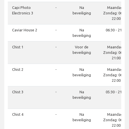
Capi Photo
-
Na
Maandag -
Electronics 3
beveiliging
Zondag: 06:00 
22:00
Caviar House 2
-
Na
06:30 - 21:30
beveiliging
Chist 1
-
Voor de
Maandag -
beveiliging
Zondag: 06:00 
21:00
Chist 2
-
Na
Maandag -
beveiliging
Zondag: 06:00 
22:00
Chist 3
-
Na
05:30 - 21:30
beveiliging
Chist 4
-
Na
Maandag -
beveiliging
Zondag: 06:00 
22:00