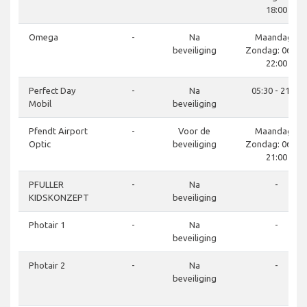
18:00
Omega
-
Na
Maandag -
beveiliging
Zondag: 06:00 
22:00
Perfect Day
-
Na
05:30 - 21:30
Mobil
beveiliging
Pfendt Airport
-
Voor de
Maandag -
Optic
beveiliging
Zondag: 06:00 
21:00
PFULLER
-
Na
-
KIDSKONZEPT
beveiliging
Photair 1
-
Na
-
beveiliging
Photair 2
-
Na
-
beveiliging