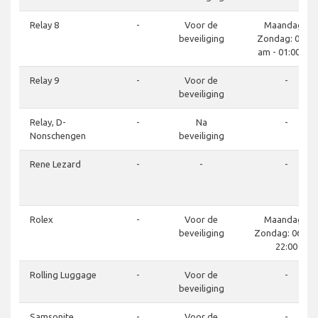
Relay 8
-
Voor de
Maandag -
beveiliging
Zondag: 06:00
am - 01:00 am
Relay 9
-
Voor de
-
beveiliging
Relay, D-
-
Na
-
Nonschengen
beveiliging
Rene Lezard
-
-
-
Rolex
-
Voor de
Maandag -
beveiliging
Zondag: 06:00 
22:00
Rolling Luggage
-
Voor de
-
beveiliging
Samsonite
-
Voor de
-