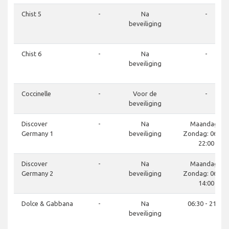
Chist 5
-
Na
-
beveiliging
Chist 6
-
Na
-
beveiliging
Coccinelle
-
Voor de
-
beveiliging
Discover
-
Na
Maandag -
Germany 1
beveiliging
Zondag: 06:00 
22:00
Discover
-
Na
Maandag -
Germany 2
beveiliging
Zondag: 06:00 
14:00
Dolce & Gabbana
-
Na
06:30 - 21:30
beveiliging