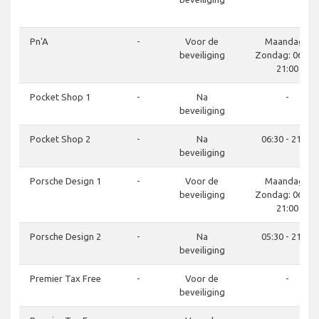
Pn'A
-
Voor de
Maandag -
beveiliging
Zondag: 06:00 
21:00
Pocket Shop 1
-
Na
-
beveiliging
Pocket Shop 2
-
Na
06:30 - 21:30
beveiliging
Porsche Design 1
-
Voor de
Maandag -
beveiliging
Zondag: 06:00 
21:00
Porsche Design 2
-
Na
05:30 - 21:30
beveiliging
Premier Tax Free
-
Voor de
-
beveiliging