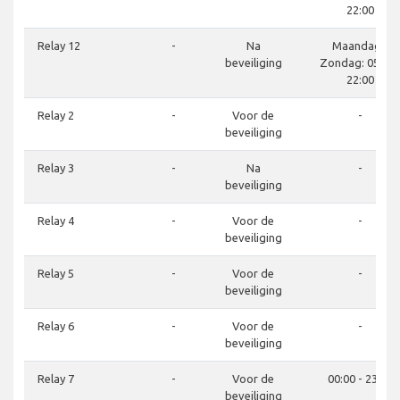
22:00
Relay 12
-
Na
Maandag -
beveiliging
Zondag: 05:30 
22:00
Relay 2
-
Voor de
-
beveiliging
Relay 3
-
Na
-
beveiliging
Relay 4
-
Voor de
-
beveiliging
Relay 5
-
Voor de
-
beveiliging
Relay 6
-
Voor de
-
beveiliging
Relay 7
-
Voor de
00:00 - 23:59
beveiliging