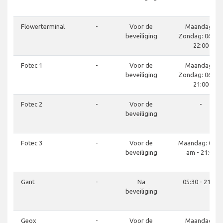
Flowerterminal
-
Voor de
Maandag -
beveiliging
Zondag: 06:00 
22:00
Fotec 1
-
Voor de
Maandag -
beveiliging
Zondag: 06:00 
21:00
Fotec 2
-
Voor de
-
beveiliging
Fotec 3
-
Voor de
Maandag: 06:0
beveiliging
am - 21:00
Gant
-
Na
05:30 - 21:30
beveiliging
Geox
-
Voor de
Maandag -