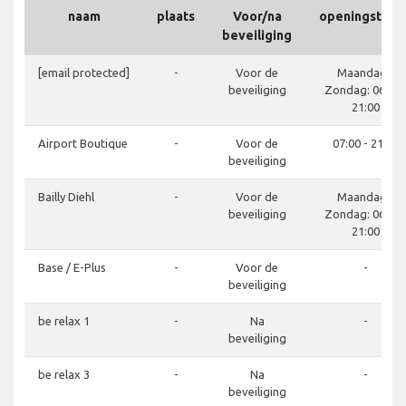
naam
plaats
Voor/na
openingstijde
beveiliging
[email protected]
-
Voor de
Maandag -
beveiliging
Zondag: 06:00 
21:00
Airport Boutique
-
Voor de
07:00 - 21:00
beveiliging
Bailly Diehl
-
Voor de
Maandag -
beveiliging
Zondag: 06:00 
21:00
Base / E-Plus
-
Voor de
-
beveiliging
be relax 1
-
Na
-
beveiliging
be relax 3
-
Na
-
beveiliging