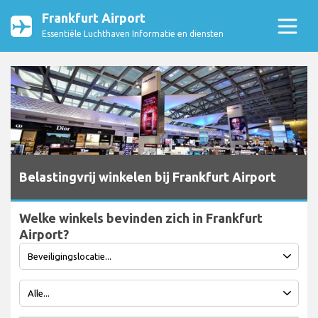
Frankfurt Airport
Essentiële Luchthaven Informatie en diensten
Belastingvrij winkelen bij Frankfurt Airport
Welke winkels bevinden zich in Frankfurt
Airport?