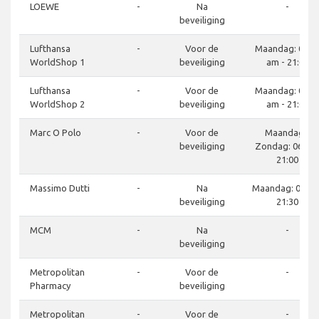
LOEWE
-
Na
-
beveiliging
Lufthansa
-
Voor de
Maandag: 06:0
WorldShop 1
beveiliging
am - 21:00
Lufthansa
-
Voor de
Maandag: 06:0
WorldShop 2
beveiliging
am - 21:00
Marc O Polo
-
Voor de
Maandag -
beveiliging
Zondag: 06:00 
21:00
Massimo Dutti
-
Na
Maandag: 05:30 
beveiliging
21:30
MCM
-
Na
-
beveiliging
Metropolitan
-
Voor de
-
Pharmacy
beveiliging
Metropolitan
-
Voor de
-