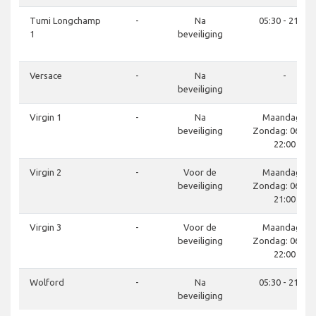
Tumi Longchamp
-
Na
05:30 - 21:30
1
beveiliging
Versace
-
Na
-
beveiliging
Virgin 1
-
Na
Maandag -
beveiliging
Zondag: 06:00 
22:00
Virgin 2
-
Voor de
Maandag -
beveiliging
Zondag: 06:00 
21:00
Virgin 3
-
Voor de
Maandag -
beveiliging
Zondag: 06:00 
22:00
Wolford
-
Na
05:30 - 21:30
beveiliging