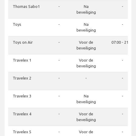
Thomas Sabo1
-
Na
-
beveiliging
Toys
-
Na
-
beveiliging
Toys on Air
-
Voor de
07:00 - 21:00
beveiliging
Travelex 1
-
Voor de
-
beveiliging
Travelex 2
-
-
-
Travelex 3
-
Na
-
beveiliging
Travelex 4
-
Voor de
-
beveiliging
Travelex 5
-
Voor de
-