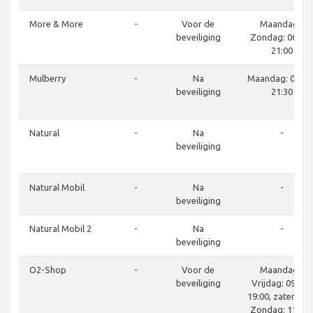
More & More
-
Voor de
Maandag -
beveiliging
Zondag: 06:00 
21:00
Mulberry
-
Na
Maandag: 06:30 
beveiliging
21:30
Natural
-
Na
-
beveiliging
Natural Mobil
-
Na
-
beveiliging
Natural Mobil 2
-
Na
-
beveiliging
O2-Shop
-
Voor de
Maandag -
beveiliging
Vrijdag: 09:00 -
19:00, zaterdag 
Zondag: 11:00 