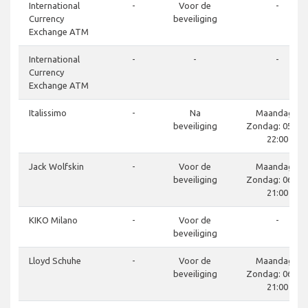
International
-
Voor de
-
Currency
beveiliging
Exchange ATM
International
-
-
-
Currency
Exchange ATM
Italissimo
-
Na
Maandag -
beveiliging
Zondag: 05:30 
22:00
Jack Wolfskin
-
Voor de
Maandag -
beveiliging
Zondag: 06:00 
21:00
KIKO Milano
-
Voor de
-
beveiliging
Lloyd Schuhe
-
Voor de
Maandag -
beveiliging
Zondag: 06:00 
21:00