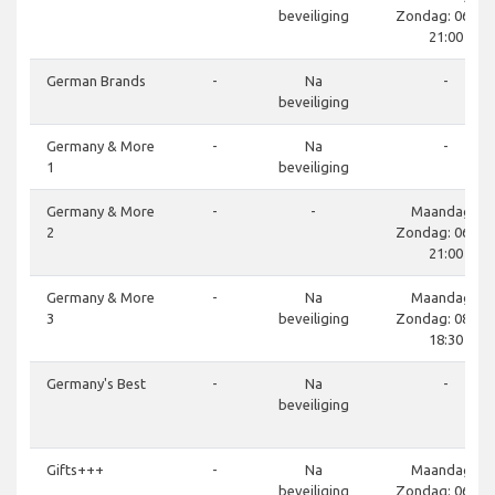
beveiliging
Zondag: 06:00 
21:00
German Brands
-
Na
-
beveiliging
Germany & More
-
Na
-
1
beveiliging
Germany & More
-
-
Maandag -
2
Zondag: 06:00 
21:00
Germany & More
-
Na
Maandag -
3
beveiliging
Zondag: 08:30 
18:30
Germany's Best
-
Na
-
beveiliging
Gifts+++
-
Na
Maandag -
beveiliging
Zondag: 06:00 