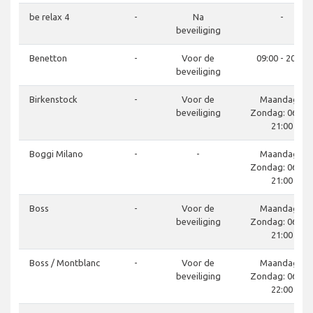
be relax 4
-
Na
-
beveiliging
Benetton
-
Voor de
09:00 - 20:00
beveiliging
Birkenstock
-
Voor de
Maandag -
beveiliging
Zondag: 06:00 
21:00
Boggi Milano
-
-
Maandag -
Zondag: 06:00 
21:00
Boss
-
Voor de
Maandag -
beveiliging
Zondag: 06:00 
21:00
Boss / Montblanc
-
Voor de
Maandag -
beveiliging
Zondag: 06:00 
22:00