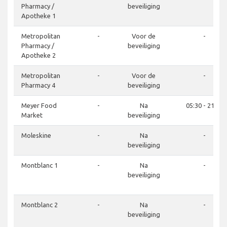
Pharmacy /
beveiliging
Apotheke 1
Metropolitan
-
Voor de
-
Pharmacy /
beveiliging
Apotheke 2
Metropolitan
-
Voor de
-
Pharmacy 4
beveiliging
Meyer Food
-
Na
05:30 - 21:30
Market
beveiliging
Moleskine
-
Na
-
beveiliging
Montblanc 1
-
Na
-
beveiliging
Montblanc 2
-
Na
-
beveiliging