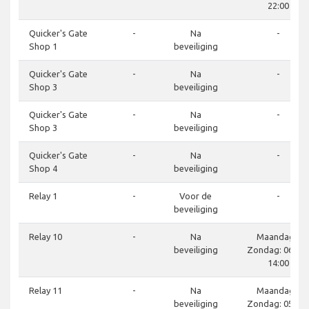
22:00
Quicker's Gate
-
Na
-
Shop 1
beveiliging
Quicker's Gate
-
Na
-
Shop 3
beveiliging
Quicker's Gate
-
Na
-
Shop 3
beveiliging
Quicker's Gate
-
Na
-
Shop 4
beveiliging
Relay 1
-
Voor de
-
beveiliging
Relay 10
-
Na
Maandag -
beveiliging
Zondag: 06:00 
14:00
Relay 11
-
Na
Maandag -
beveiliging
Zondag: 05:30 