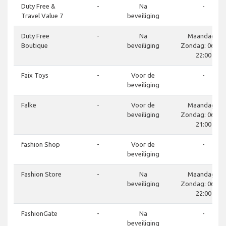
Duty Free &
-
Na
-
Travel Value 7
beveiliging
Duty Free
-
Na
Maandag -
Boutique
beveiliging
Zondag: 06:00 
22:00
Faix Toys
-
Voor de
-
beveiliging
Falke
-
Voor de
Maandag -
beveiliging
Zondag: 06:00 
21:00
fashion Shop
-
Voor de
-
beveiliging
Fashion Store
-
Na
Maandag -
beveiliging
Zondag: 06:00 
22:00
FashionGate
-
Na
-
beveiliging