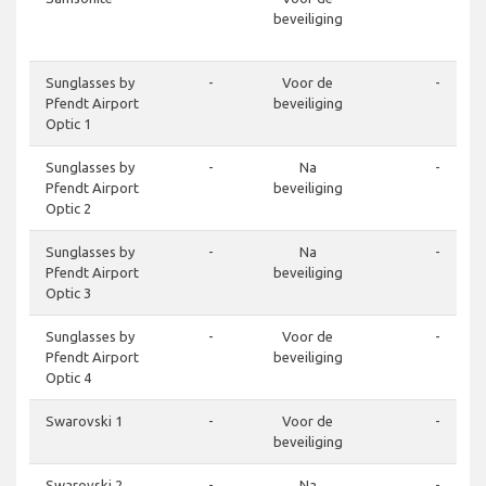
beveiliging
Sunglasses by
-
Voor de
-
Pfendt Airport
beveiliging
Optic 1
Sunglasses by
-
Na
-
Pfendt Airport
beveiliging
Optic 2
Sunglasses by
-
Na
-
Pfendt Airport
beveiliging
Optic 3
Sunglasses by
-
Voor de
-
Pfendt Airport
beveiliging
Optic 4
Swarovski 1
-
Voor de
-
beveiliging
Swarovski 2
-
Na
-