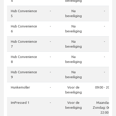
4
beveiliging
Hub Convenience
-
Na
-
5
beveiliging
Hub Convenience
-
Na
-
6
beveiliging
Hub Convenience
-
Na
-
7
beveiliging
Hub Convenience
-
Na
-
8
beveiliging
Hub Convenience
-
Na
-
9
beveiliging
Hunkemoller
-
Voor de
09:00 - 20:00
beveiliging
ImPressed 1
-
Voor de
Maandag -
beveiliging
Zondag: 06:00 
22:00