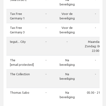
beveiliging
Tax Free
-
Voor de
-
Germany 1
beveiliging
Tax Free
-
Voor de
-
Germany 3
beveiliging
tegut... City
-
-
Maandag -
Zondag: 06:00 
22:00
The
-
Na
-
[email protected]
beveiliging
The Collection
-
Na
-
beveiliging
Thomas Sabo
-
Na
05:30 - 21:30
beveiliging