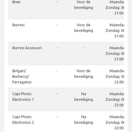
Bree
-
Voor de
Maandag -
beveiliging
Zondag: 06:00 
21:00
Burresi
-
Voor de
Maandag -
beveiliging
Zondag: 06:00 
21:00
Burresi Accessori
-
-
Maandag -
Zondag: 06:00 
21:00
Bvlgari/
-
Voor de
Maandag -
Burberry/
beveiliging
Zondag: 06:00 
Ferragamo
22:00
Capi Photo
-
Na
Maandag -
Electronics 1
beveiliging
Zondag: 06:00 
22:00
Capi Photo
-
Na
Maandag -
Electronics 2
beveiliging
Zondag: 06:00 
22:00