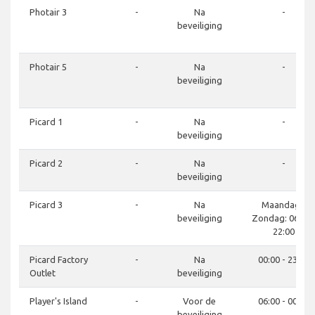
Photair 3
-
Na
-
beveiliging
Photair 5
-
Na
-
beveiliging
Picard 1
-
Na
-
beveiliging
Picard 2
-
Na
-
beveiliging
Picard 3
-
Na
Maandag -
beveiliging
Zondag: 06:00 
22:00
Picard Factory
-
Na
00:00 - 23:59
Outlet
beveiliging
Player's Island
-
Voor de
06:00 - 00:00
beveiliging