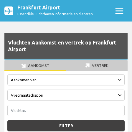
Frankfurt Airport
Essentiële Luchthaven Informatie en diensten
Vluchten Aankomst en vertrek op Frankfurt
Airport
AANKOMST
VERTREK
FILTER