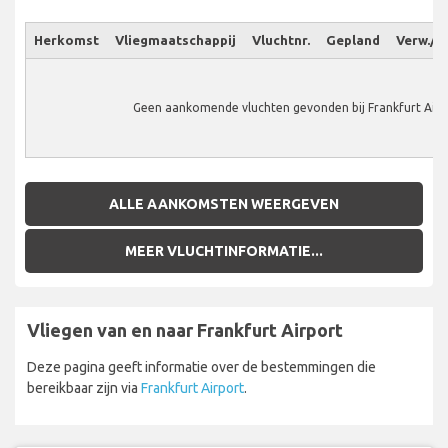
Herkomst
Vliegmaatschappij
Vluchtnr.
Gepland
Verw./W
Geen aankomende vluchten gevonden bij Frankfurt Airp
ALLE AANKOMSTEN WEERGEVEN
MEER VLUCHTINFORMATIE...
Vliegen van en naar Frankfurt Airport
Deze pagina geeft informatie over de bestemmingen die
bereikbaar zijn via
Frankfurt Airport
.