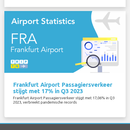
Frankfurt Airport Passagiersverkeer
stijgt met 17% in Q3 2023
Frankfurt Airport Passagiersverkeer stijgt met 17,06% in Q3
2023, verbreekt pandemische records