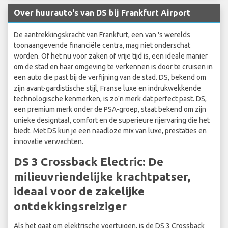
Over huurauto's van DS bij Frankfurt Airport
De aantrekkingskracht van Frankfurt, een van 's werelds
toonaangevende financiële centra, mag niet onderschat
worden. Of het nu voor zaken of vrije tijd is, een ideale manier
om de stad en haar omgeving te verkennen is door te cruisen in
een auto die past bij de verfijning van de stad. DS, bekend om
zijn avant-gardistische stijl, Franse luxe en indrukwekkende
technologische kenmerken, is zo'n merk dat perfect past. DS,
een premium merk onder de PSA-groep, staat bekend om zijn
unieke designtaal, comfort en de superieure rijervaring die het
biedt. Met DS kun je een naadloze mix van luxe, prestaties en
innovatie verwachten.
DS 3 Crossback Electric: De
milieuvriendelijke krachtpatser,
ideaal voor de zakelijke
ontdekkingsreiziger
Als het gaat om elektrische voertuigen, is de DS 3 Crossback