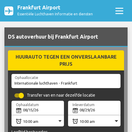
Frankfurt Airport
Essentiële Luchthaven Informatie en diensten
DS autoverhuur bij Frankfurt Airport
HUURAUTO TEGEN EEN ONVERSLAANBARE
PRIJS
Ophaallocatie
Transfer van en naar dezelfde locatie
Ophaaldatum
Inleverdatum
Leeftijd bestuurder: