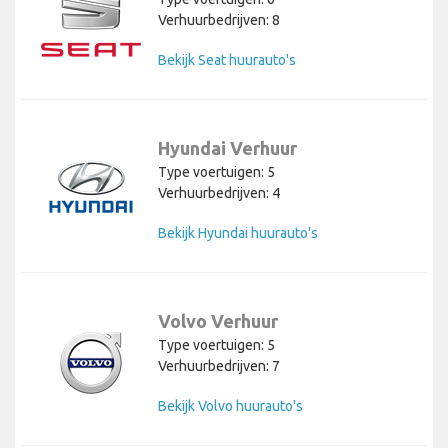
Verhuurbedrijven: 8
Bekijk Seat huurauto's
Hyundai Verhuur
Type voertuigen: 5
Verhuurbedrijven: 4
Bekijk Hyundai huurauto's
Volvo Verhuur
Type voertuigen: 5
Verhuurbedrijven: 7
Bekijk Volvo huurauto's