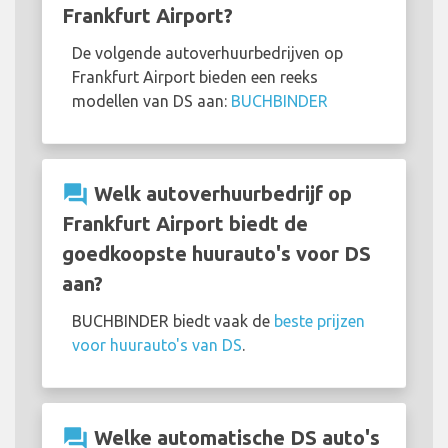
Frankfurt Airport?
De volgende autoverhuurbedrijven op
Frankfurt Airport bieden een reeks
modellen van DS aan:
BUCHBINDER
question_answer
Welk autoverhuurbedrijf op
Frankfurt Airport biedt de
goedkoopste huurauto's voor DS
aan?
BUCHBINDER biedt vaak de
beste prijzen
voor huurauto's van DS
.
question_answer
Welke automatische DS auto's