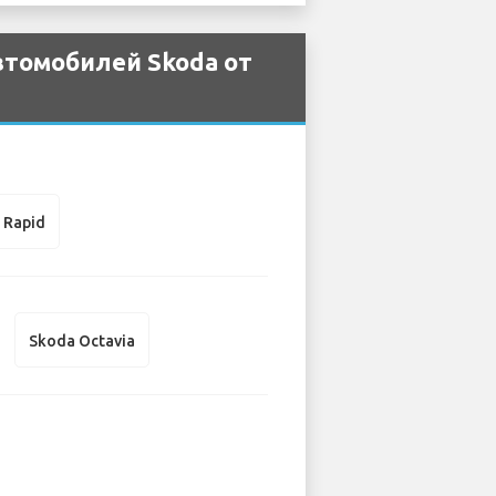
втомобилей Skoda от
 Rapid
Skoda Octavia