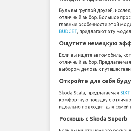
Будь вы группой друзей, исслед
отличный выбор. Большое прост
главные особенности этой моде
BUDGET
, предлагают эту модел
Ощутите немецкую эффе
Если вы ищете автомобиль, кот
отличный выбор. Предлагаема
выбором деловых путешественн
Откройте для себя буду
Skoda Scala, предлагаемая
SIXT
комфортную поездку с отлично
идеально подходит для семей и
Роскошь с Skoda Superb
Если вы ищете немного роскош