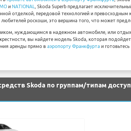
AMO
и
NATIONAL
, Skoda Superb предлагает исключительн
нной отделкой, передовой технологией и превосходным
 любителей роскоши, это вершина того, что может предл
ником, нуждающимся в надежном автомобиле, или отд
крестности, вы найдете модель Skoda, которая подойдет
ения аренды прямо в
аэропорту Франкфурта
и готовьтесь
редств Skoda по группам/типам доступ