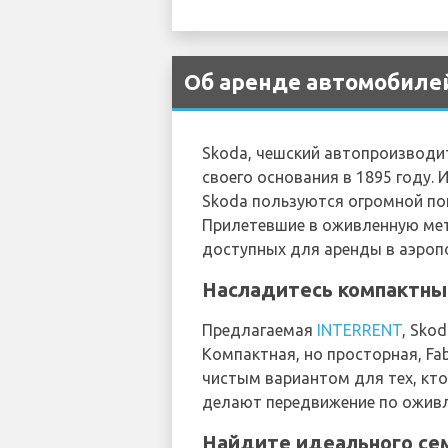
Об аренде автомобилей
Skoda, чешский автопроизводи
своего основания в 1895 году.
Skoda пользуются огромной по
Прилетевшие в оживленную ме
доступных для аренды в аэроп
Насладитесь компактным
Предлагаемая
INTERRENT
, Sko
Компактная, но просторная, Fa
чистым вариантом для тех, кто
делают передвижение по ожив
Найдите идеального семе