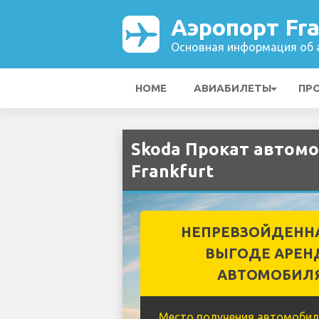
Аэропорт Fra
Основная информация об а
HOME
АВИАБИЛЕТЫ
ПР
Skoda Прокат автомо
Frankfurt
НЕПРЕВЗОЙДЕНН
ВЫГОДЕ АРЕН
АВТОМОБИЛ
Место получения автомобил