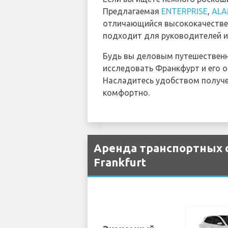
Предлагаемая
ENTERPRISE
,
AL
отличающийся высококачестве
подходит для руководителей и
Будь вы деловым путешествен
исследовать Франкфурт и его о
Насладитесь удобством получ
комфортно.
Аренда транспортных с
Frankfurt