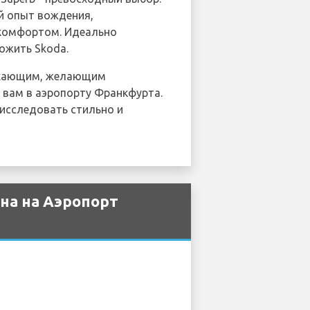
ый опыт вождения,
 комфортом. Идеально
ожить Skoda.
ыхающим, желающим
 вам в аэропорту Франкфурта.
 исследовать стильно и
на на Аэропорт