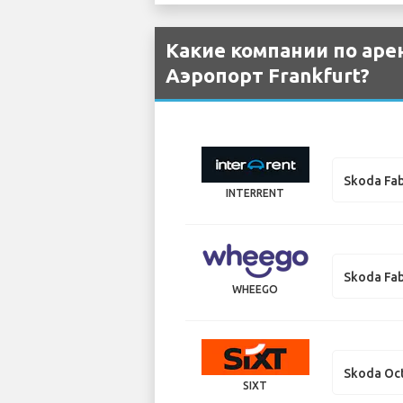
Какие компании по аре
Аэропорт Frankfurt?
Skoda Fab
INTERRENT
Skoda Fab
WHEEGO
Skoda Oc
SIXT