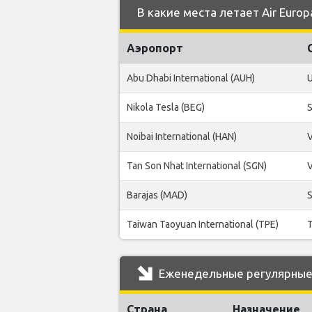
В какие места летает Air Europ
Аэропорт
Abu Dhabi International (AUH)
U
Nikola Tesla (BEG)
S
Noibai International (HAN)
Tan Son Nhat International (SGN)
Barajas (MAD)
S
Taiwan Taoyuan International (TPE)
Еженедельные регулярные р
Страна
Назначение