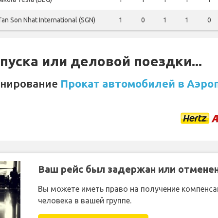
Tan Son Nhat International (SGN)
1
0
1
1
0
уска или деловой поездки...
онирование
Прокат автомобилей в Аэроп
Ваш рейс был задержан или отмене
Вы можете иметь право на получение компенсац
человека в вашей группе.