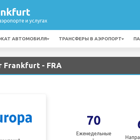
nkfurt
эропорте и услугах
ОКАТ АВТОМОБИЛЯ
ТРАНСФЕРЫ В АЭРОПОРТ
ПА
 Frankfurt - FRA
70
Еженедельные
Напра