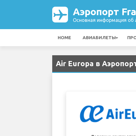
Аэропорт Fra
Основная информация об а
HOME
АВИАБИЛЕТЫ
ПР
Air Europa в Аэропорт