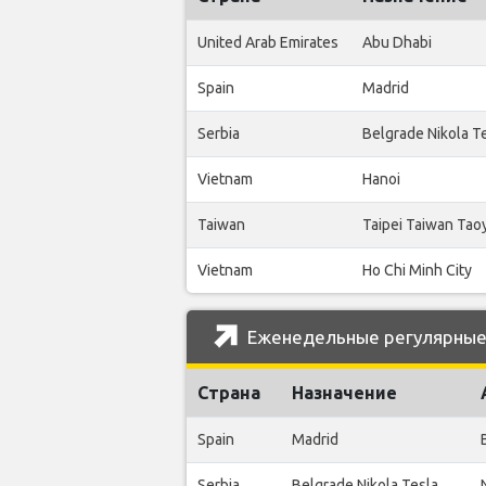
United Arab Emirates
Abu Dhabi
Spain
Madrid
Serbia
Belgrade Nikola T
Vietnam
Hanoi
Taiwan
Taipei Taiwan Tao
Vietnam
Ho Chi Minh City
Еженедельные регулярные р
Страна
Назначение
Spain
Madrid
Serbia
Belgrade Nikola Tesla