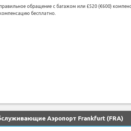
 неправильное обращение с багажом или £520 (€600) компе
 компенсацию бесплатно.
бслуживающие Аэропорт Frankfurt (FRA)