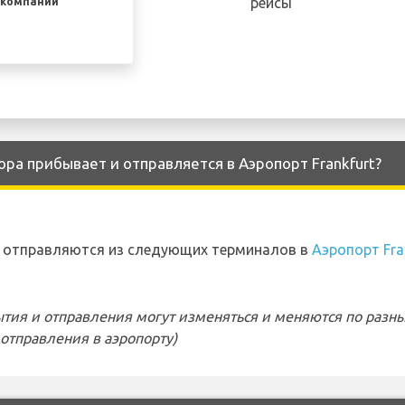
рейсы
акомпаний
opa прибывает и отправляется в Аэропорт Frankfurt?
и отправляются из следующих терминалов в
Аэропорт Fra
тия и отправления могут изменяться и меняются по разн
отправления в аэропорту)