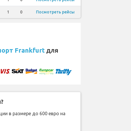
1
0
Посмотреть рейсы
орт Frankfurt
для
н?
ии в размере до 600 евро на