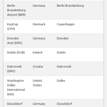
Berlin
Germany
Berlin Brandenburg
Brandenburg
Airport (BER)
Kastrup
Denmark
Copenhagen
(CPH)
Dresden
Germany
Dresden
Arpt (DRS)
Dublin (DUB)
Ireland
Dublin
Dubrovnik
Croatia
Dubrovnik
(DBV)
Washington
United
Dulles
Dulles
States
International
(IAD)
Düsseldorf
Germany
Dusseldorf