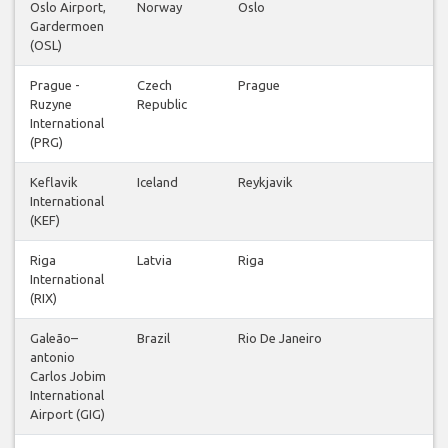
Oslo Airport,
Norway
Oslo
Gardermoen
(OSL)
Prague -
Czech
Prague
Ruzyne
Republic
International
(PRG)
Keflavik
Iceland
Reykjavik
International
(KEF)
Riga
Latvia
Riga
International
(RIX)
Galeão–
Brazil
Rio De Janeiro
antonio
Carlos Jobim
International
Airport (GIG)