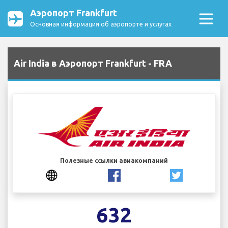
Аэропорт Frankfurt
Основная информация об аэропорте и услугах
Air India в Аэропорт Frankfurt - FRA
Полезные ссылки авиакомпаний
632