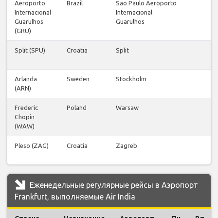
Aeroporto
Brazil
Sao Paulo Aeroporto
Internacional
Internacional
Guarulhos
Guarulhos
(GRU)
Split (SPU)
Croatia
Split
Arlanda
Sweden
Stockholm
(ARN)
Frederic
Poland
Warsaw
Chopin
(WAW)
Pleso (ZAG)
Croatia
Zagreb
Еженедельные регулярные рейсы в Аэропорт
Frankfurt, выполняемые Air India