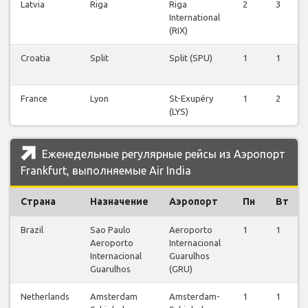
Latvia
Riga
Riga
2
3
International
(RIX)
Croatia
Split
Split (SPU)
1
1
France
Lyon
St-Exupéry
1
2
(LYS)
Еженедельные регулярные рейсы из Аэропорт
Frankfurt, выполняемые Air India
Страна
Назначение
Аэропорт
Пн
Вт
Brazil
Sao Paulo
Aeroporto
1
1
Aeroporto
Internacional
Internacional
Guarulhos
Guarulhos
(GRU)
Netherlands
Amsterdam
Amsterdam-
1
1