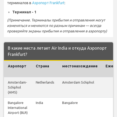
терминалов в
Аэропорт Frankfurt
:
Терминал - 1
(Примечание. Терминалы прибытия и отправления могут
изменяться и меняются по разным причинам — всегда
проверяйте экраны прибытия и отправления в аэропорту)
В какие места летает Air India и откуда Аэропорт
Frankfurt?
Аэропорт
Страна
местонахождение
Ежен
р
Amsterdam-
Netherlands
Amsterdam Schiphol
Schiphol
(AMS)
Bangalore
India
Bangalore
International
Airport (BLR)