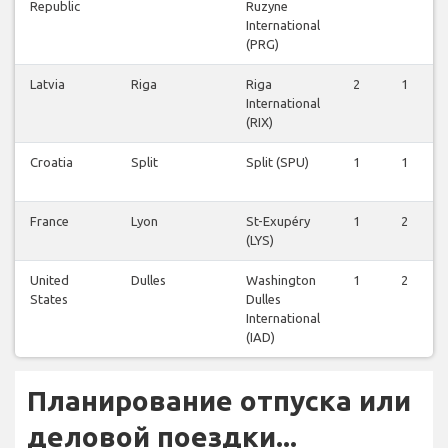
Republic
Ruzyne
International
(PRG)
Latvia
Riga
Riga
2
1
International
(RIX)
Croatia
Split
Split (SPU)
1
1
France
Lyon
St-Exupéry
1
2
(LYS)
United
Dulles
Washington
1
2
States
Dulles
International
(IAD)
Планирование отпуска или
деловой поездки...