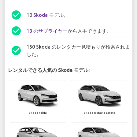
check_circle
10
Skoda モデル
。
check_circle
13 のサプライヤー
から入手できます。
150 Skoda のレンタカー見積もりが検索されま
check_circle
した。
レンタルできる人気の Skoda モデル:
Skoda Fabia
Skoda Octavia Estate