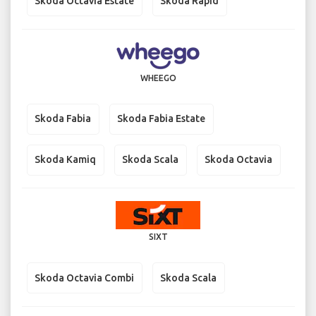
Skoda Octavia Estate
Skoda Rapid
WHEEGO
Skoda Fabia
Skoda Fabia Estate
Skoda Kamiq
Skoda Scala
Skoda Octavia
SIXT
Skoda Octavia Combi
Skoda Scala