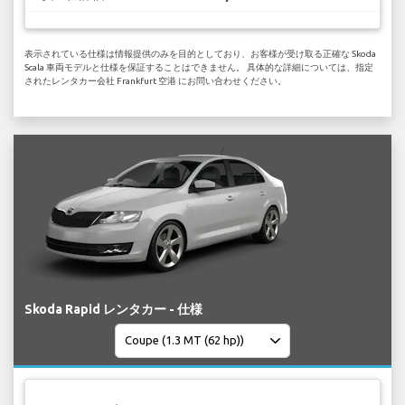
表示されている仕様は情報提供のみを目的としており、お客様が受け取る正確な Skoda
Scala 車両モデルと仕様を保証することはできません。 具体的な詳細については、指定
されたレンタカー会社 Frankfurt 空港 にお問い合わせください。
Skoda Rapid レンタカー - 仕様