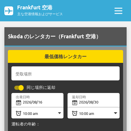
Frankfurt 空港
主な空港情報およびサービス
Skoda のレンタカー（Frankfurt 空港）
最低価格レンタカー
受取場所
同じ場所に返却
出発日時
返却日時
運転者の年齢：