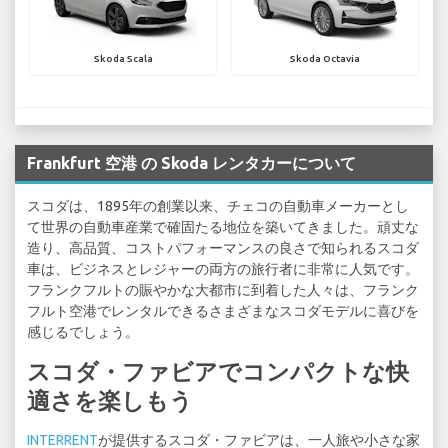
Skoda Scala
Skoda Octavia
Frankfurt 空港 の Skoda レンタカーについて
スコダは、1895年の創業以来、チェコの自動車メーカーとし
て世界の自動車産業で確固たる地位を築いてきました。頑丈な
造り、高品質、コストパフォーマンスの良さで知られるスコダ
車は、ビジネスとレジャーの両方の旅行者に非常に人気です。
フランクフルトの賑やかな大都市に到着した人々は、フランク
フルト空港でレンタルできるさまざまなスコダモデルに喜びを
感じるでしょう。
スコダ・ファビアでコンパクトな快
適さを楽しもう
INTERRENT
が提供するスコダ・ファビアは、一人旅や小さな家