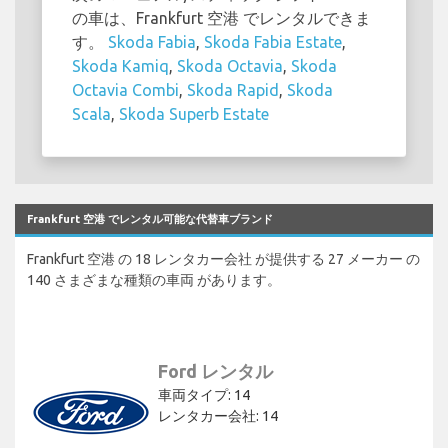
の車は、Frankfurt 空港 でレンタルできま
す。
Skoda Fabia
,
Skoda Fabia Estate
,
Skoda Kamiq
,
Skoda Octavia
,
Skoda
Octavia Combi
,
Skoda Rapid
,
Skoda
Scala
,
Skoda Superb Estate
Frankfurt 空港 でレンタル可能な代替車ブランド
Frankfurt 空港 の 18 レンタカー会社 が提供する 27 メーカー の
140 さまざまな種類の車両 があります。
Ford レンタル
車両タイプ: 14
レンタカー会社: 14