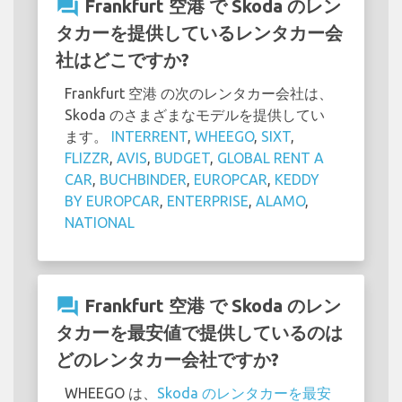
question_answer
Frankfurt 空港 で Skoda のレン
タカーを提供しているレンタカー会
社はどこですか?
Frankfurt 空港 の次のレンタカー会社は、
Skoda のさまざまなモデルを提供してい
ます。
INTERRENT
,
WHEEGO
,
SIXT
,
FLIZZR
,
AVIS
,
BUDGET
,
GLOBAL RENT A
CAR
,
BUCHBINDER
,
EUROPCAR
,
KEDDY
BY EUROPCAR
,
ENTERPRISE
,
ALAMO
,
NATIONAL
question_answer
Frankfurt 空港 で Skoda のレン
タカーを最安値で提供しているのは
どのレンタカー会社ですか?
WHEEGO は、
Skoda のレンタカーを最安