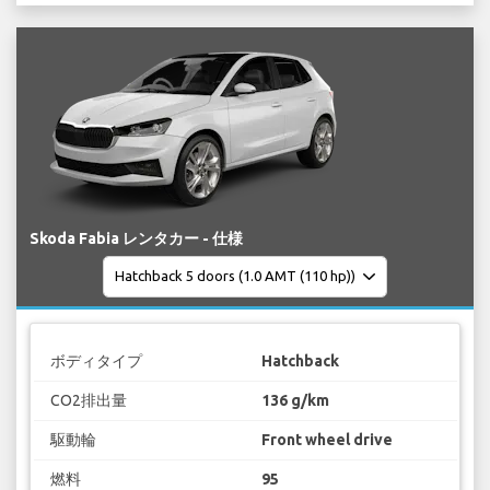
Skoda Fabia レンタカー - 仕様
ボディタイプ
Hatchback
CO2排出量
136 g/km
駆動輪
Front wheel drive
燃料
95