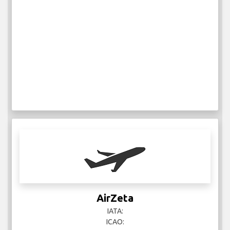
AirZeta
IATA:
ICAO: