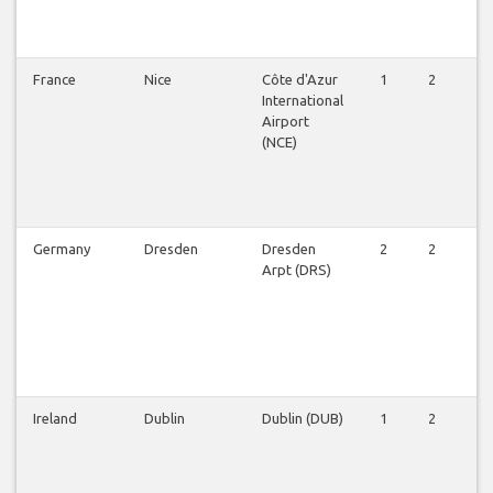
France
Nice
Côte d'Azur
1
2
2
International
Airport
(NCE)
Germany
Dresden
Dresden
2
2
2
Arpt (DRS)
Ireland
Dublin
Dublin (DUB)
1
2
2