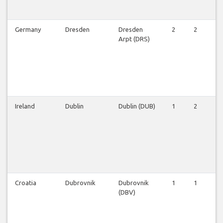
Germany
Dresden
Dresden
2
2
2
Arpt (DRS)
Ireland
Dublin
Dublin (DUB)
1
2
2
Croatia
Dubrovnik
Dubrovnik
1
1
1
(DBV)