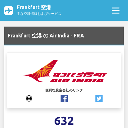
Frankfurt 空港
主な空港情報およびサービス
Frankfurt 空港 の Air India - FRA
便利な航空会社のリンク
632