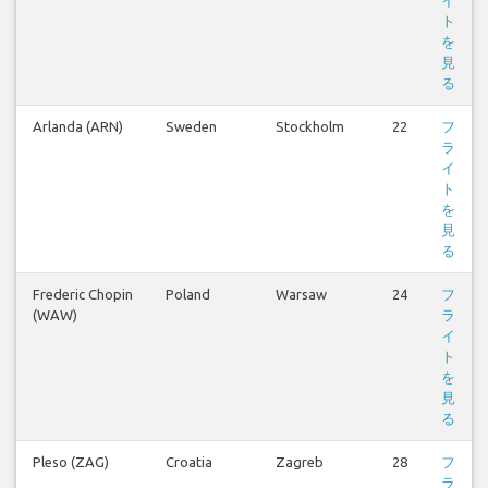
ト
を
見
る
Arlanda (ARN)
Sweden
Stockholm
22
フ
ラ
イ
ト
を
見
る
Frederic Chopin
Poland
Warsaw
24
フ
(WAW)
ラ
イ
ト
を
見
る
Pleso (ZAG)
Croatia
Zagreb
28
フ
ラ