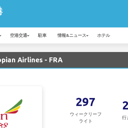
港
空港交通
駐車
情報&ニュース
ホテル
ian Airlines - FRA
297
ウィークリーフ
行
ライト