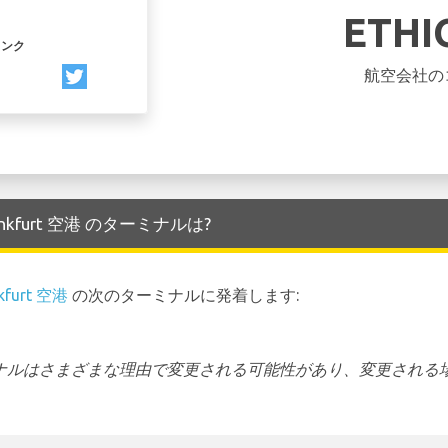
ETHI
リンク
航空会社の
 Frankfurt 空港 のターミナルは?
kfurt 空港
の次のターミナルに発着します:
ーミナルはさまざまな理由で変更される可能性があり、変更される