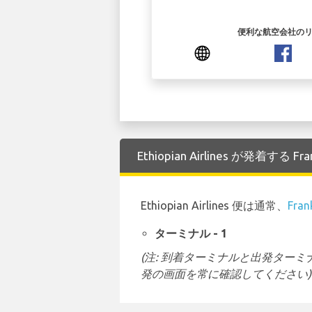
便利な航空会社の
Ethiopian Airlines が発着する
Ethiopian Airlines 便は通常、
Fran
ターミナル - 1
(注: 到着ターミナルと出発タ
発の画面を常に確認してください)