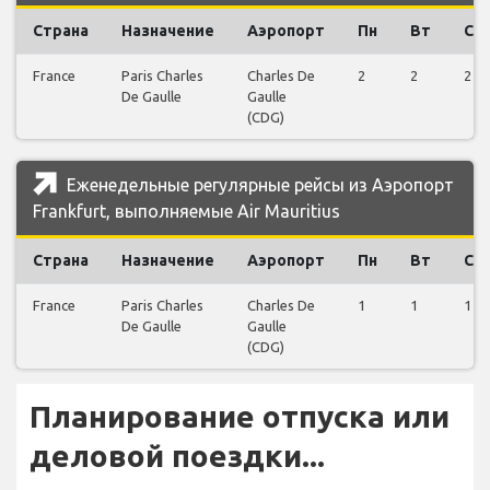
Страна
Назначение
Аэропорт
Пн
Вт
Ср
France
Paris Charles
Charles De
2
2
2
De Gaulle
Gaulle
(CDG)
Еженедельные регулярные рейсы из Аэропорт
Frankfurt, выполняемые Air Mauritius
Страна
Назначение
Аэропорт
Пн
Вт
Ср
France
Paris Charles
Charles De
1
1
1
De Gaulle
Gaulle
(CDG)
Планирование отпуска или
деловой поездки...