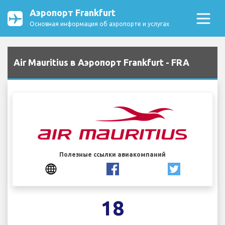
Аэропорт Frankfurt
Основная информация об аэропорте и услугах
Air Mauritius в Аэропорт Frankfurt - FRA
Полезные ссылки авиакомпаний
18