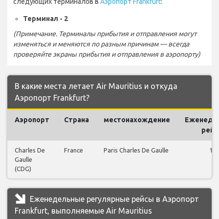
следующих терминалов в
Аэропорт Frankfurt
:
Терминал - 2
(Примечание. Терминалы прибытия и отправления могут
изменяться и меняются по разным причинам — всегда
проверяйте экраны прибытия и отправления в аэропорту)
В какие места летает Air Mauritius и откуда
Аэропорт Frankfurt?
Аэропорт
Страна
местонахождение
Еженеде
рей
Charles De
France
Paris Charles De Gaulle
18
Gaulle
(CDG)
Еженедельные регулярные рейсы в Аэропорт
Frankfurt, выполняемые Air Mauritius