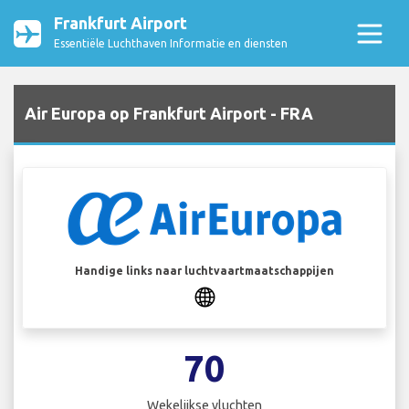
Frankfurt Airport
Essentiële Luchthaven Informatie en diensten
Air Europa op Frankfurt Airport - FRA
Handige links naar luchtvaartmaatschappijen
70
Wekelijkse vluchten