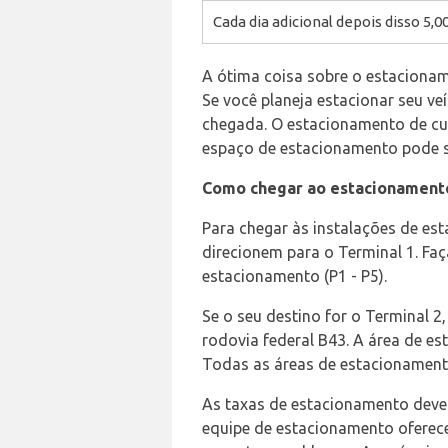
Cada dia adicional depois disso 5,0
A ótima coisa sobre o estacionam
Se você planeja estacionar seu v
chegada. O estacionamento de cur
espaço de estacionamento pode s
Como chegar ao estacionamento
Para chegar às instalações de es
direcionem para o Terminal 1. Faç
estacionamento (P1 - P5).
Se o seu destino for o Terminal 
rodovia federal B43. A área de es
Todas as áreas de estacionament
As taxas de estacionamento deve
equipe de estacionamento oferece