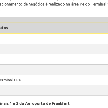
tacionamento de negócios é realizado na área P4 do Terminal 
.
utos
erminal 1 P4
nais 1 e 2 do Aeroporto de Frankfurt