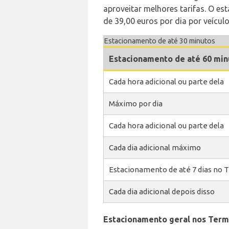
aproveitar melhores tarifas. O es
de 39,00 euros por dia por veículo
Estacionamento de até 30 minutos
Estacionamento de até 60 min
Cada hora adicional ou parte dela
Máximo por dia
Cada hora adicional ou parte dela
Cada dia adicional máximo
Estacionamento de até 7 dias no T
Cada dia adicional depois disso
Estacionamento geral nos Termi