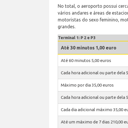
No total, o aeroporto possui cer
vários andares e áreas de estaci
motoristas do sexo feminino, moto
grandes.
Terminal 1: P 2 e P3
Até 30 minutos 1,00 euro
Até 60 minutos 5,00 euros
Cada hora adicional ou parte dela 
Máximo por dia 35,00 euros
Cada hora adicional ou parte dela 
Cada dia adicional máximo 35,00 e
Até um máximo de 7 dias 210,00 e