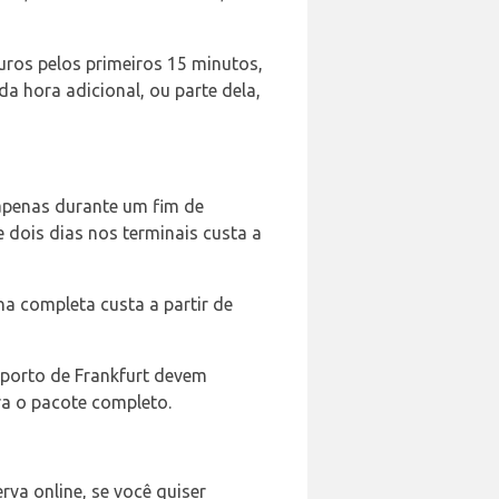
uros pelos primeiros 15 minutos,
a hora adicional, ou parte dela,
apenas durante um fim de
 dois dias nos terminais custa a
a completa custa a partir de
porto de Frankfurt devem
ara o pacote completo.
va online, se você quiser