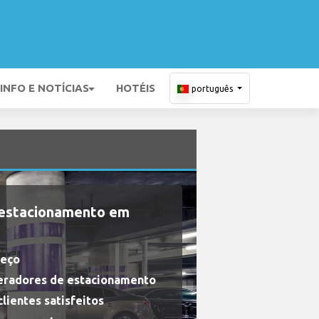
INFO E NOTÍCIAS
HOTÉIS
português
 estacionamento em
reço
eradores de estacionamento
lientes satisfeitos