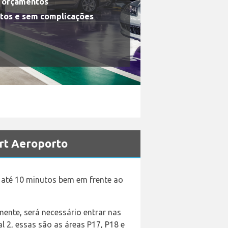
s orçamentos
tos e sem complicações
rt Aeroporto
r até 10 minutos bem em frente ao
nte, será necessário entrar nas
l 2, essas são as áreas P17, P18 e