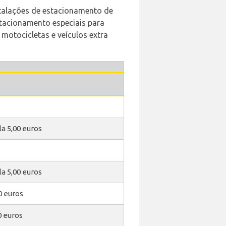
stalações de estacionamento de
stacionamento especiais para
 motocicletas e veículos extra
la 5,00 euros
la 5,00 euros
0 euros
0 euros