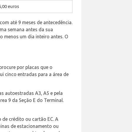
5,00 euros
 com até 9 meses de antecedência.
s uma semana antes da sua
o menos um dia inteiro antes. O
procure por placas que o
ui cinco entradas para a área de
as autoestradas A3, A5 e pela
área 9 da Seção E do Terminal.
de crédito ou cartão EC. A
quinas de estacionamento ou