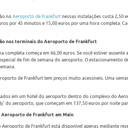
ção no
Aeroporto de Frankfurt
nessas instalações custa 2,50 e
uros por 45 minutos e 15,00 euros por uma hora completa. Cad
ão nos terminais do Aeroporto de Frankfurt
 completa começa em 66,00 euros. Se você estiver ausente 
 especial de fim de semana do aeroporto. O estacionamento de
 semana.
roporto de Frankfurt tem preços muito acessíveis. Uma seman
ados em um hotel do aeroporto dentro do complexo do Aero
 & Fly' do aeroporto, que começam em 137,50 euros por noite p
 Aeroporto de Frankfurt am Main
Aeroporto de Frankfurt está disponível apenas mediante reser