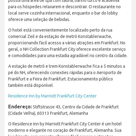
possui uma área de spa com sauna, banho turco e academia
para os hóspedes relaxarem e descontrair. O restaurante no
local serve cozinha internacional, enquanto o bar do lobby
oferece uma seleção de bebidas.
O hotel está convenientemente localizado perto da rua
comercial Zeil e da estação de metrô Konstablerwache,
proporcionando fácil acesso a várias atrações em Frankfurt. No
geral, o NH Collection Frankfurt City oferece excelente serviço
e comodidades para uma estadia agradável no centro da cidade.
A estação de metrô e trem Konstablerwache fica a 5 minutos a
pé do NH, oferecendo conexões rápidas para o Aeroporto de
Frankfurt e a Feira de Frankfurt. Estacionamento público
também está disponível.
Residence Inn by Marriott Frankfurt City Center
Endereço:
Stiftstrasse 43, Centro da Cidade de Frankfurt
(Cidade Velha), 60313 Frankfurt, Alemanha
O Residence Inn by Marriott Frankfurt City Center é um hotel
moderno e elegante no coração de Frankfurt, Alemanha. Sua