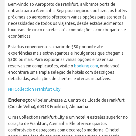
Bem-vindo ao Aeroporto de Frankfurt, a vibrante porta de
entrada para a Alemanha. Seja para negócios ou lazer, os hotéis
próximos ao aeroporto oferecem várias opções para atender às
necessidades de todos os viajantes, desde estabelecimentos
luxuosos de cinco estrelas até acomodações aconchegantes e
econômicas.
Estadias convenientes a partir de $50 por noite até
experiências mais extravagantes e indulgentes que chegam a
$300 ou mais. Para explorar as várias opções e fazer sua
reserva sem complicações, visite o
booking.com
, onde você
encontrará uma ampla seleção de hotéis com descrições
detalhadas, avaliações de clientes e ofertas imbatíveis.
NH Collection Frankfurt City
Endereço:
Vilbeler Strasse 2, Centro da Cidade de Frankfurt
(Cidade Velha), 60313 Frankfurt, Alemanha
O NH Collection Frankfurt City é um hotel 4 estrelas superior no
coração de Frankfurt, Alemanha. Ele oferece quartos
confortáveis e espaçosos com decoração moderna. O hotel