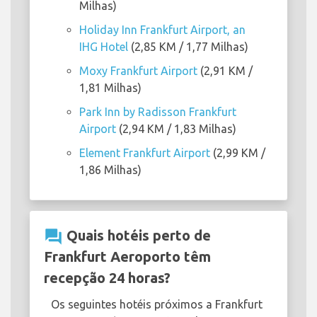
Milhas)
Holiday Inn Frankfurt Airport, an
IHG Hotel
(2,85 KM / 1,77 Milhas)
Moxy Frankfurt Airport
(2,91 KM /
1,81 Milhas)
Park Inn by Radisson Frankfurt
Airport
(2,94 KM / 1,83 Milhas)
Element Frankfurt Airport
(2,99 KM /
1,86 Milhas)
question_answer
Quais hotéis perto de
Frankfurt Aeroporto têm
recepção 24 horas?
Os seguintes hotéis próximos a Frankfurt