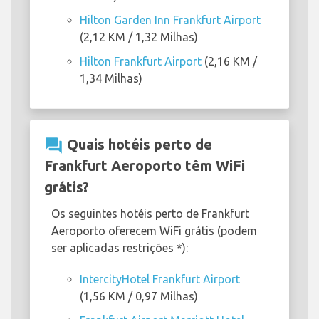
Hilton Garden Inn Frankfurt Airport
(2,12 KM / 1,32 Milhas)
Hilton Frankfurt Airport
(2,16 KM /
1,34 Milhas)
question_answer
Quais hotéis perto de
Frankfurt Aeroporto têm WiFi
grátis?
Os seguintes hotéis perto de Frankfurt
Aeroporto oferecem WiFi grátis (podem
ser aplicadas restrições *):
IntercityHotel Frankfurt Airport
(1,56 KM / 0,97 Milhas)