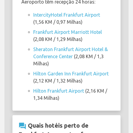
Aeroporto têm recepção 24 horas:
IntercityHotel Frankfurt Airport
(1,56 KM / 0,97 Milhas)
Frankfurt Airport Marriott Hotel
(2,08 KM / 1,29 Milhas)
Sheraton Frankfurt Airport Hotel &
Conference Center
(2,08 KM / 1,3
Milhas)
Hilton Garden Inn Frankfurt Airport
(2,12 KM / 1,32 Milhas)
Hilton Frankfurt Airport
(2,16 KM /
1,34 Milhas)
question_answer
Quais hotéis perto de