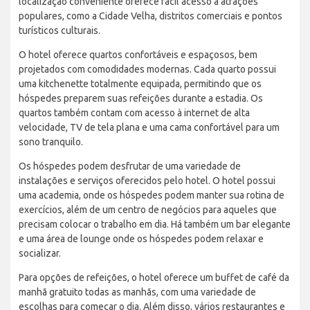
localização conveniente oferece fácil acesso a atrações
populares, como a Cidade Velha, distritos comerciais e pontos
turísticos culturais.
O hotel oferece quartos confortáveis e espaçosos, bem
projetados com comodidades modernas. Cada quarto possui
uma kitchenette totalmente equipada, permitindo que os
hóspedes preparem suas refeições durante a estadia. Os
quartos também contam com acesso à internet de alta
velocidade, TV de tela plana e uma cama confortável para um
sono tranquilo.
Os hóspedes podem desfrutar de uma variedade de
instalações e serviços oferecidos pelo hotel. O hotel possui
uma academia, onde os hóspedes podem manter sua rotina de
exercícios, além de um centro de negócios para aqueles que
precisam colocar o trabalho em dia. Há também um bar elegante
e uma área de lounge onde os hóspedes podem relaxar e
socializar.
Para opções de refeições, o hotel oferece um buffet de café da
manhã gratuito todas as manhãs, com uma variedade de
escolhas para começar o dia. Além disso, vários restaurantes e