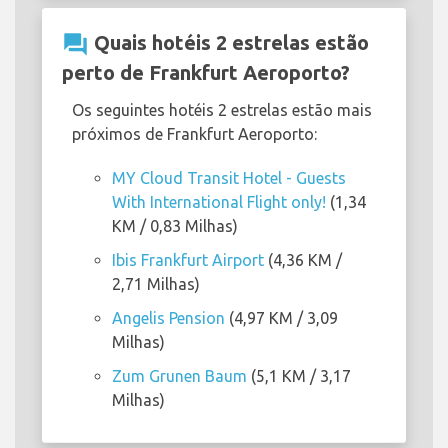
question_answer
Quais hotéis 2 estrelas estão
perto de Frankfurt Aeroporto?
Os seguintes hotéis 2 estrelas estão mais
próximos de Frankfurt Aeroporto:
MY Cloud Transit Hotel - Guests
With International Flight only!
(1,34
KM / 0,83 Milhas)
Ibis Frankfurt Airport
(4,36 KM /
2,71 Milhas)
Angelis Pension
(4,97 KM / 3,09
Milhas)
Zum Grunen Baum
(5,1 KM / 3,17
Milhas)