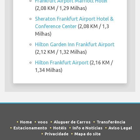
Frankfurt Airport Marriott Hotel
(2,08 KM / 1,29 Milhas)
Sheraton Frankfurt Airport Hotel &
Conference Center
(2,08 KM / 1,3
Milhas)
Hilton Garden Inn Frankfurt Airport
(2,12 KM / 1,32 Milhas)
Hilton Frankfurt Airport
(2,16 KM /
1,34 Milhas)
Home
voos
Aluguer de Carros
Transferência
Estacionamento
Hotéis
Info e Notícias
Aviso Legal
Privacidade
Mapa do site