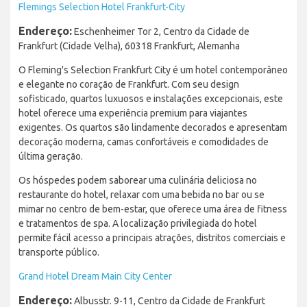
Flemings Selection Hotel Frankfurt-City
Endereço:
Eschenheimer Tor 2, Centro da Cidade de
Frankfurt (Cidade Velha), 60318 Frankfurt, Alemanha
O Fleming's Selection Frankfurt City é um hotel contemporâneo
e elegante no coração de Frankfurt. Com seu design
sofisticado, quartos luxuosos e instalações excepcionais, este
hotel oferece uma experiência premium para viajantes
exigentes. Os quartos são lindamente decorados e apresentam
decoração moderna, camas confortáveis e comodidades de
última geração.
Os hóspedes podem saborear uma culinária deliciosa no
restaurante do hotel, relaxar com uma bebida no bar ou se
mimar no centro de bem-estar, que oferece uma área de fitness
e tratamentos de spa. A localização privilegiada do hotel
permite fácil acesso a principais atrações, distritos comerciais e
transporte público.
Grand Hotel Dream Main City Center
Endereço:
Albusstr. 9-11, Centro da Cidade de Frankfurt