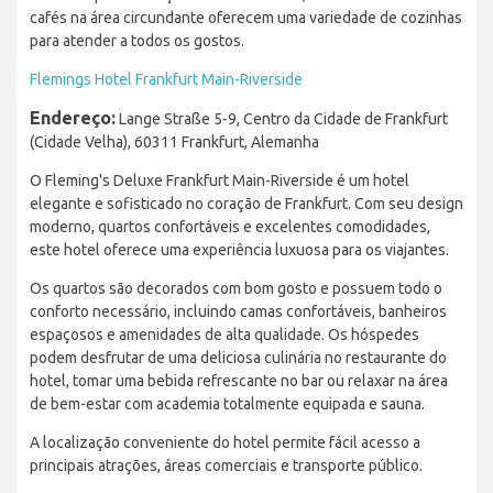
cafés na área circundante oferecem uma variedade de cozinhas
para atender a todos os gostos.
Flemings Hotel Frankfurt Main-Riverside
Endereço:
Lange Straße 5-9, Centro da Cidade de Frankfurt
(Cidade Velha), 60311 Frankfurt, Alemanha
O Fleming's Deluxe Frankfurt Main-Riverside é um hotel
elegante e sofisticado no coração de Frankfurt. Com seu design
moderno, quartos confortáveis e excelentes comodidades,
este hotel oferece uma experiência luxuosa para os viajantes.
Os quartos são decorados com bom gosto e possuem todo o
conforto necessário, incluindo camas confortáveis, banheiros
espaçosos e amenidades de alta qualidade. Os hóspedes
podem desfrutar de uma deliciosa culinária no restaurante do
hotel, tomar uma bebida refrescante no bar ou relaxar na área
de bem-estar com academia totalmente equipada e sauna.
A localização conveniente do hotel permite fácil acesso a
principais atrações, áreas comerciais e transporte público.