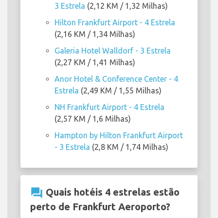
3 Estrela
(2,12 KM / 1,32 Milhas)
Hilton Frankfurt Airport - 4 Estrela
(2,16 KM / 1,34 Milhas)
Galeria Hotel Walldorf - 3 Estrela
(2,27 KM / 1,41 Milhas)
Anor Hotel & Conference Center - 4
Estrela
(2,49 KM / 1,55 Milhas)
NH Frankfurt Airport - 4 Estrela
(2,57 KM / 1,6 Milhas)
Hampton by Hilton Frankfurt Airport
- 3 Estrela
(2,8 KM / 1,74 Milhas)
question_answer
Quais hotéis 4 estrelas estão
perto de Frankfurt Aeroporto?