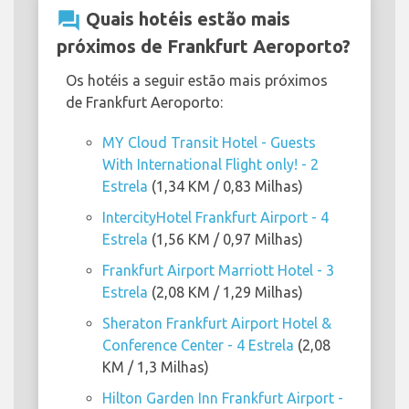
question_answer
Quais hotéis estão mais
próximos de Frankfurt Aeroporto?
Os hotéis a seguir estão mais próximos
de Frankfurt Aeroporto:
MY Cloud Transit Hotel - Guests
With International Flight only! - 2
Estrela
(1,34 KM / 0,83 Milhas)
IntercityHotel Frankfurt Airport - 4
Estrela
(1,56 KM / 0,97 Milhas)
Frankfurt Airport Marriott Hotel - 3
Estrela
(2,08 KM / 1,29 Milhas)
Sheraton Frankfurt Airport Hotel &
Conference Center - 4 Estrela
(2,08
KM / 1,3 Milhas)
Hilton Garden Inn Frankfurt Airport -