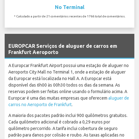
No Terminal
* Calculado a partir de 21 comentários recentes de 1766 total de comentários.
`
EUROPCAR Serviços de aluguer de carros em
Frankfurt Aeroporto
A Europcar Frankfurt Airport possui uma estação de aluguer no
Aeroporto City Mall no Terminal 1, onde a estação de aluguer
da Europcar está localizada no Hall A. A Europcar está
disponível das 6h00 às 00h30 todos os dias da semana. As
reservas podem ser feitas online usando o formulário acima. A
Europcar é uma das muitas empresas que oferecem
aluguer de
carros no Aeroporto de Frankfurt
.
A maioria dos pacotes padrão inclui 900 quilômetros gratuitos.
Cada quilômetro adicional é cobrado a 0,29 euros por
quilômetro percorrido. A tarifa inclui cobertura de seguro
padrão para danos por colisão e roubo. As taxas aplicadas no