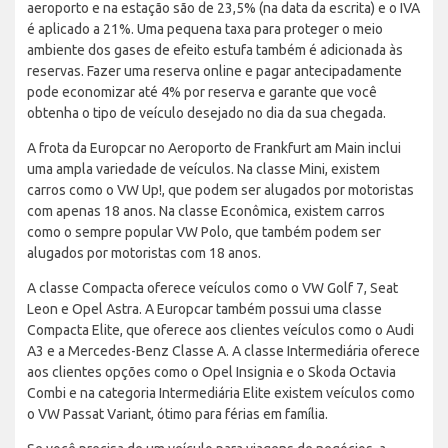
aeroporto e na estação são de 23,5% (na data da escrita) e o IVA
é aplicado a 21%. Uma pequena taxa para proteger o meio
ambiente dos gases de efeito estufa também é adicionada às
reservas. Fazer uma reserva online e pagar antecipadamente
pode economizar até 4% por reserva e garante que você
obtenha o tipo de veículo desejado no dia da sua chegada.
A frota da Europcar no Aeroporto de Frankfurt am Main inclui
uma ampla variedade de veículos. Na classe Mini, existem
carros como o VW Up!, que podem ser alugados por motoristas
com apenas 18 anos. Na classe Econômica, existem carros
como o sempre popular VW Polo, que também podem ser
alugados por motoristas com 18 anos.
A classe Compacta oferece veículos como o VW Golf 7, Seat
Leon e Opel Astra. A Europcar também possui uma classe
Compacta Elite, que oferece aos clientes veículos como o Audi
A3 e a Mercedes-Benz Classe A. A classe Intermediária oferece
aos clientes opções como o Opel Insignia e o Skoda Octavia
Combi e na categoria Intermediária Elite existem veículos como
o VW Passat Variant, ótimo para férias em família.