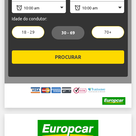
Idade do condutor:
18 - 29
70+
30 - 69
PROCURAR