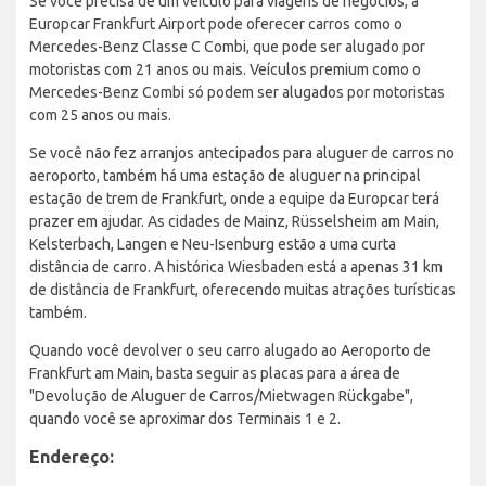
Se você precisa de um veículo para viagens de negócios, a
Europcar Frankfurt Airport pode oferecer carros como o
Mercedes-Benz Classe C Combi, que pode ser alugado por
motoristas com 21 anos ou mais. Veículos premium como o
Mercedes-Benz Combi só podem ser alugados por motoristas
com 25 anos ou mais.
Se você não fez arranjos antecipados para aluguer de carros no
aeroporto, também há uma estação de aluguer na principal
estação de trem de Frankfurt, onde a equipe da Europcar terá
prazer em ajudar. As cidades de Mainz, Rüsselsheim am Main,
Kelsterbach, Langen e Neu-Isenburg estão a uma curta
distância de carro. A histórica Wiesbaden está a apenas 31 km
de distância de Frankfurt, oferecendo muitas atrações turísticas
também.
Quando você devolver o seu carro alugado ao Aeroporto de
Frankfurt am Main, basta seguir as placas para a área de
"Devolução de Aluguer de Carros/Mietwagen Rückgabe",
quando você se aproximar dos Terminais 1 e 2.
Endereço: