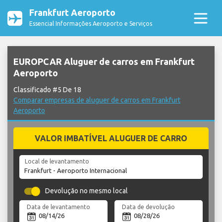
Frankfurt Aeroporto
Essencial Informações Aeroporto e Serviços
EUROPCAR Aluguer de carros em Frankfurt
Aeroporto
Classificado #5 De 18
Comparar empresas de aluguer de carros em Frankfurt
Aeroporto
VALOR IMBATÍVEL ALUGUER DE CARRO
Local de levantamento
Devolução no mesmo local
Data de levantamento
Data de devolução