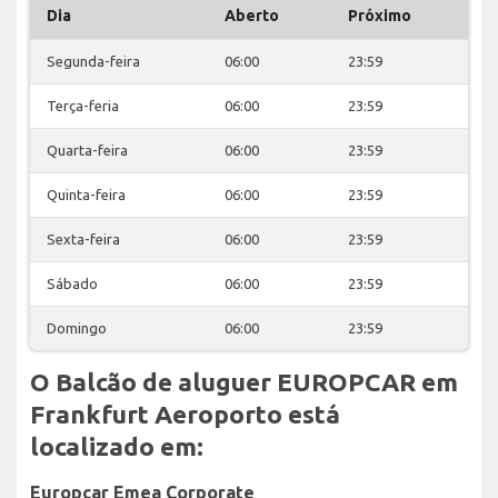
Dia
Aberto
Próximo
Segunda-feira
06:00
23:59
Terça-feria
06:00
23:59
Quarta-feira
06:00
23:59
Quinta-feira
06:00
23:59
Sexta-feira
06:00
23:59
Sábado
06:00
23:59
Domingo
06:00
23:59
O Balcão de aluguer EUROPCAR em
Frankfurt Aeroporto está
localizado em:
Europcar Emea Corporate