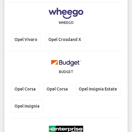
WHEEGO
Opel Vivaro
Opel Crossland X
BUDGET
Opel Corsa
Opel Corsa
Opel Insignia Estate
Opel Insignia