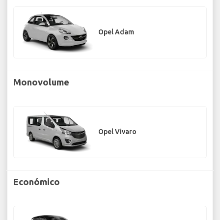
Opel Adam
Monovolume
Opel Vivaro
Económico