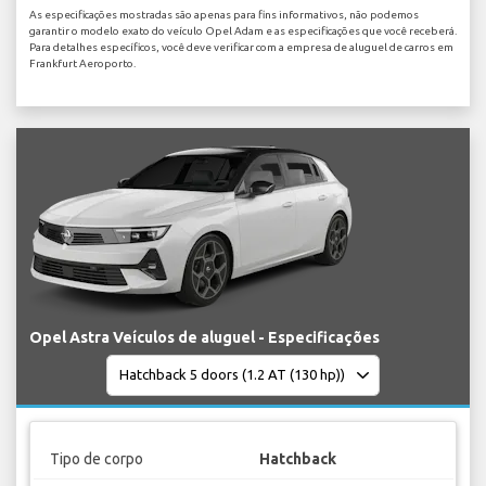
As especificações mostradas são apenas para fins informativos, não podemos
garantir o modelo exato do veículo Opel Adam e as especificações que você receberá.
Para detalhes específicos, você deve verificar com a empresa de aluguel de carros em
Frankfurt Aeroporto.
Opel Astra Veículos de aluguel - Especificações
Tipo de corpo
Hatchback