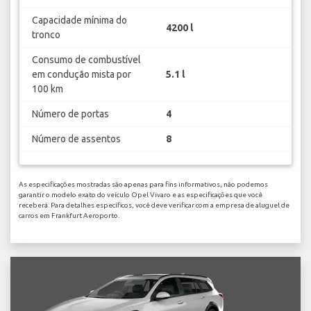
Capacidade mínima do
4200 l
tronco
Consumo de combustível
em condução mista por
5.1 l
100 km
Número de portas
4
Número de assentos
8
As especificações mostradas são apenas para fins informativos, não podemos
garantir o modelo exato do veículo Opel Vivaro e as especificações que você
receberá. Para detalhes específicos, você deve verificar com a empresa de aluguel de
carros em Frankfurt Aeroporto.