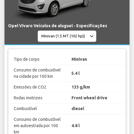
Opel Vivaro Veículos de aluguel - Especificações
Tipo de corpo
Minivan
Consumo de combustível
5.4 l
na cidade por 100 km
Emissões de CO2
133 g/km
Rodas motrizes
Front wheel drive
Combustível
diesel
Consumo de combustível
em autoestrada por 100
4.8 l
km