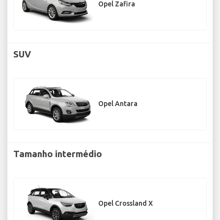
Opel Zafira
SUV
Opel Antara
Tamanho intermédio
Opel Crossland X