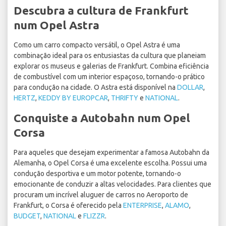
Descubra a cultura de Frankfurt
num Opel Astra
Como um carro compacto versátil, o Opel Astra é uma
combinação ideal para os entusiastas da cultura que planeiam
explorar os museus e galerias de Frankfurt. Combina eficiência
de combustível com um interior espaçoso, tornando-o prático
para condução na cidade. O Astra está disponível na
DOLLAR
,
HERTZ
,
KEDDY BY EUROPCAR
,
THRIFTY
e
NATIONAL
.
Conquiste a Autobahn num Opel
Corsa
Para aqueles que desejam experimentar a famosa Autobahn da
Alemanha, o Opel Corsa é uma excelente escolha. Possui uma
condução desportiva e um motor potente, tornando-o
emocionante de conduzir a altas velocidades. Para clientes que
procuram um incrível aluguer de carros no Aeroporto de
Frankfurt, o Corsa é oferecido pela
ENTERPRISE
,
ALAMO
,
BUDGET
,
NATIONAL
e
FLIZZR
.