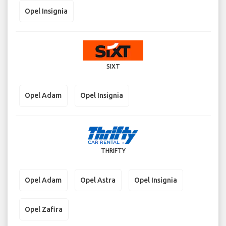
Opel Insignia
SIXT
Opel Adam
Opel Insignia
THRIFTY
Opel Adam
Opel Astra
Opel Insignia
Opel Zafira