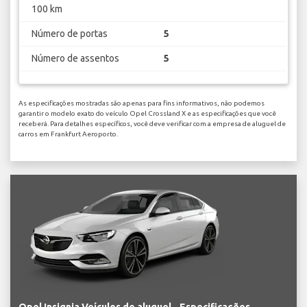
100 km
Número de portas
5
Número de assentos
5
As especificações mostradas são apenas para fins informativos, não podemos
garantir o modelo exato do veículo Opel Crossland X e as especificações que você
receberá. Para detalhes específicos, você deve verificar com a empresa de aluguel de
carros em Frankfurt Aeroporto.
Opel Insignia Veículos de aluguel - Especificações