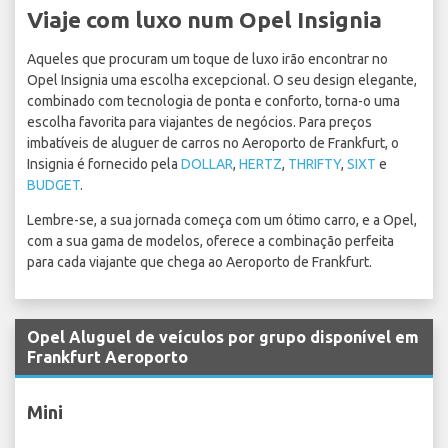
Viaje com luxo num Opel Insignia
Aqueles que procuram um toque de luxo irão encontrar no
Opel Insignia uma escolha excepcional. O seu design elegante,
combinado com tecnologia de ponta e conforto, torna-o uma
escolha favorita para viajantes de negócios. Para preços
imbatíveis de aluguer de carros no Aeroporto de Frankfurt, o
Insignia é fornecido pela
DOLLAR
,
HERTZ
,
THRIFTY
,
SIXT
e
BUDGET
.
Lembre-se, a sua jornada começa com um ótimo carro, e a Opel,
com a sua gama de modelos, oferece a combinação perfeita
para cada viajante que chega ao Aeroporto de Frankfurt.
Opel Aluguel de veículos por grupo disponível em
Frankfurt Aeroporto
Mini