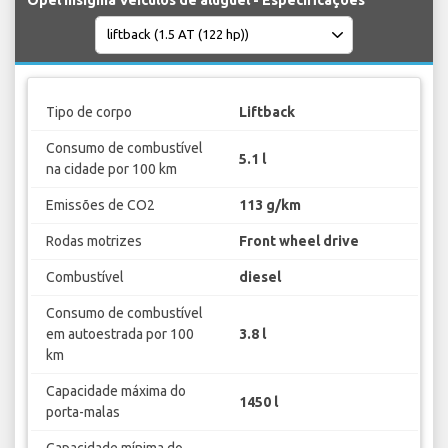
Tipo de corpo
Liftback
Consumo de combustível
5.1 l
na cidade por 100 km
Emissões de CO2
113 g/km
Rodas motrizes
Front wheel drive
Combustível
diesel
Consumo de combustível
em autoestrada por 100
3.8 l
km
Capacidade máxima do
1450 l
porta-malas