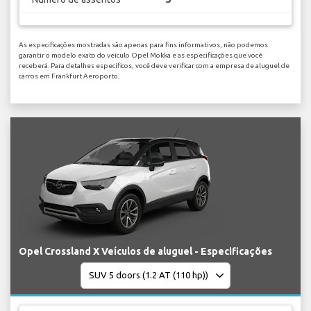
As especificações mostradas são apenas para fins informativos, não podemos
garantir o modelo exato do veículo Opel Mokka e as especificações que você
receberá. Para detalhes específicos, você deve verificar com a empresa de aluguel de
carros em Frankfurt Aeroporto.
Opel Crossland X Veículos de aluguel - Especificações