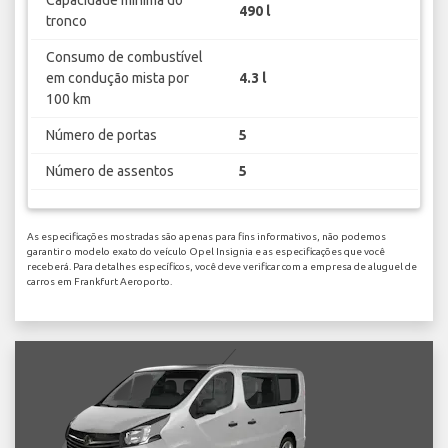
Capacidade mínima do
490 l
tronco
Consumo de combustível
em condução mista por
4.3 l
100 km
Número de portas
5
Número de assentos
5
As especificações mostradas são apenas para fins informativos, não podemos
garantir o modelo exato do veículo Opel Insignia e as especificações que você
receberá. Para detalhes específicos, você deve verificar com a empresa de aluguel de
carros em Frankfurt Aeroporto.