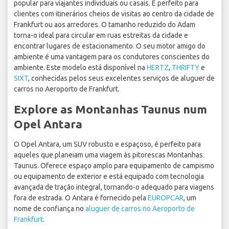
popular para viajantes individuais ou casais. É perfeito para
clientes com itinerários cheios de visitas ao centro da cidade de
Frankfurt ou aos arredores. O tamanho reduzido do Adam
torna-o ideal para circular em ruas estreitas da cidade e
encontrar lugares de estacionamento. O seu motor amigo do
ambiente é uma vantagem para os condutores conscientes do
ambiente. Este modelo está disponível na
HERTZ
,
THRIFTY
e
SIXT
, conhecidas pelos seus excelentes serviços de aluguer de
carros no Aeroporto de Frankfurt.
Explore as Montanhas Taunus num
Opel Antara
O Opel Antara, um SUV robusto e espaçoso, é perfeito para
aqueles que planeiam uma viagem às pitorescas Montanhas
Taunus. Oferece espaço amplo para equipamento de campismo
ou equipamento de exterior e está equipado com tecnologia
avançada de tração integral, tornando-o adequado para viagens
fora de estrada. O Antara é fornecido pela
EUROPCAR
, um
nome de confiança no
aluguer de carros no Aeroporto de
Frankfurt
.