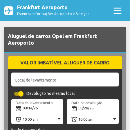
Frankfurt Aeroporto
Essencial Informações Aeroporto e Serviços
Aluguel de carros Opel em Frankfurt
Aeroporto
VALOR IMBATÍVEL ALUGUER DE CARRO
Local de levantamento
Devolução no mesmo local
Data de levantamento
Data de devolução
Idade do condutor: