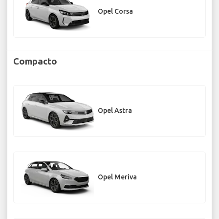
Opel Corsa
Compacto
Opel Astra
Opel Meriva