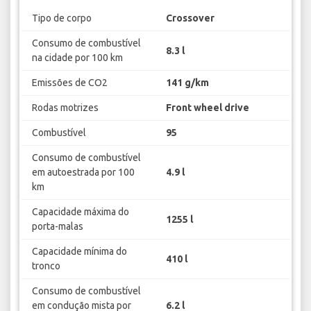
Tipo de corpo
Crossover
Consumo de combustível
8.3 l
na cidade por 100 km
Emissões de CO2
141 g/km
Rodas motrizes
Front wheel drive
Combustível
95
Consumo de combustível
em autoestrada por 100
4.9 l
km
Capacidade máxima do
1255 l
porta-malas
Capacidade mínima do
410 l
tronco
Consumo de combustível
em condução mista por
6.2 l