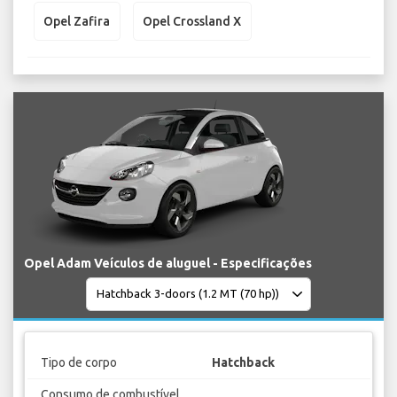
Opel Zafira
Opel Crossland X
Opel Adam Veículos de aluguel - Especificações
Tipo de corpo
Hatchback
Consumo de combustível