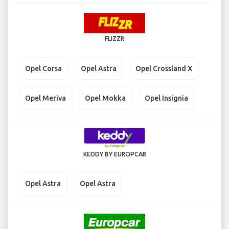
FLIZZR
Opel Corsa
Opel Astra
Opel Crossland X
Opel Meriva
Opel Mokka
Opel Insignia
KEDDY BY EUROPCAR
Opel Astra
Opel Astra