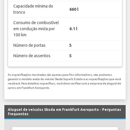
Capacidade mínima do
660 l
tronco
Consumo de combustível
em condução mista por
6.1 l
100 km
Número de portas
5
Número de assentos
5
As especificações mostradas são apenas para fins informativos, não podemos
garantir o modelo exato do veículo Skoda Superb Estate e as especificações que você
receberá. Para detalhes específicos, você deve verificar com a empresa de aluguel de
carros em Frankfurt Aeroporto.
Aluguel de veículos Skoda em Frankfurt Aeroporto - Perguntas
frequentes