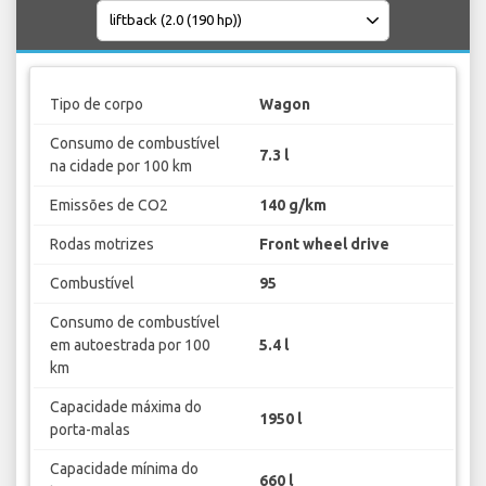
Tipo de corpo
Wagon
Consumo de combustível
7.3 l
na cidade por 100 km
Emissões de CO2
140 g/km
Rodas motrizes
Front wheel drive
Combustível
95
Consumo de combustível
em autoestrada por 100
5.4 l
km
Capacidade máxima do
1950 l
porta-malas
Capacidade mínima do
660 l