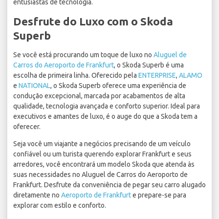
entusiastas de tecnologia.
Desfrute do Luxo com o Skoda
Superb
Se você está procurando um toque de luxo no
Aluguel de
Carros do Aeroporto de Frankfurt
, o Skoda Superb é uma
escolha de primeira linha. Oferecido pela
ENTERPRISE
,
ALAMO
e
NATIONAL
, o Skoda Superb oferece uma experiência de
condução excepcional, marcada por acabamentos de alta
qualidade, tecnologia avançada e conforto superior. Ideal para
executivos e amantes de luxo, é o auge do que a Skoda tem a
oferecer.
Seja você um viajante a negócios precisando de um veículo
confiável ou um turista querendo explorar Frankfurt e seus
arredores, você encontrará um modelo Skoda que atenda às
suas necessidades no Aluguel de Carros do Aeroporto de
Frankfurt. Desfrute da conveniência de pegar seu carro alugado
diretamente no
Aeroporto de Frankfurt
e prepare-se para
explorar com estilo e conforto.