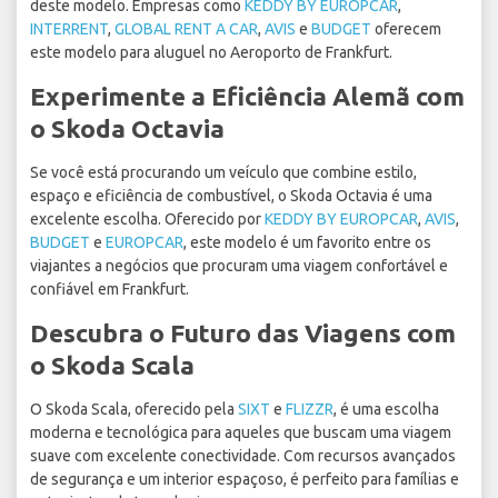
deste modelo. Empresas como
KEDDY BY EUROPCAR
,
INTERRENT
,
GLOBAL RENT A CAR
,
AVIS
e
BUDGET
oferecem
este modelo para aluguel no Aeroporto de Frankfurt.
Experimente a Eficiência Alemã com
o Skoda Octavia
Se você está procurando um veículo que combine estilo,
espaço e eficiência de combustível, o Skoda Octavia é uma
excelente escolha. Oferecido por
KEDDY BY EUROPCAR
,
AVIS
,
BUDGET
e
EUROPCAR
, este modelo é um favorito entre os
viajantes a negócios que procuram uma viagem confortável e
confiável em Frankfurt.
Descubra o Futuro das Viagens com
o Skoda Scala
O Skoda Scala, oferecido pela
SIXT
e
FLIZZR
, é uma escolha
moderna e tecnológica para aqueles que buscam uma viagem
suave com excelente conectividade. Com recursos avançados
de segurança e um interior espaçoso, é perfeito para famílias e