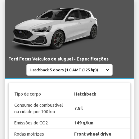
Ford Focus Veículos de aluguel - Especificações
Tipo de corpo
Hatchback
Consumo de combustível
7.8 l
na cidade por 100 km
Emissões de CO2
149 g/km
Rodas motrizes
Front wheel drive