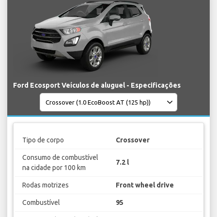
Ford Ecosport Veículos de aluguel - Especificações
Tipo de corpo
Crossover
Consumo de combustível
7.2 l
na cidade por 100 km
Rodas motrizes
Front wheel drive
Combustível
95