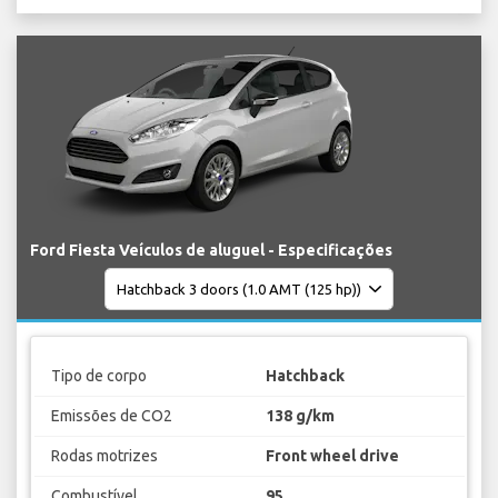
Ford Fiesta Veículos de aluguel - Especificações
Tipo de corpo
Hatchback
Emissões de CO2
138 g/km
Rodas motrizes
Front wheel drive
Combustível
95