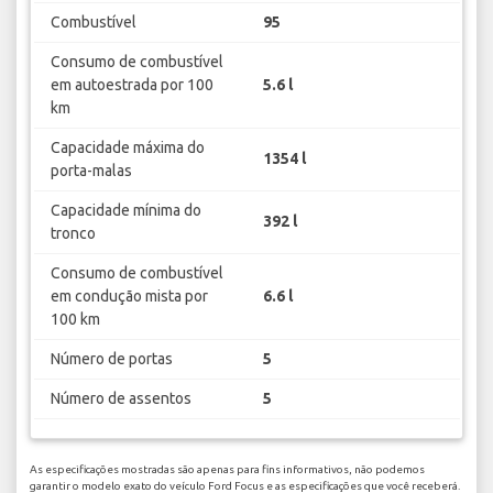
Combustível
95
Consumo de combustível
em autoestrada por 100
5.6 l
km
Capacidade máxima do
1354 l
porta-malas
Capacidade mínima do
392 l
tronco
Consumo de combustível
em condução mista por
6.6 l
100 km
Número de portas
5
Número de assentos
5
As especificações mostradas são apenas para fins informativos, não podemos
garantir o modelo exato do veículo Ford Focus e as especificações que você receberá.