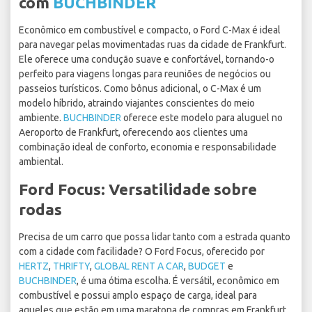
com
BUCHBINDER
Econômico em combustível e compacto, o Ford C-Max é ideal
para navegar pelas movimentadas ruas da cidade de Frankfurt.
Ele oferece uma condução suave e confortável, tornando-o
perfeito para viagens longas para reuniões de negócios ou
passeios turísticos. Como bônus adicional, o C-Max é um
modelo híbrido, atraindo viajantes conscientes do meio
ambiente.
BUCHBINDER
oferece este modelo para aluguel no
Aeroporto de Frankfurt, oferecendo aos clientes uma
combinação ideal de conforto, economia e responsabilidade
ambiental.
Ford Focus: Versatilidade sobre
rodas
Precisa de um carro que possa lidar tanto com a estrada quanto
com a cidade com facilidade? O Ford Focus, oferecido por
HERTZ
,
THRIFTY
,
GLOBAL RENT A CAR
,
BUDGET
e
BUCHBINDER
, é uma ótima escolha. É versátil, econômico em
combustível e possui amplo espaço de carga, ideal para
aqueles que estão em uma maratona de compras em Frankfurt.