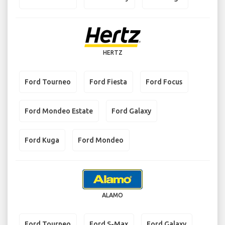
HERTZ
Ford Tourneo
Ford Fiesta
Ford Focus
Ford Mondeo Estate
Ford Galaxy
Ford Kuga
Ford Mondeo
ALAMO
Ford Tourneo
Ford S-Max
Ford Galaxy