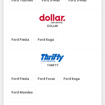
Ford Tourneo
Ford S-Max
Ford S-Max
DOLLAR
Ford Fiesta
Ford Kuga
THRIFTY
Ford Fiesta
Ford Focus
Ford Kuga
Ford Mondeo