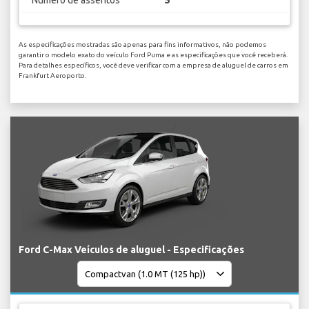
As especificações mostradas são apenas para fins informativos, não podemos
garantir o modelo exato do veículo Ford Puma e as especificações que você receberá.
Para detalhes específicos, você deve verificar com a empresa de aluguel de carros em
Frankfurt Aeroporto.
Ford C-Max Veículos de aluguel - Especificações