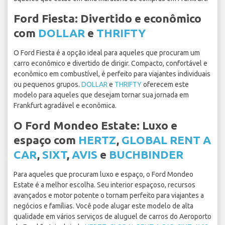
Ford Fiesta: Divertido e econômico
com
DOLLAR
e
THRIFTY
O Ford Fiesta é a opção ideal para aqueles que procuram um
carro econômico e divertido de dirigir. Compacto, confortável e
econômico em combustível, é perfeito para viajantes individuais
ou pequenos grupos.
DOLLAR
e
THRIFTY
oferecem este
modelo para aqueles que desejam tornar sua jornada em
Frankfurt agradável e econômica.
O Ford Mondeo Estate: Luxo e
espaço com
HERTZ
,
GLOBAL RENT A
CAR
,
SIXT
,
AVIS
e
BUCHBINDER
Para aqueles que procuram luxo e espaço, o Ford Mondeo
Estate é a melhor escolha. Seu interior espaçoso, recursos
avançados e motor potente o tornam perfeito para viajantes a
negócios e famílias. Você pode alugar este modelo de alta
qualidade em vários serviços de aluguel de carros do Aeroporto