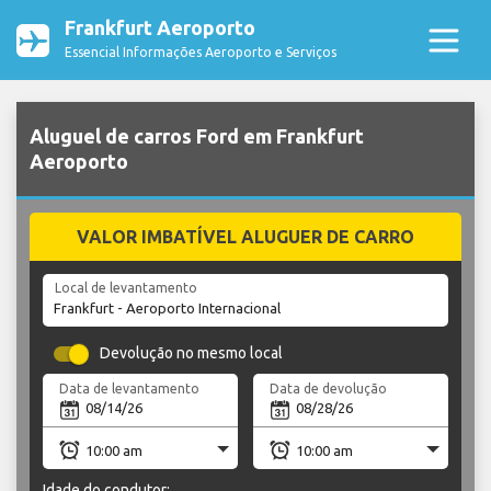
Frankfurt Aeroporto
Essencial Informações Aeroporto e Serviços
Aluguel de carros Ford em Frankfurt
Aeroporto
VALOR IMBATÍVEL ALUGUER DE CARRO
Local de levantamento
Devolução no mesmo local
Data de levantamento
Data de devolução
Idade do condutor: