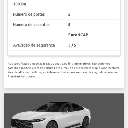
100 km
Número de portas
5
Número de assentos
5
EuroNCAP
Avaliação de segurança
3 / 5
As especificações mostradas são apenas para fins informativos, não podemos
garantir o modelo exato do veículo Ford C-Max e as especificações que você receberá.
Para detalhes específicos, você deve verificar com a empresa de aluguel de carros em
Frankfurt Aeroporto.