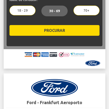
18 - 29
70+
30 - 69
PROCURAR
Ford - Frankfurt Aeroporto