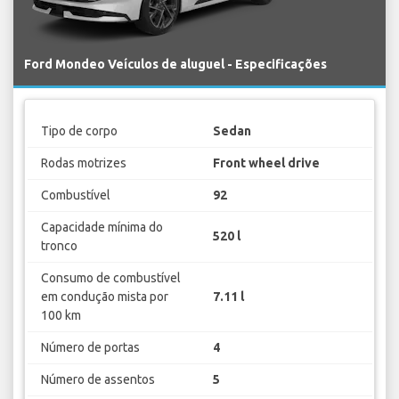
Ford Mondeo Veículos de aluguel - Especificações
Tipo de corpo
Sedan
Rodas motrizes
Front wheel drive
Combustível
92
Capacidade mínima do
520 l
tronco
Consumo de combustível
em condução mista por
7.11 l
100 km
Número de portas
4
Número de assentos
5