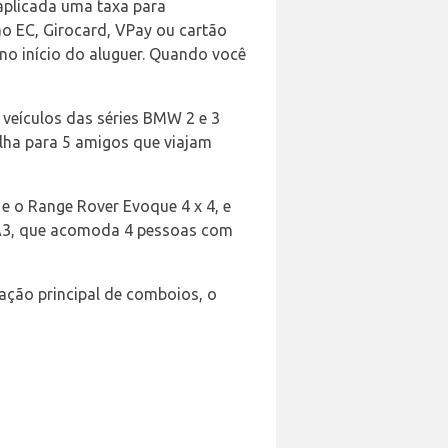
 aplicada uma taxa para
ão EC, Girocard, VPay ou cartão
no início do aluguer. Quando você
m veículos das séries BMW 2 e 3
lha para 5 amigos que viajam
e o Range Rover Evoque 4 x 4, e
 A3, que acomoda 4 pessoas com
tação principal de comboios, o