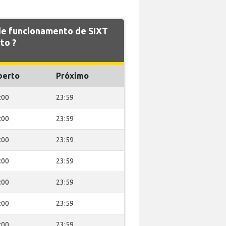
 de funcionamento de SIXT
to ?
berto
Próximo
:00
23:59
:00
23:59
:00
23:59
:00
23:59
:00
23:59
:00
23:59
:00
23:59