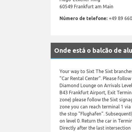
60549 Frankfurt am Main
Número de telefone:
+49 89 66
Onde está o balcão de a
Your way to Sixt The Sixt branches
"Car Rental Center". Please follo
Diamond Lounge on Arrivals Level
B43 Frankfurt Airport, Exit Termina
zone) please follow the Sixt signag
zone you can reach terminal 1 via 
the stop "Flughafen". Subsequently
on level 0. Return the car in Term
Directly after the last intersectio