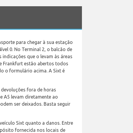
nsporte para chegar à sua estação
Nível 0. No Terminal 2, o balcão de
as indicações que o levam às áreas
e Frankfurt estão abertos todos
do o formulário acima. A Sixt é
a devoluções fora de horas
 e A5 levam diretamente ao
podem ser deixados. Basta seguir
 veículo Sixt quanto a danos. Entre
pósito fornecida nos locais de