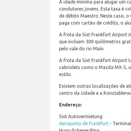
A idade mínima para alugar um ca
condutores jovens. Esta taxa é c
de débito Maestro. Neste caso, o
paga com cartão de crédito, o alu
A frota da Sixt Frankfurt Airport
que incluem 300 quilômetros grat
pelo vale do rio Main.
A frota da Sixt Frankfurt Airpor
cabriolets como o Mazda MX-5, u
estilo.
Existem outras localizações de al
centro da cidade e a Konstablerw
Endereço:
Sixt Autovermietung
Aeroporto de Frankfurt
- Terminai
Hugo-Eckener-Ring