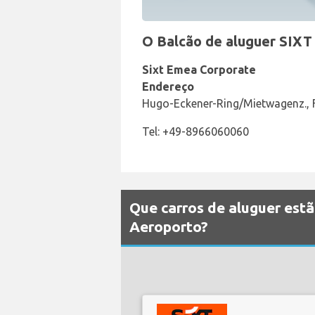
O Balcão de aluguer SIXT
Sixt Emea Corporate
Endereço
Hugo-Eckener-Ring/Mietwagenz., 
Tel: +49-8966060060
Que carros de aluguer estã
Aeroporto?