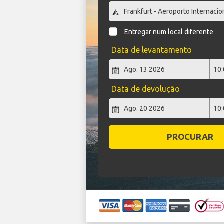
Entregar num local diferente
Data de levantamento
Data de devolução
PROCURAR