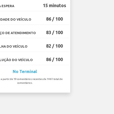
15 minutos
 ESPERA
86 / 100
DADE DO VEÍCULO
83 / 100
ÇO DE ATENDIMENTO
82 / 100
HA DO VEÍCULO
86 / 100
UÇÃO DO VEÍCULO
No Terminal
o a partir de 19 comentários recentes de 1461 total de
comentários.