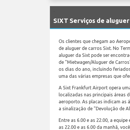
`
SIXT Serviços de aluguer
Os clientes que chegam ao Aeropo
de aluguer de carros Sixt. No Term
aluguer da Sixt pode ser encontra
de "Mietwagen/Aluguer de Carros"
os dias do ano, incluindo feriados
uma das várias empresas que of
A Sixt Frankfurt Airport opera u
localizadas nas principais áreas
aeroporto. As placas indicam as 
a sinalização de "Devolução de A
Entre as 6.00 e as 22.00, a equipe
as 22.00 e as 6.00 da manhã, você