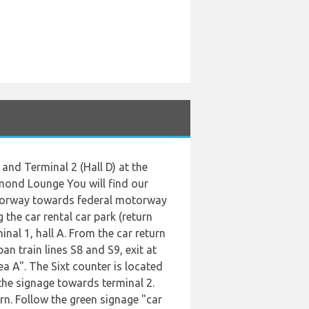
 and Terminal 2 (Hall D) at the
amond Lounge You will find our
otorway towards federal motorway
 the car rental car park (return
inal 1, hall A. From the car return
an train lines S8 and S9, exit at
a A". The Sixt counter is located
the signage towards terminal 2.
urn. Follow the green signage "car