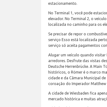
estacionamento.
No Terminal 1, você pode estacion
elevador. No Terminal 2, o veícul
localizada no caminho para os el
Se precisar de repor o combustív
serviço Esso está localizada pert
serviço só aceita pagamentos com
Alugar um veículo quando visitar 
arredores. Desfrute das vistas de
Deutsche Herrenbrücke. A Main Tow
históricos, o Römer é o marco m
cidade e da Câmara Municipal de 
coroação do Imperador Matthew f
A cidade de Wiesbaden fica apena
mercado histórica e muitas atraçõ