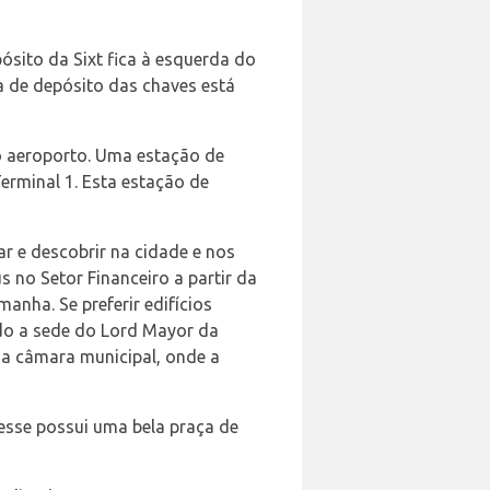
pósito da Sixt fica à esquerda do
xa de depósito das chaves está
do aeroporto. Uma estação de
Terminal 1. Esta estação de
ar e descobrir na cidade e nos
 no Setor Financeiro a partir da
anha. Se preferir edifícios
do a sede do Lord Mayor da
da câmara municipal, onde a
Hesse possui uma bela praça de