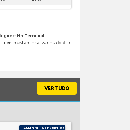
aluguer: No Terminal
ndimento estão localizados dentro
VER TUDO
TAMANHO INTERMÉDIO