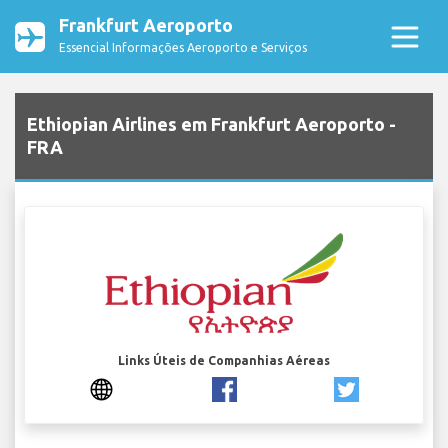
Frankfurt Aeroporto
Essencial Informações Aeroporto e Serviços
Ethiopian Airlines em Frankfurt Aeroporto -
FRA
Links Úteis de Companhias Aéreas