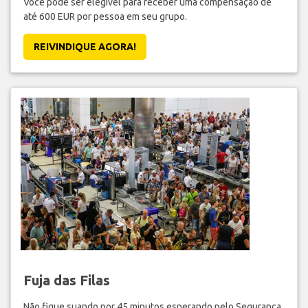
Você pode ser elegível para receber uma compensação de
até 600 EUR por pessoa em seu grupo.
REIVINDIQUE AGORA!
Fuja das Filas
Não fique suando por 45 minutos esperando pelo Segurança.