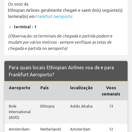
Os voos da
Ethiopian Airlines geralmente chegam e saem do(s) seguinte(s)
terminal(is) em
Frankfurt Aeroporto
:
terminal - 1
(Observação: os terminais de chegada e partida podem e
mudam por vários motivos - sempre verifique as telas de
chegada e partida no aeroporto)
Para quais locais Ethiopian Airlines voa de e para
Frankfurt Aeroporto?
Aeroporto
País
localização
Voos
V
semanais
Bole
Ethiopia
Addis Ababa
13
International
v
(ADD)
Amsterdam-
Netherlands
Amsterdam
12