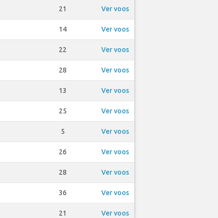
21
Ver voos
14
Ver voos
22
Ver voos
28
Ver voos
13
Ver voos
25
Ver voos
5
Ver voos
26
Ver voos
28
Ver voos
36
Ver voos
21
Ver voos