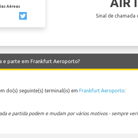
AIR 
ias Aéreas
Sinal de chamada 
ga e parte em Frankfurt Aeroporto?
m do(s) seguinte(s) terminal(is) em
Frankfurt Aeroporto
:
ada e partida podem e mudam por vários motivos - sempre verif