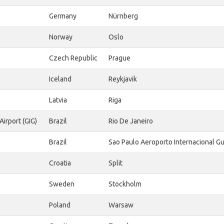
Germany
Nürnberg
Norway
Oslo
Czech Republic
Prague
Iceland
Reykjavik
Latvia
Riga
irport (GIG)
Brazil
Rio De Janeiro
Brazil
Sao Paulo Aeroporto Internacional G
Croatia
Split
Sweden
Stockholm
Poland
Warsaw