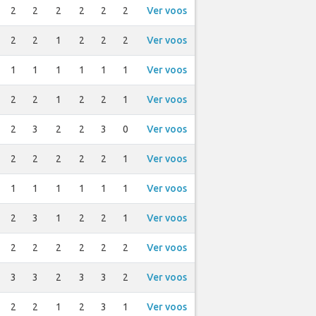
2
2
2
2
2
2
Ver voos
2
2
1
2
2
2
Ver voos
1
1
1
1
1
1
Ver voos
2
2
1
2
2
1
Ver voos
2
3
2
2
3
0
Ver voos
2
2
2
2
2
1
Ver voos
1
1
1
1
1
1
Ver voos
2
3
1
2
2
1
Ver voos
2
2
2
2
2
2
Ver voos
3
3
2
3
3
2
Ver voos
2
2
1
2
3
1
Ver voos