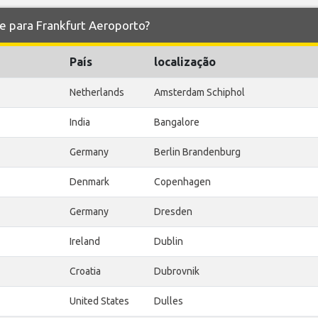
e e para Frankfurt Aeroporto?
País
localização
Netherlands
Amsterdam Schiphol
India
Bangalore
Germany
Berlin Brandenburg
Denmark
Copenhagen
Germany
Dresden
Ireland
Dublin
Croatia
Dubrovnik
United States
Dulles