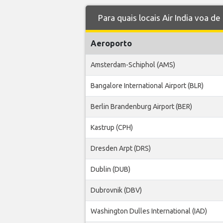
Para quais locais Air India voa d
Aeroporto
Amsterdam-Schiphol (AMS)
Bangalore International Airport (BLR)
Berlin Brandenburg Airport (BER)
Kastrup (CPH)
Dresden Arpt (DRS)
Dublin (DUB)
Dubrovnik (DBV)
Washington Dulles International (IAD)