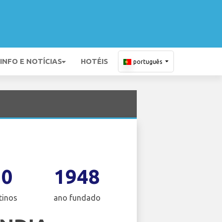
INFO E NOTÍCIAS
HOTÉIS
português
30
1948
tinos
ano fundado