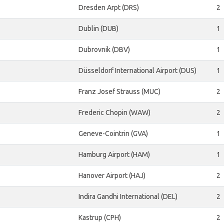
Dresden Arpt (DRS)
2
Dublin (DUB)
1
Dubrovnik (DBV)
1
Düsseldorf International Airport (DUS)
1
Franz Josef Strauss (MUC)
2
Frederic Chopin (WAW)
2
Geneve-Cointrin (GVA)
1
Hamburg Airport (HAM)
1
Hanover Airport (HAJ)
2
Indira Gandhi International (DEL)
2
Kastrup (CPH)
2