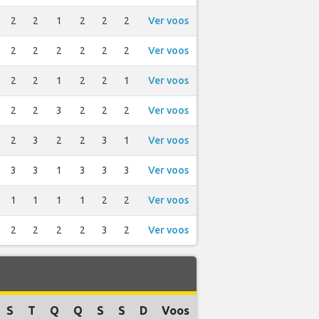
2
2
1
2
2
2
Ver voos
2
2
2
2
2
2
Ver voos
2
2
1
2
2
1
Ver voos
2
2
3
2
2
2
Ver voos
2
3
2
2
3
1
Ver voos
3
3
1
3
3
3
Ver voos
1
1
1
1
2
2
Ver voos
2
2
2
2
3
2
Ver voos
S
T
Q
Q
S
S
D
Voos