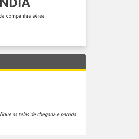
INDIA
da companhia aérea
ique as telas de chegada e partida