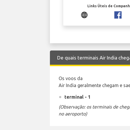
Links Úteis de Companh
De quais terminais Air India che
Os voos da
Air India geralmente chegam e sae
terminal - 1
(Observação: os terminais de cheg
no aeroporto)