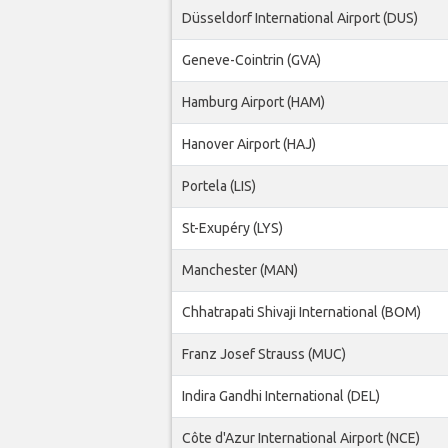
Düsseldorf International Airport (DUS)
Geneve-Cointrin (GVA)
Hamburg Airport (HAM)
Hanover Airport (HAJ)
Portela (LIS)
St-Exupéry (LYS)
Manchester (MAN)
Chhatrapati Shivaji International (BOM)
Franz Josef Strauss (MUC)
Indira Gandhi International (DEL)
Côte d'Azur International Airport (NCE)