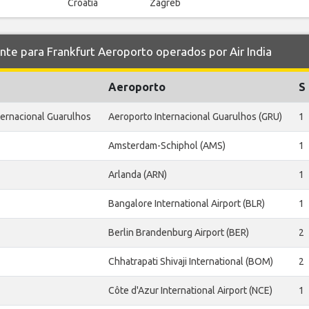
Croatia
Zagreb
 para Frankfurt Aeroporto operados por Air India
Aeroporto
S
ternacional Guarulhos
Aeroporto Internacional Guarulhos (GRU)
1
Amsterdam-Schiphol (AMS)
1
Arlanda (ARN)
1
Bangalore International Airport (BLR)
1
Berlin Brandenburg Airport (BER)
2
Chhatrapati Shivaji International (BOM)
2
Côte d'Azur International Airport (NCE)
1