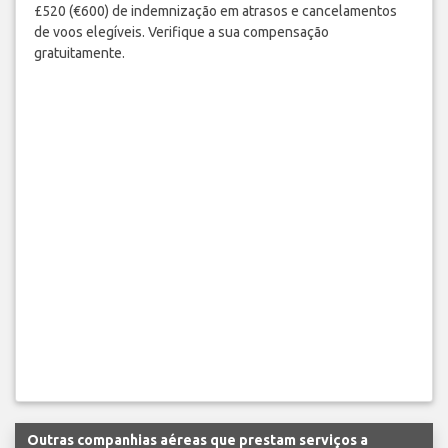
£520 (€600) de indemnização em atrasos e cancelamentos
de voos elegíveis. Verifique a sua compensação
gratuitamente.
Outras companhias aéreas que prestam serviços a