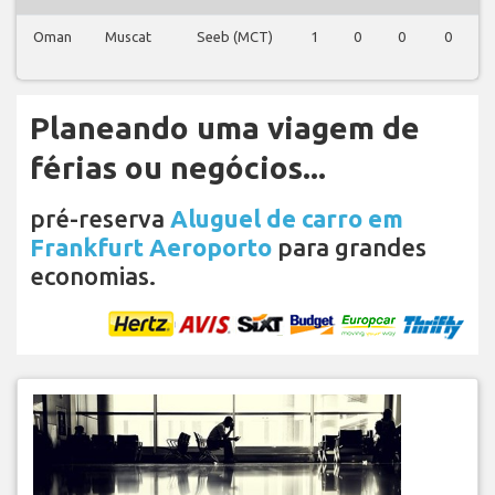
Oman
Muscat
Seeb (MCT)
1
0
0
0
Planeando uma viagem de
férias ou negócios...
pré-reserva
Aluguel de carro em
Frankfurt Aeroporto
para grandes
economias.