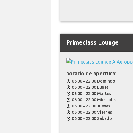
Primeclass Lounge
horario de apertura:
06:00 - 22:00 Domingo
schedule
06:00 - 22:00 Lunes
schedule
06:00 - 22:00 Martes
schedule
06:00 - 22:00 Miercoles
schedule
06:00 - 22:00 Jueves
schedule
06:00 - 22:00 Viernes
schedule
06:00 - 22:00 Sabado
schedule