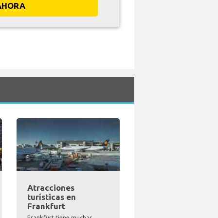
AHORA
Atracciones
turísticas en
Frankfurt
Frankfurt tiene muchas