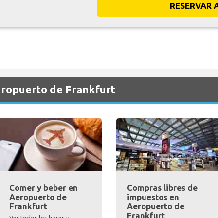
RESERVAR 
eropuerto de Frankfurt
Comer y beber en
Compras libres de
Aeropuerto de
impuestos en
Frankfurt
Aeropuerto de
Frankfurt
Ver todos los bares y