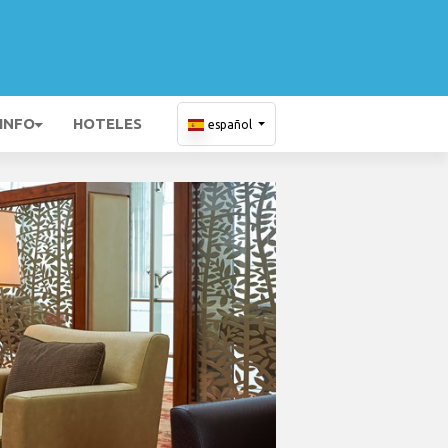
 INFO
HOTELES
español