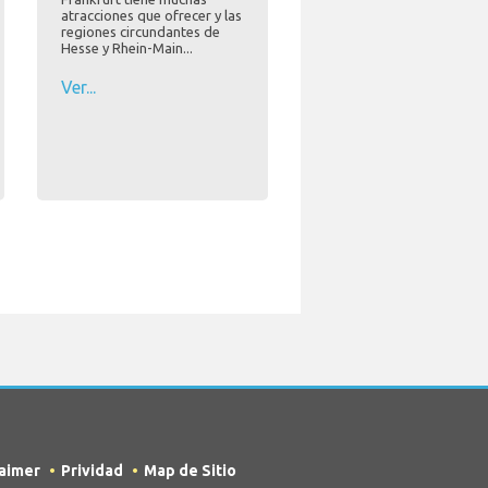
atracciones que ofrecer y las
regiones circundantes de
Hesse y Rhein-Main...
Ver...
laimer
Prividad
Map de Sitio