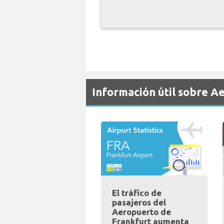
Información útil sobre A
El tráfico de
pasajeros del
Aeropuerto de
Frankfurt aumenta