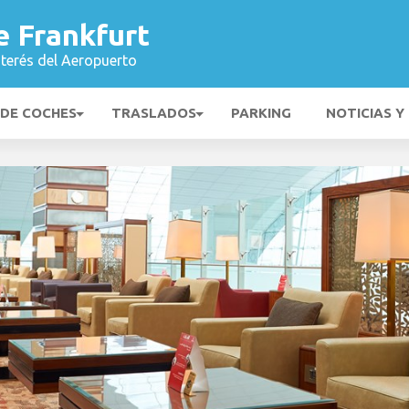
e Frankfurt
nterés del Aeropuerto
 DE COCHES
TRASLADOS
PARKING
NOTICIAS Y