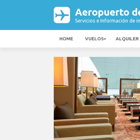
Aeropuerto d
Servicios e Información de i
HOME
VUELOS
ALQUILER