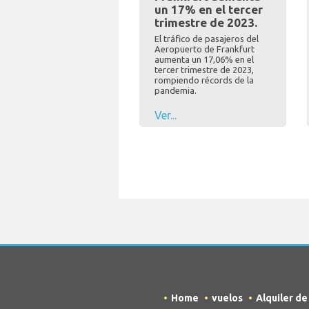
un 17% en el tercer
trimestre de 2023.
El tráfico de pasajeros del
Aeropuerto de Frankfurt
aumenta un 17,06% en el
tercer trimestre de 2023,
rompiendo récords de la
pandemia.
Ver...
Home
vuelos
Alquiler d