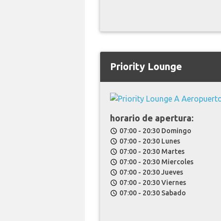
Priority Lounge
horario de apertura:
07:00 - 20:30 Domingo
schedule
07:00 - 20:30 Lunes
schedule
07:00 - 20:30 Martes
schedule
07:00 - 20:30 Miercoles
schedule
07:00 - 20:30 Jueves
schedule
07:00 - 20:30 Viernes
schedule
07:00 - 20:30 Sabado
schedule