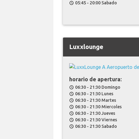
05:45 - 20:00 Sabado
schedule
Luxxlounge
horario de apertura:
06:30 - 21:30 Domingo
schedule
06:30 - 21:30 Lunes
schedule
06:30 - 21:30 Martes
schedule
06:30 - 21:30 Miercoles
schedule
06:30 - 21:30 Jueves
schedule
06:30 - 21:30 Viernes
schedule
06:30 - 21:30 Sabado
schedule