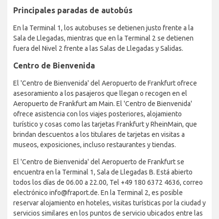
Principales paradas de autobús
En la Terminal 1, los autobuses se detienen justo frente a la
Sala de Llegadas, mientras que en la Terminal 2 se detienen
fuera del Nivel 2 frente a las Salas de Llegadas y Salidas.
Centro de Bienvenida
El 'Centro de Bienvenida' del Aeropuerto de Frankfurt ofrece
asesoramiento a los pasajeros que llegan o recogen en el
Aeropuerto de Frankfurt am Main. El 'Centro de Bienvenida'
ofrece asistencia con los viajes posteriores, alojamiento
turístico y cosas como las tarjetas Frankfurt y RheinMain, que
brindan descuentos a los titulares de tarjetas en visitas a
museos, exposiciones, incluso restaurantes y tiendas.
El 'Centro de Bienvenida' del Aeropuerto de Frankfurt se
encuentra en la Terminal 1, Sala de Llegadas B. Está abierto
todos los días de 06.00 a 22.00, Tel +49 180 6372 4636, correo
electrónico info@fraport.de. En la Terminal 2, es posible
reservar alojamiento en hoteles, visitas turísticas por la ciudad y
servicios similares en los puntos de servicio ubicados entre las