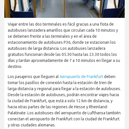
Viajar entre las dos terminales es fácil gracias a una flota de
autobuses lanzadera amarillos que circulan cada 10 minutos y
se detienen frente a las terminales y en el área de
estacionamiento de autobuses P36, donde se estacionan los
autobuses de larga distancia. Los autobuses lanzadera
gratuitos funcionan desde las 05.30 hasta las 23.30 todos los
días y tardan aproximadamente de 7 a 10 minutos en llegar a su
destino.
Los pasajeros que lleguen al
Aeropuerto de Frankfurt
deben
tomar los pasillos de conexión hasta la estación de tren de
larga distancia y regional para llegar a la estación de autobuses.
Desde la estación de autobuses, podrán encontrar viajes hacia
la ciudad de Frankfurt, que está a solo 12 km de distancia, y
hacia otras partes de las regiones de Hesse y Rheinland-
Palatinate. Los autobuses del aeropuerto de Lufthansa también
conectan el aeropuerto de Frankfurt con la ciudad de Frankfurt
y otras ciudades alemanas.