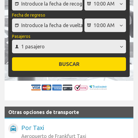
Fecha de regreso
Pasajeros
BUSCAR
Otras opciones de transporte
Por Taxi
local_taxi
Aeropuerto de Frankfurt Taxi