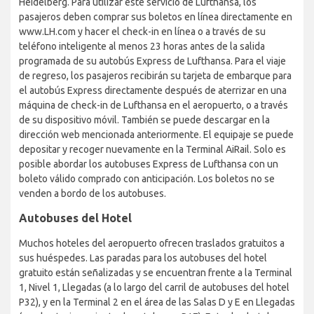
Heidelberg. Para utilizar este servicio de Lufthansa, los
pasajeros deben comprar sus boletos en línea directamente en
www.LH.com y hacer el check-in en línea o a través de su
teléfono inteligente al menos 23 horas antes de la salida
programada de su autobús Express de Lufthansa. Para el viaje
de regreso, los pasajeros recibirán su tarjeta de embarque para
el autobús Express directamente después de aterrizar en una
máquina de check-in de Lufthansa en el aeropuerto, o a través
de su dispositivo móvil. También se puede descargar en la
dirección web mencionada anteriormente. El equipaje se puede
depositar y recoger nuevamente en la Terminal AiRail. Solo es
posible abordar los autobuses Express de Lufthansa con un
boleto válido comprado con anticipación. Los boletos no se
venden a bordo de los autobuses.
Autobuses del Hotel
Muchos hoteles del aeropuerto ofrecen traslados gratuitos a
sus huéspedes. Las paradas para los autobuses del hotel
gratuito están señalizadas y se encuentran frente a la Terminal
1, Nivel 1, Llegadas (a lo largo del carril de autobuses del hotel
P32), y en la Terminal 2 en el área de las Salas D y E en Llegadas