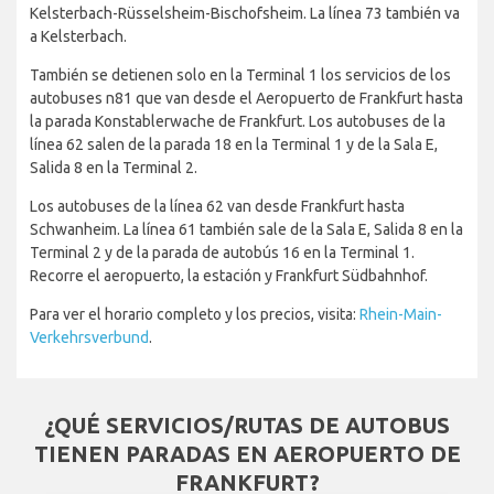
Kelsterbach-Rüsselsheim-Bischofsheim. La línea 73 también va
a Kelsterbach.
También se detienen solo en la Terminal 1 los servicios de los
autobuses n81 que van desde el Aeropuerto de Frankfurt hasta
la parada Konstablerwache de Frankfurt. Los autobuses de la
línea 62 salen de la parada 18 en la Terminal 1 y de la Sala E,
Salida 8 en la Terminal 2.
Los autobuses de la línea 62 van desde Frankfurt hasta
Schwanheim. La línea 61 también sale de la Sala E, Salida 8 en la
Terminal 2 y de la parada de autobús 16 en la Terminal 1.
Recorre el aeropuerto, la estación y Frankfurt Südbahnhof.
Para ver el horario completo y los precios, visita:
Rhein-Main-
Verkehrsverbund
.
¿QUÉ SERVICIOS/RUTAS DE AUTOBUS
TIENEN PARADAS EN AEROPUERTO DE
FRANKFURT?