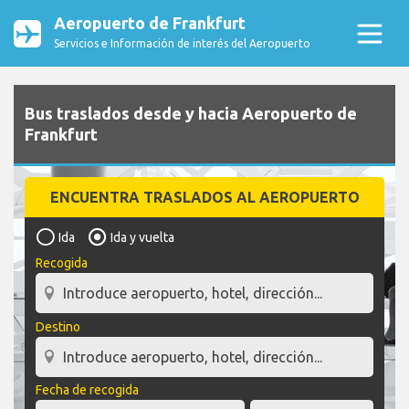
Aeropuerto de Frankfurt
Servicios e Información de interés del Aeropuerto
Bus traslados desde y hacia Aeropuerto de
Frankfurt
ENCUENTRA TRASLADOS AL AEROPUERTO
Ida
Ida y vuelta
Recogida
Destino
Fecha de recogida