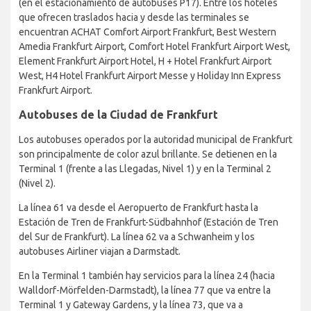
(en el estacionamiento de autobuses P17). Entre los hoteles
que ofrecen traslados hacia y desde las terminales se
encuentran ACHAT Comfort Airport Frankfurt, Best Western
Amedia Frankfurt Airport, Comfort Hotel Frankfurt Airport West,
Element Frankfurt Airport Hotel, H + Hotel Frankfurt Airport
West, H4 Hotel Frankfurt Airport Messe y Holiday Inn Express
Frankfurt Airport.
Autobuses de la Ciudad de Frankfurt
Los autobuses operados por la autoridad municipal de Frankfurt
son principalmente de color azul brillante. Se detienen en la
Terminal 1 (frente a las Llegadas, Nivel 1) y en la Terminal 2
(Nivel 2).
La línea 61 va desde el Aeropuerto de Frankfurt hasta la
Estación de Tren de Frankfurt-Südbahnhof (Estación de Tren
del Sur de Frankfurt). La línea 62 va a Schwanheim y los
autobuses Airliner viajan a Darmstadt.
En la Terminal 1 también hay servicios para la línea 24 (hacia
Walldorf-Mörfelden-Darmstadt), la línea 77 que va entre la
Terminal 1 y Gateway Gardens, y la línea 73, que va a