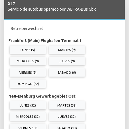
X17
Servicio de autobús operado por WEFRA-Bus GbR
Betreiberwechsel
Frankfurt (Main) Flughafen Terminal 1
LUNES (9)
MARTES (9)
MIERCOLES (9)
JUEVES (9)
VIERNES (9)
SABADO (9)
DOMINGO (22)
Neu-Isenburg Gewerbegebiet Ost
LUNES (32)
MARTES (32)
MIERCOLES (32)
JUEVES (32)
VIERNES (32)
SABADO (13)