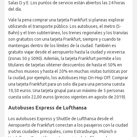
Salas D y E. Los puntos de servicio están abiertos las 24 horas
del día.
Vale la pena comprar una tarjeta Frankfurt si planeas explorar
utilizando el transporte público. Los autobuses, el metro (S-
Bahn) y el tren subterráneo, los trenes regionales y los tranvías
son gratuitos con una tarjeta Frankfurt, siempre y cuando te
mantengas dentro de los límites de la ciudad. También es
gratuito viajar desde el aeropuerto hasta la ciudad y viceversa
(zonas 50 y 5090). Además, la tarjeta Frankfurt permite a los
titulares de tarjetas obtener descuentos de hasta el 50% en
muchos museos y hasta el 20% en muchas visitas turísticas por
la ciudad, por ejemplo, los autobuses Hop On-Hop Off. Comprar
una tarjeta Frankfurt para un solo día para una persona cuesta
10,50 euros. Una tarjeta grupal para un máximo de 5 personas
cuesta solo 22,00 euros (precios vigentes en agosto de 2019).
Autobuses Express de Lufthansa
Los autobuses Express y Shuttle de Lufthansa desde el
Aeropuerto de Frankfurt conectan a los pasajeros con la ciudad
y otras ciudades principales, como Estrasburgo, Múnich o