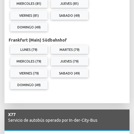
MIERCOLES (81)
JUEVES (81)
VIERNES (81)
SABADO (49)
DOMINGO (49)
Frankfurt (Main) Südbahnhof
LUNES (79)
MARTES (79)
MIERCOLES (79)
JUEVES (79)
VIERNES (79)
SABADO (49)
DOMINGO (49)
X77
Servicio de autobús operado por In-der-City-Bus