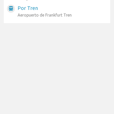
Por Tren
train
Aeropuerto de Frankfurt Tren