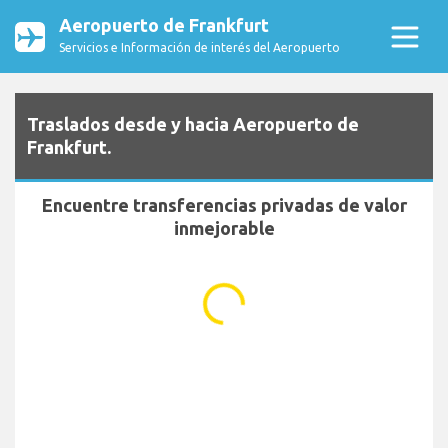
Aeropuerto de Frankfurt
Servicios e Información de interés del Aeropuerto
Traslados desde y hacia Aeropuerto de
Frankfurt.
Encuentre transferencias privadas de valor
inmejorable
...