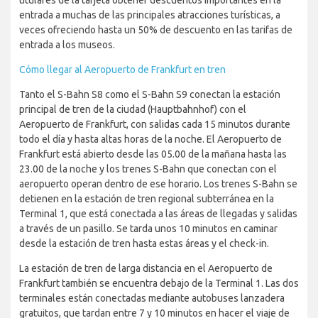
titulares de la tarjeta obtener descuentos importantes en la
entrada a muchas de las principales atracciones turísticas, a
veces ofreciendo hasta un 50% de descuento en las tarifas de
entrada a los museos.
Cómo llegar al Aeropuerto de Frankfurt en tren
Tanto el S-Bahn S8 como el S-Bahn S9 conectan la estación
principal de tren de la ciudad (Hauptbahnhof) con el
Aeropuerto de Frankfurt, con salidas cada 15 minutos durante
todo el día y hasta altas horas de la noche. El Aeropuerto de
Frankfurt está abierto desde las 05.00 de la mañana hasta las
23.00 de la noche y los trenes S-Bahn que conectan con el
aeropuerto operan dentro de ese horario. Los trenes S-Bahn se
detienen en la estación de tren regional subterránea en la
Terminal 1, que está conectada a las áreas de llegadas y salidas
a través de un pasillo. Se tarda unos 10 minutos en caminar
desde la estación de tren hasta estas áreas y el check-in.
La estación de tren de larga distancia en el Aeropuerto de
Frankfurt también se encuentra debajo de la Terminal 1. Las dos
terminales están conectadas mediante autobuses lanzadera
gratuitos, que tardan entre 7 y 10 minutos en hacer el viaje de