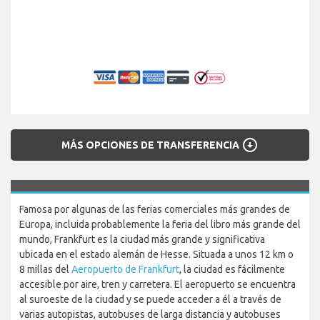
arrow_circle_down
MÁS OPCIONES DE TRANSFERENCIA
Famosa por algunas de las ferias comerciales más grandes de
Europa, incluida probablemente la feria del libro más grande del
mundo, Frankfurt es la ciudad más grande y significativa
ubicada en el estado alemán de Hesse. Situada a unos 12 km o
8 millas del
Aeropuerto de Frankfurt
, la ciudad es fácilmente
accesible por aire, tren y carretera. El aeropuerto se encuentra
al suroeste de la ciudad y se puede acceder a él a través de
varias autopistas, autobuses de larga distancia y autobuses