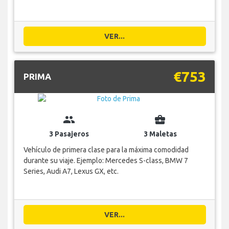
VER...
€753
PRIMA
group
business_center
3 Pasajeros
3 Maletas
Vehículo de primera clase para la máxima comodidad
durante su viaje. Ejemplo: Mercedes S-class, BMW 7
Series, Audi A7, Lexus GX, etc.
VER...