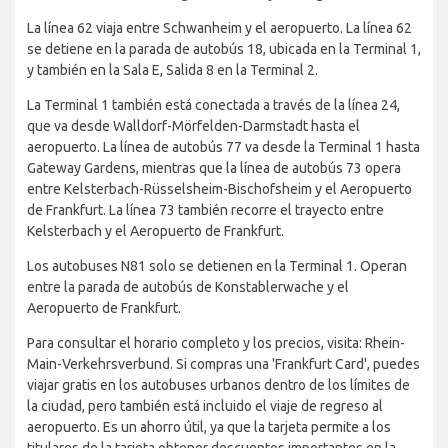
La línea 62 viaja entre Schwanheim y el aeropuerto. La línea 62
se detiene en la parada de autobús 18, ubicada en la Terminal 1,
y también en la Sala E, Salida 8 en la Terminal 2.
La Terminal 1 también está conectada a través de la línea 24,
que va desde Walldorf-Mörfelden-Darmstadt hasta el
aeropuerto. La línea de autobús 77 va desde la Terminal 1 hasta
Gateway Gardens, mientras que la línea de autobús 73 opera
entre Kelsterbach-Rüsselsheim-Bischofsheim y el Aeropuerto
de Frankfurt. La línea 73 también recorre el trayecto entre
Kelsterbach y el Aeropuerto de Frankfurt.
Los autobuses N81 solo se detienen en la Terminal 1. Operan
entre la parada de autobús de Konstablerwache y el
Aeropuerto de Frankfurt.
Para consultar el horario completo y los precios, visita: Rhein-
Main-Verkehrsverbund. Si compras una 'Frankfurt Card', puedes
viajar gratis en los autobuses urbanos dentro de los límites de
la ciudad, pero también está incluido el viaje de regreso al
aeropuerto. Es un ahorro útil, ya que la tarjeta permite a los