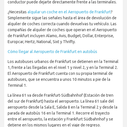
conductor puede dejarte directamente frente a las terminales.
¿Necesitas
alquilar un coche en el Aeropuerto de Frankfurt
?
Simplemente sigue las señales hasta el área de devolución de
alquiler de coches correcta cuando devuelvas tu vehículo. Las
compañías de alquiler de coches que operan en el Aeropuerto
de Frankfurt incluyen Alamo, Avis, Budget, Dollar, Enterprise,
Europcar, Hertz, National, Sixt y Thrifty.
Cómo llegar al Aeropuerto de Frankfurt en autobús
Los autobuses urbanos de Frankfurt se detienen en la Terminal
1, frente a las llegadas en el nivel 1 y nivel 2, y en la Terminal 2.
El Aeropuerto de Frankfurt cuenta con su propia terminal de
autobuses, que se encuentra a unos 10 minutos a pie de la
Terminal 1.
La línea 61 va desde Frankfurt-Südbahnhof (Estación de tren
del sur de Frankfurt) hasta el aeropuerto. La línea 61 sale del
aeropuerto desde la Sala E, Salida 8 en la Terminal 2 y desde la
parada de autobús 16 en la Terminal 1. Recorre el trayecto
entre el aeropuerto, la estación y Frankfurt Südbahnhof y se
detiene en los mismos lugares en el viaje de regreso.