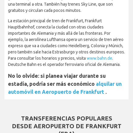
una terminal a otra. También hay trenes Sky Line, que son
gratuitos y circulan cada pocos minutos.
La estación principal de tren de Frankfurt, Frankfurt
Hauptbahnhof, conecta la ciudad con otras ciudades
importantes de Alemania y más allá de las fronteras. Por
ejemplo, la aerolínea Lufthansa opera un servicio de tren aéreo
expreso que va a ciudades como Heidelberg, Colonia y Múnich,
pero también sale hacia Estrasburgo y otros destinos europeos.
Para consultar los horarios y precios, visita
www.bahn.de
.
Deutsche Bahn es el operador ferroviario oficial de Alemania.
No lo olvide: si planea viajar durante su
estadía, podría ser más económico
alquilar un
automóvil en Aeropuerto de Frankfurt
.
TRANSFERENCIAS POPULARES
DESDE AEROPUERTO DE FRANKFURT