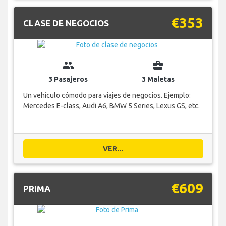
€353
CLASE DE NEGOCIOS
group
business_center
3 Pasajeros
3 Maletas
Un vehículo cómodo para viajes de negocios. Ejemplo:
Mercedes E-class, Audi A6, BMW 5 Series, Lexus GS, etc.
VER...
€609
PRIMA