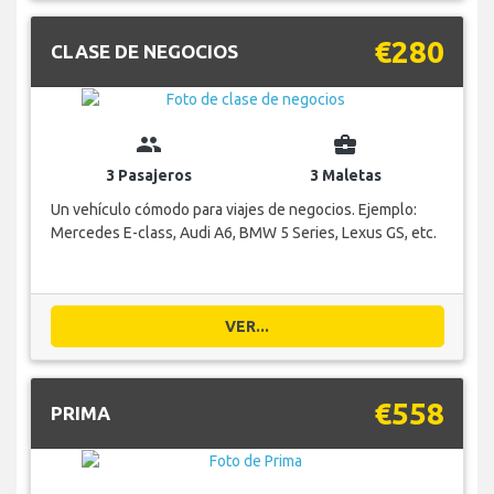
€280
CLASE DE NEGOCIOS
group
business_center
3 Pasajeros
3 Maletas
Un vehículo cómodo para viajes de negocios. Ejemplo:
Mercedes E-class, Audi A6, BMW 5 Series, Lexus GS, etc.
VER...
€558
PRIMA