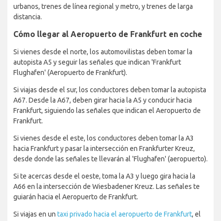
urbanos, trenes de línea regional y metro, y trenes de larga
distancia.
Cómo llegar al Aeropuerto de Frankfurt en coche
Si vienes desde el norte, los automovilistas deben tomar la
autopista A5 y seguir las señales que indican 'Frankfurt
Flughafen' (Aeropuerto de Frankfurt).
Si viajas desde el sur, los conductores deben tomar la autopista
A67. Desde la A67, deben girar hacia la A5 y conducir hacia
Frankfurt, siguiendo las señales que indican el Aeropuerto de
Frankfurt.
Si vienes desde el este, los conductores deben tomar la A3
hacia Frankfurt y pasar la intersección en Frankfurter Kreuz,
desde donde las señales te llevarán al 'Flughafen' (aeropuerto).
Si te acercas desde el oeste, toma la A3 y luego gira hacia la
A66 en la intersección de Wiesbadener Kreuz. Las señales te
guiarán hacia el Aeropuerto de Frankfurt.
Si viajas en un
taxi privado hacia el aeropuerto de Frankfurt
, el