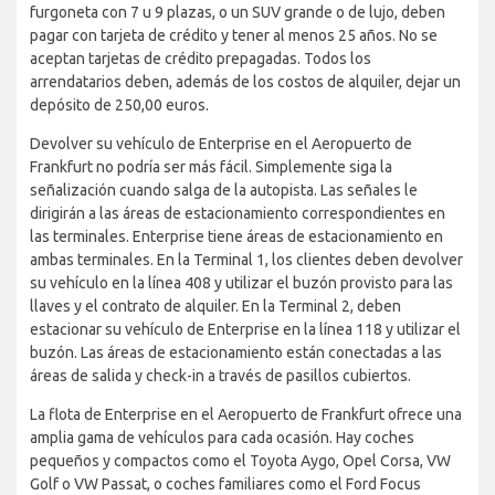
furgoneta con 7 u 9 plazas, o un SUV grande o de lujo, deben
pagar con tarjeta de crédito y tener al menos 25 años. No se
aceptan tarjetas de crédito prepagadas. Todos los
arrendatarios deben, además de los costos de alquiler, dejar un
depósito de 250,00 euros.
Devolver su vehículo de Enterprise en el Aeropuerto de
Frankfurt no podría ser más fácil. Simplemente siga la
señalización cuando salga de la autopista. Las señales le
dirigirán a las áreas de estacionamiento correspondientes en
las terminales. Enterprise tiene áreas de estacionamiento en
ambas terminales. En la Terminal 1, los clientes deben devolver
su vehículo en la línea 408 y utilizar el buzón provisto para las
llaves y el contrato de alquiler. En la Terminal 2, deben
estacionar su vehículo de Enterprise en la línea 118 y utilizar el
buzón. Las áreas de estacionamiento están conectadas a las
áreas de salida y check-in a través de pasillos cubiertos.
La flota de Enterprise en el Aeropuerto de Frankfurt ofrece una
amplia gama de vehículos para cada ocasión. Hay coches
pequeños y compactos como el Toyota Aygo, Opel Corsa, VW
Golf o VW Passat, o coches familiares como el Ford Focus