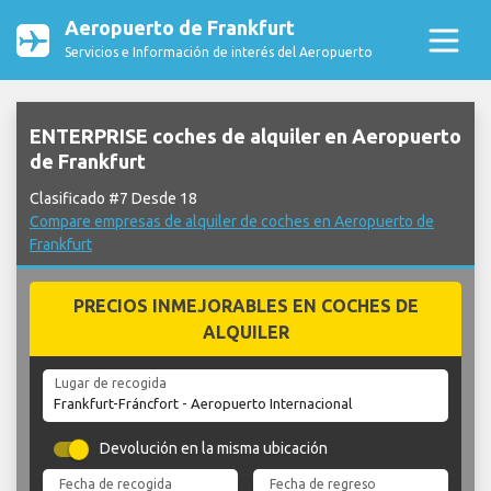
Aeropuerto de Frankfurt
Servicios e Información de interés del Aeropuerto
ENTERPRISE coches de alquiler en Aeropuerto
de Frankfurt
Clasificado #7 Desde 18
Compare empresas de alquiler de coches en Aeropuerto de
Frankfurt
PRECIOS INMEJORABLES EN COCHES DE
ALQUILER
Lugar de recogida
Devolución en la misma ubicación
Fecha de recogida
Fecha de regreso