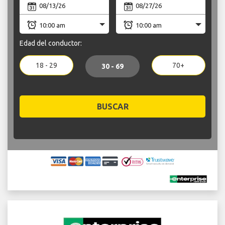
Edad del conductor:
18 - 29
70+
30 - 69
BUSCAR