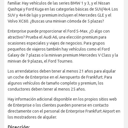
familiar. Hay vehículos de las series BMW 1 y 3, y el Nissan
Qashqai y Ford Kuga en las categorías básicas de SUV/4x4. Los
SUV y 4x4 de lujo y premium incluyen el Mercedes GLE y el
Volvo XC60. ¿Buscas una minivan cómoda de 5 plazas?
Enterprise puede proporcionar el Ford S-Max. ¿O algo con
atractivo? Prueba el Audi A6, una elección premium para
ocasiones especiales y viajes de negocios. Para grupos
pequeños de viajeros también hay vehículos como el Ford
Galaxy de 7 plazas o la minivan premium Mercedes V Class y la
minivan de 9 plazas, el Ford Tourneo.
Los arrendatarios deben tener al menos 21 años para alquilar
un coche de Enterprise en el Aeropuerto de Frankfurt. Para
algunos vehículos de tamaño completo y premium, los
conductores deben tener al menos 25 años.
Hay información adicional disponible en los propios sitios web
de Enterprise o los clientes pueden ponerse en contacto
directamente con el personal de Enterprise Frankfurt Airport en
los mostradores de alquiler.
Dirección: