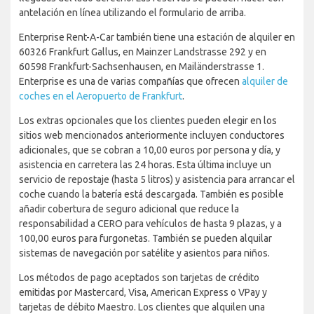
antelación en línea utilizando el formulario de arriba.
Enterprise Rent-A-Car también tiene una estación de alquiler en
60326 Frankfurt Gallus, en Mainzer Landstrasse 292 y en
60598 Frankfurt-Sachsenhausen, en Mailänderstrasse 1.
Enterprise es una de varias compañías que ofrecen
alquiler de
coches en el Aeropuerto de Frankfurt
.
Los extras opcionales que los clientes pueden elegir en los
sitios web mencionados anteriormente incluyen conductores
adicionales, que se cobran a 10,00 euros por persona y día, y
asistencia en carretera las 24 horas. Esta última incluye un
servicio de repostaje (hasta 5 litros) y asistencia para arrancar el
coche cuando la batería está descargada. También es posible
añadir cobertura de seguro adicional que reduce la
responsabilidad a CERO para vehículos de hasta 9 plazas, y a
100,00 euros para furgonetas. También se pueden alquilar
sistemas de navegación por satélite y asientos para niños.
Los métodos de pago aceptados son tarjetas de crédito
emitidas por Mastercard, Visa, American Express o VPay y
tarjetas de débito Maestro. Los clientes que alquilen una