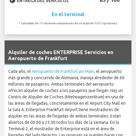
ENTREGA DEL VEHÍCULOS
En el terminal
* Calculado de 11 recientes valuaciones de un total de 1251 opiniones.
`
Alquiler de coches ENTERPRISE Servicios en
Aeropuerto de Frankfurt
Cada año, el
Aeropuerto de Frankfurt am Main
, el aeropuerto
más grande y concurrido de Alemania, maneja alrededor de 60
millones de pasajeros. Ambas terminales del aeropuerto
ofrecen alquiler de coches a los pasajeros que llegan. Hay un
Centro de Alquiler de Coches (Mietwagenzentrum) en una de
las áreas de llegadas, concretamente en el Airport City Mall en
la Sala A. Enterprise Frankfurt Airport tiene mostradores de
alquiler en las áreas de llegadas de ambas terminales. Están
abiertos de 06.00 a 23.00 todos los días de la semana. En la
Terminal 2, el mostrador de Enterprise está en el área de
llegadas del lado derecho. Las reservas se pueden hacer con