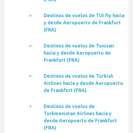
Destinos de vuelos de TUI fly hacia
y desde Aeropuerto de Frankfurt
(FRA)
Destinos de vuelos de Tunisair
hacia y desde Aeropuerto de
Frankfurt (FRA)
Destinos de vuelos de Turkish
Airlines hacia y desde Aeropuerto
de Frankfurt (FRA)
Destinos de vuelos de
Turkmenistan Airlines hacia y
desde Aeropuerto de Frankfurt
(FRA)