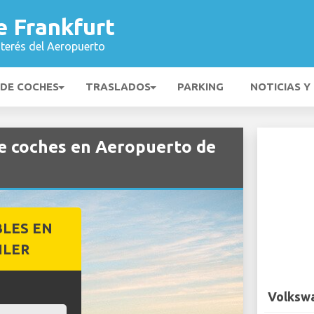
e Frankfurt
nterés del Aeropuerto
 DE COCHES
TRASLADOS
PARKING
NOTICIAS Y
e coches en Aeropuerto de
BLES EN
ILER
Volkswa