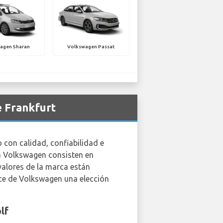
agen Sharan
Volkswagen Passat
e Frankfurt
con calidad, confiabilidad e
ca Volkswagen consisten en
valores de la marca están
hace de Volkswagen una elección
lf