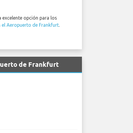
 excelente opción para los
n el Aeropuerto de Frankfurt
.
puerto de Frankfurt