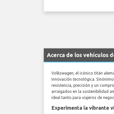
Acerca de los vehículos 
Volkswagen, el icónico titán ale
innovación tecnológica. Sinónimo 
resistencia, precisión y un compr
arraigados en la sostenibilidad a
ideal tanto para viajeros de nego
Experimenta la vibrante v