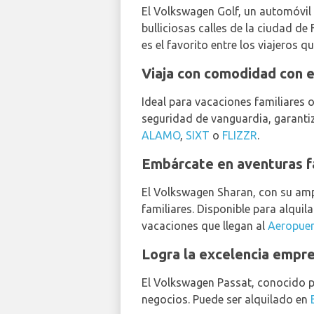
El Volkswagen Golf, un automóvil
bulliciosas calles de la ciudad de
es el favorito entre los viajeros 
Viaja con comodidad con 
Ideal para vacaciones familiares o
seguridad de vanguardia, garanti
ALAMO
,
SIXT
o
FLIZZR
.
Embárcate en aventuras f
El Volkswagen Sharan, con su ampl
familiares. Disponible para alquil
vacaciones que llegan al
Aeropuer
Logra la excelencia empre
El Volkswagen Passat, conocido po
negocios. Puede ser alquilado en