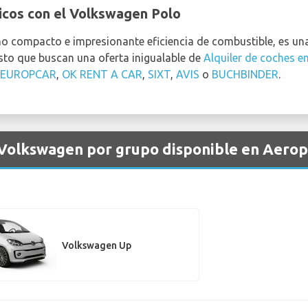
icos con el Volkswagen Polo
o compacto e impresionante eficiencia de combustible, es una
sto que buscan una oferta inigualable de
Alquiler de coches e
 EUROPCAR
,
OK RENT A CAR
,
SIXT
,
AVIS
o
BUCHBINDER
.
 Volkswagen por grupo disponible en Aero
Volkswagen Up