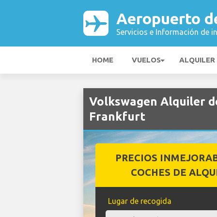
Aeropuerto d
Servicios e Información de i
HOME
VUELOS
ALQUILER
Volkswagen Alquiler d
Frankfurt
PRECIOS INMEJORA
COCHES DE ALQU
Lugar de recogida