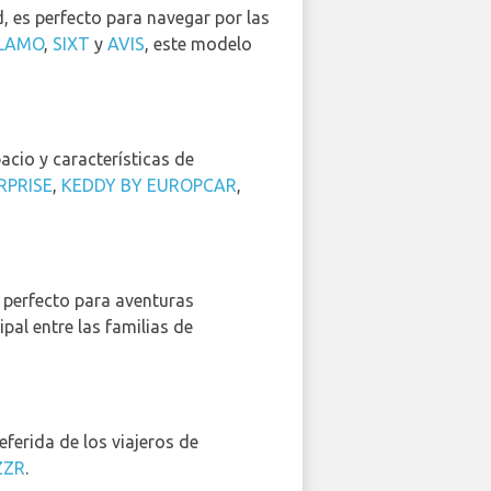
 es perfecto para navegar por las
LAMO
,
SIXT
y
AVIS
, este modelo
acio y características de
RPRISE
,
KEDDY BY EUROPCAR
,
 perfecto para aventuras
ipal entre las familias de
ferida de los viajeros de
ZZR
.