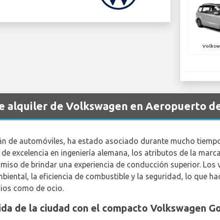
Volksw
de alquiler de Volkswagen en Aeropuerto d
mán de automóviles, ha estado asociado durante mucho tiempo 
de excelencia en ingeniería alemana, los atributos de la mar
omiso de brindar una experiencia de conducción superior. Los 
mbiental, la eficiencia de combustible y la seguridad, lo que 
cios como de ocio.
ida de la ciudad con el compacto Volkswagen Go