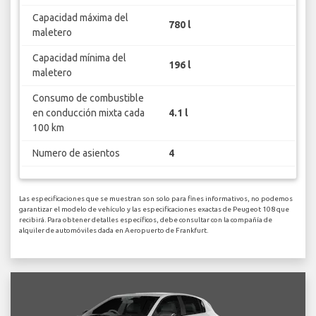
Capacidad máxima del
780 l
maletero
Capacidad mínima del
196 l
maletero
Consumo de combustible
en conducción mixta cada
4.1 l
100 km
Numero de asientos
4
Las especificaciones que se muestran son solo para fines informativos, no podemos
garantizar el modelo de vehículo y las especificaciones exactas de Peugeot 108 que
recibirá. Para obtener detalles específicos, debe consultar con la compañía de
alquiler de automóviles dada en Aeropuerto de Frankfurt.