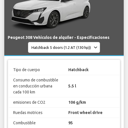
Peugeot 308 Vehículos de alquiler - Especificaciones
Tipo de cuerpo
Hatchback
Consumo de combustible
en conducción urbana
5.5 l
cada 100 km
emisiones de CO2
106 g/km
Ruedas motrices
Front wheel drive
Combustible
95