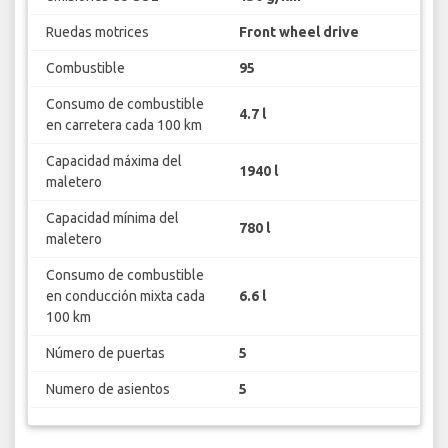
Ruedas motrices
Front wheel drive
Combustible
95
Consumo de combustible
4.7 l
en carretera cada 100 km
Capacidad máxima del
1940 l
maletero
Capacidad mínima del
780 l
maletero
Consumo de combustible
en conducción mixta cada
6.6 l
100 km
Número de puertas
5
Numero de asientos
5