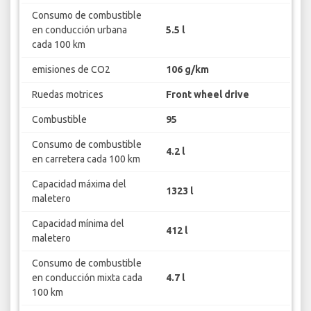
Consumo de combustible
en conducción urbana
5.5 l
cada 100 km
emisiones de CO2
106 g/km
Ruedas motrices
Front wheel drive
Combustible
95
Consumo de combustible
4.2 l
en carretera cada 100 km
Capacidad máxima del
1323 l
maletero
Capacidad mínima del
412 l
maletero
Consumo de combustible
en conducción mixta cada
4.7 l
100 km