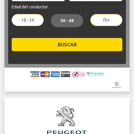
Edad del conductor:
18 - 29
70+
30 - 69
BUSCAR