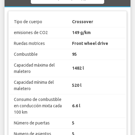
Tipo de cuerpo
Crossover
emisiones de CO2
149 g/km
Ruedas motrices
Front wheel drive
Combustible
95
Capacidad máxima del
1482 l
maletero
Capacidad mínima del
520 l
maletero
Consumo de combustible
en conducción mixta cada
6.6 l
100 km
Número de puertas
5
Numero de asientos
5