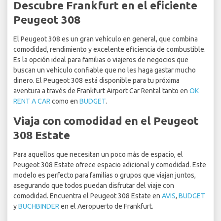
Descubre Frankfurt en el eficiente
Peugeot 308
El Peugeot 308 es un gran vehículo en general, que combina
comodidad, rendimiento y excelente eficiencia de combustible.
Es la opción ideal para familias o viajeros de negocios que
buscan un vehículo confiable que no les haga gastar mucho
dinero. El Peugeot 308 está disponible para tu próxima
aventura a través de Frankfurt Airport Car Rental tanto en
OK
RENT A CAR
como en
BUDGET
.
Viaja con comodidad en el Peugeot
308 Estate
Para aquellos que necesitan un poco más de espacio, el
Peugeot 308 Estate ofrece espacio adicional y comodidad. Este
modelo es perfecto para familias o grupos que viajan juntos,
asegurando que todos puedan disfrutar del viaje con
comodidad. Encuentra el Peugeot 308 Estate en
AVIS
,
BUDGET
y
BUCHBINDER
en el Aeropuerto de Frankfurt.